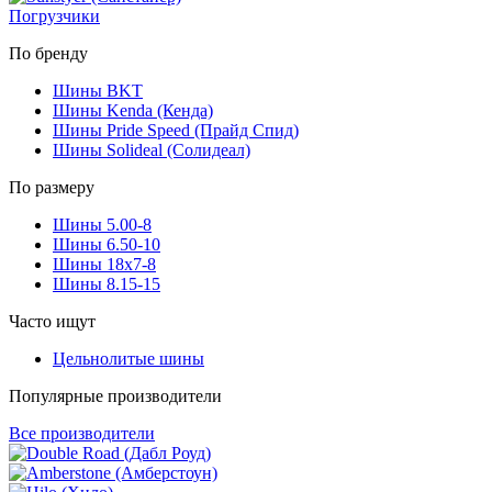
Погрузчики
По бренду
Шины BKT
Шины Kenda (Кенда)
Шины Pride Speed (Прайд Спид)
Шины Solideal (Солидеал)
По размеру
Шины 5.00-8
Шины 6.50-10
Шины 18x7-8
Шины 8.15-15
Часто ищут
Цельнолитые шины
Популярные производители
Все производители