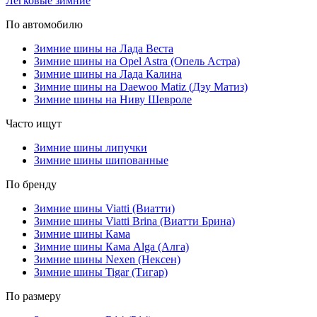
Легковые зимние
По автомобилю
Зимние шины на Лада Веста
Зимние шины на Opel Astra (Опель Астра)
Зимние шины на Лада Калина
Зимние шины на Daewoo Matiz (Дэу Матиз)
Зимние шины на Ниву Шевроле
Часто ищут
Зимние шины липучки
Зимние шины шипованные
По бренду
Зимние шины Viatti (Виатти)
Зимние шины Viatti Brina (Виатти Брина)
Зимние шины Кама
Зимние шины Кама Alga (Алга)
Зимние шины Nexen (Нексен)
Зимние шины Tigar (Тигар)
По размеру