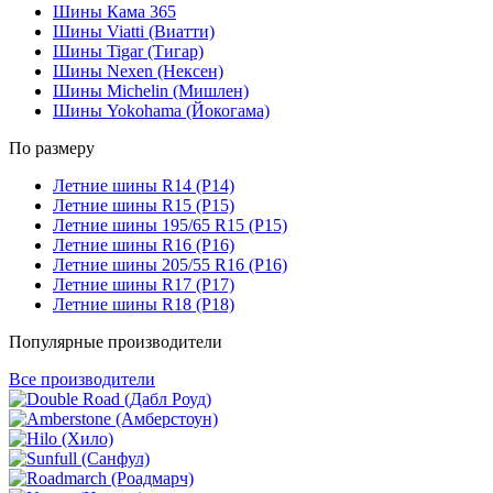
Шины Кама 365
Шины Viatti (Виатти)
Шины Tigar (Тигар)
Шины Nexen (Нексен)
Шины Michelin (Мишлен)
Шины Yokohama (Йокогама)
По размеру
Летние шины R14 (Р14)
Летние шины R15 (Р15)
Летние шины 195/65 R15 (Р15)
Летние шины R16 (Р16)
Летние шины 205/55 R16 (Р16)
Летние шины R17 (Р17)
Летние шины R18 (Р18)
Популярные производители
Все производители