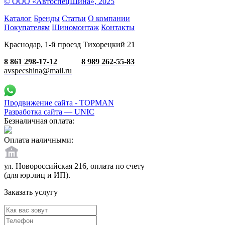
© ООО «АвтоспецШина», 2025
Каталог
Бренды
Статьи
О компании
Покупателям
Шиномонтаж
Контакты
Краснодар, 1-й проезд Тихорецкий 21
8 861 298-17-12
8 989 262-55-83
avspecshina@mail.ru
Продвижение сайта - TOPMAN
Разработка сайта —
UNIC
Безналичная оплата:
Оплата наличными:
ул. Новороссийская 216, оплата по счету
(для юр.лиц и ИП).
Заказать услугу