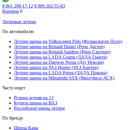
8 861 298-17-12
8 989 262-55-83
Корзина
0
Легковые летние
По автомобилю
Летние шины на Volkswagen Polo (Фольксваген Поло)
Летние шины на Renault Duster (Рено Дастер)
Летние шины на Renault Sandero (Рено Сандеро)
Летние шины на LADA Granta (ЛАДА Гранта)
Летние шины на Daewoo Nexia (Дэу Нексия)
Летние шины на УАЗ Hunter (УАЗ Хантер)
Летние шины на LADA Priora (ЛАДА Приора)
Летние шины на Mitsubishi ASX (Мицубиси АСХ)
Часто ищут
Резина летняя на 13
Купить шины на ВАЗ
Российские шины летние
По бренду
Шины Кама