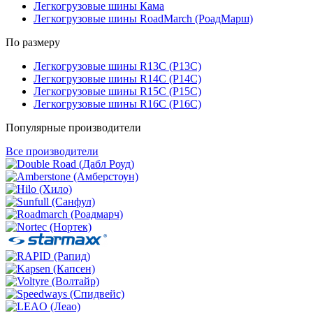
Легкогрузовые шины Кама
Легкогрузовые шины RoadMarch (РоадМарш)
По размеру
Легкогрузовые шины R13C (Р13С)
Легкогрузовые шины R14C (Р14С)
Легкогрузовые шины R15C (Р15С)
Легкогрузовые шины R16C (Р16С)
Популярные производители
Все производители