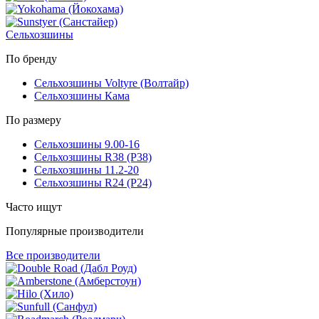
Сельхозшины
По бренду
Сельхозшины Voltyre (Волтайр)
Сельхозшины Кама
По размеру
Сельхозшины 9.00-16
Сельхозшины R38 (Р38)
Сельхозшины 11.2-20
Сельхозшины R24 (Р24)
Часто ищут
Популярные производители
Все производители