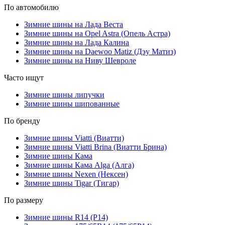
По автомобилю
Зимние шины на Лада Веста
Зимние шины на Opel Astra (Опель Астра)
Зимние шины на Лада Калина
Зимние шины на Daewoo Matiz (Дэу Матиз)
Зимние шины на Ниву Шевроле
Часто ищут
Зимние шины липучки
Зимние шины шипованные
По бренду
Зимние шины Viatti (Виатти)
Зимние шины Viatti Brina (Виатти Брина)
Зимние шины Кама
Зимние шины Кама Alga (Алга)
Зимние шины Nexen (Нексен)
Зимние шины Tigar (Тигар)
По размеру
Зимние шины R14 (Р14)