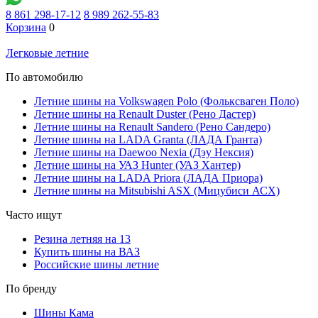
8 861 298-17-12
8 989 262-55-83
Корзина
0
Легковые летние
По автомобилю
Летние шины на Volkswagen Polo (Фольксваген Поло)
Летние шины на Renault Duster (Рено Дастер)
Летние шины на Renault Sandero (Рено Сандеро)
Летние шины на LADA Granta (ЛАДА Гранта)
Летние шины на Daewoo Nexia (Дэу Нексия)
Летние шины на УАЗ Hunter (УАЗ Хантер)
Летние шины на LADA Priora (ЛАДА Приора)
Летние шины на Mitsubishi ASX (Мицубиси АСХ)
Часто ищут
Резина летняя на 13
Купить шины на ВАЗ
Российские шины летние
По бренду
Шины Кама