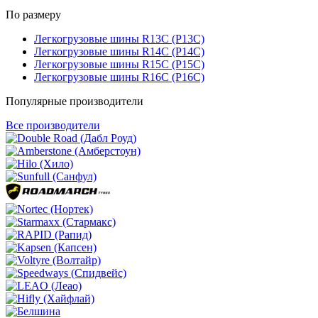
По размеру
Легкогрузовые шины R13C (Р13С)
Легкогрузовые шины R14C (Р14С)
Легкогрузовые шины R15C (Р15С)
Легкогрузовые шины R16C (Р16С)
Популярные производители
Все производители