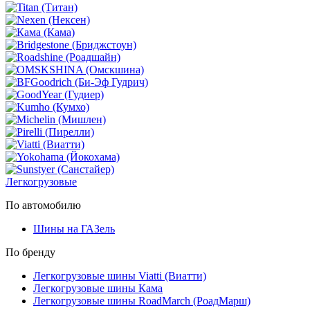
Легкогрузовые
По автомобилю
Шины на ГАЗель
По бренду
Легкогрузовые шины Viatti (Виатти)
Легкогрузовые шины Кама
Легкогрузовые шины RoadMarch (РоадМарш)