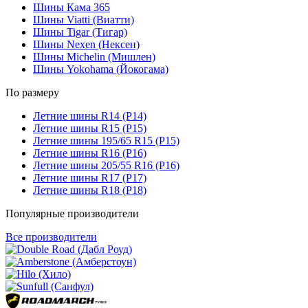
Шины Кама 365
Шины Viatti (Виатти)
Шины Tigar (Тигар)
Шины Nexen (Нексен)
Шины Michelin (Мишлен)
Шины Yokohama (Йокогама)
По размеру
Летние шины R14 (Р14)
Летние шины R15 (Р15)
Летние шины 195/65 R15 (Р15)
Летние шины R16 (Р16)
Летние шины 205/55 R16 (Р16)
Летние шины R17 (Р17)
Летние шины R18 (Р18)
Популярные производители
Все производители