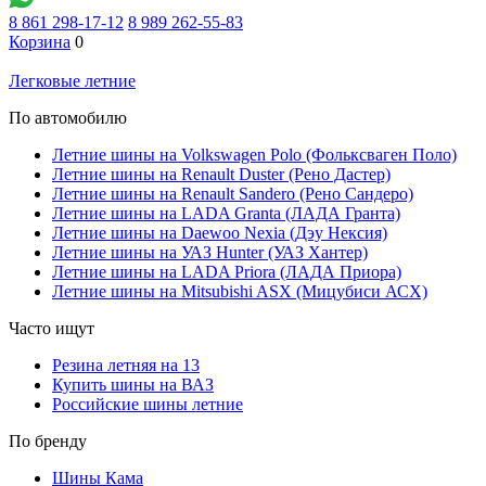
8 861 298-17-12
8 989 262-55-83
Корзина
0
Легковые летние
По автомобилю
Летние шины на Volkswagen Polo (Фольксваген Поло)
Летние шины на Renault Duster (Рено Дастер)
Летние шины на Renault Sandero (Рено Сандеро)
Летние шины на LADA Granta (ЛАДА Гранта)
Летние шины на Daewoo Nexia (Дэу Нексия)
Летние шины на УАЗ Hunter (УАЗ Хантер)
Летние шины на LADA Priora (ЛАДА Приора)
Летние шины на Mitsubishi ASX (Мицубиси АСХ)
Часто ищут
Резина летняя на 13
Купить шины на ВАЗ
Российские шины летние
По бренду
Шины Кама