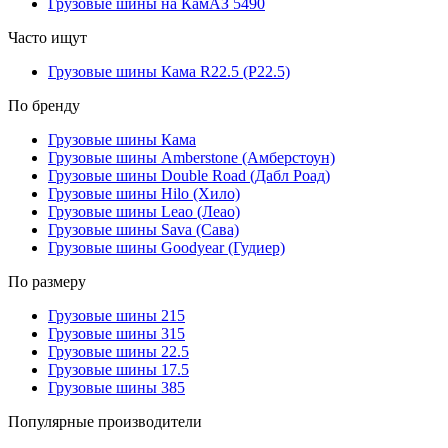
Грузовые шины на КамАЗ 5490
Часто ищут
Грузовые шины Кама R22.5 (Р22.5)
По бренду
Грузовые шины Кама
Грузовые шины Amberstone (Амберстоун)
Грузовые шины Double Road (Дабл Роад)
Грузовые шины Hilo (Хило)
Грузовые шины Leao (Леао)
Грузовые шины Sava (Сава)
Грузовые шины Goodyear (Гудиер)
По размеру
Грузовые шины 215
Грузовые шины 315
Грузовые шины 22.5
Грузовые шины 17.5
Грузовые шины 385
Популярные производители