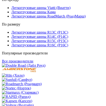
Легкогрузовые шины Viatti (Виатти)
Легкогрузовые шины Кама
Легкогрузовые шины RoadMarch (РоадМарш)
По размеру
Легкогрузовые шины R13C (Р13С)
Легкогрузовые шины R14C (Р14С)
Легкогрузовые шины R15C (Р15С)
Легкогрузовые шины R16C (Р16С)
Популярные производители
Все производители