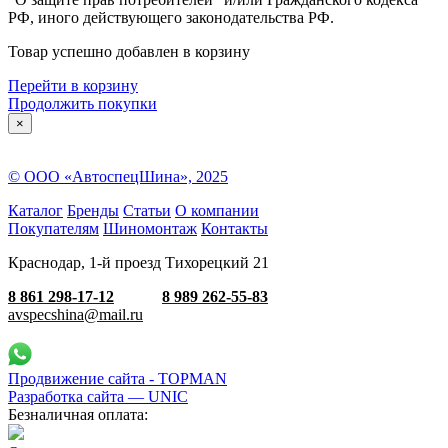
РФ, иного действующего законодательства РФ.
Товар успешно добавлен в корзину
Перейти в корзину
Продолжить покупки
×
© ООО «АвтоспецШина», 2025
Каталог
Бренды
Статьи
О компании
Покупателям
Шиномонтаж
Контакты
Краснодар, 1-й проезд Тихорецкий 21
8 861 298-17-12
8 989 262-55-83
avspecshina@mail.ru
Продвижение сайта - TOPMAN
Разработка сайта —
UNIC
Безналичная оплата: