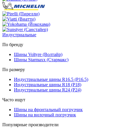
Индустриальные
По бренду
Шины Voltyre (Волтайр)
Шины Starmaxx (Стармакс)
По размеру
Индустриальные шины R16.5 (Р16.5)
Индустриальные шины R18 (Р18)
Индустриальные шины R24 (Р24)
Часто ищут
Шины на фронтальный погрузчик
Шины на вилочный погрузчик
Популярные производители