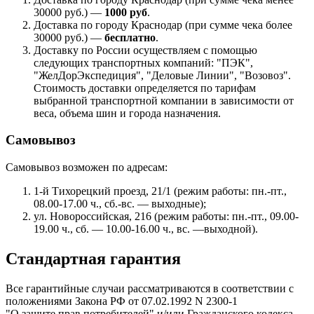
30000 руб.) —
1000 руб
.
Доставка по городу Краснодар (при сумме чека более
30000 руб.) —
бесплатно
.
Доставку по России осуществляем с помощью
следующих транспортных компаний: "ПЭК",
"ЖелДорЭкспедиция", "Деловые Линии", "Возовоз".
Стоимость доставки определяется по тарифам
выбранной транспортной компании в зависимости от
веса, объема шин и города назначения.
Самовывоз
Самовывоз возможен по адресам:
1-й Тихорецкий проезд, 21/1 (режим работы: пн.-пт.,
08.00-17.00 ч., сб.-вс. — выходные);
ул. Новороссийская, 216 (режим работы: пн.-пт., 09.00-
19.00 ч., сб. — 10.00-16.00 ч., вс. —выходной).
Стандартная гарантия
Все гарантийные случаи рассматриваются в соответствии с
положениями Закона РФ от 07.02.1992 N 2300-1
"О защите прав потребителей" и/или Гражданского кодекса