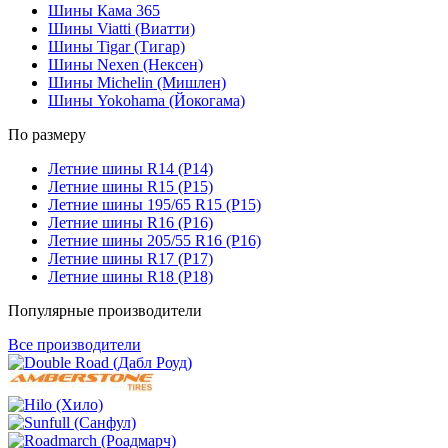
Шины Кама 365
Шины Viatti (Виатти)
Шины Tigar (Тигар)
Шины Nexen (Нексен)
Шины Michelin (Мишлен)
Шины Yokohama (Йокогама)
По размеру
Летние шины R14 (Р14)
Летние шины R15 (Р15)
Летние шины 195/65 R15 (Р15)
Летние шины R16 (Р16)
Летние шины 205/55 R16 (Р16)
Летние шины R17 (Р17)
Летние шины R18 (Р18)
Популярные производители
Все производители