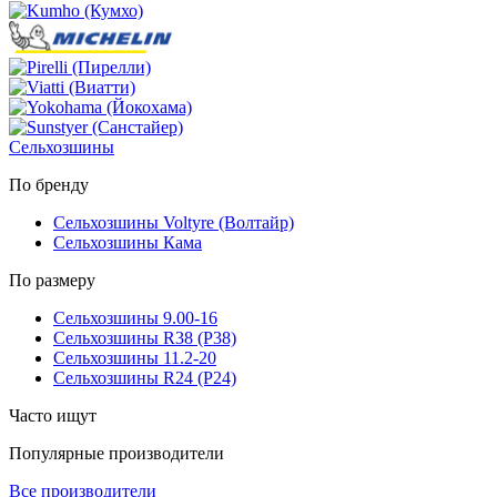
Сельхозшины
По бренду
Сельхозшины Voltyre (Волтайр)
Сельхозшины Кама
По размеру
Сельхозшины 9.00-16
Сельхозшины R38 (Р38)
Сельхозшины 11.2-20
Сельхозшины R24 (Р24)
Часто ищут
Популярные производители
Все производители