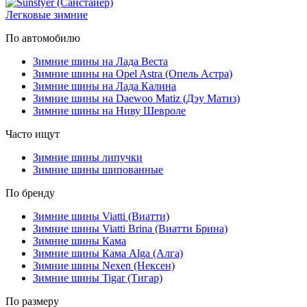
Легковые зимние
По автомобилю
Зимние шины на Лада Веста
Зимние шины на Opel Astra (Опель Астра)
Зимние шины на Лада Калина
Зимние шины на Daewoo Matiz (Дэу Матиз)
Зимние шины на Ниву Шевроле
Часто ищут
Зимние шины липучки
Зимние шины шипованные
По бренду
Зимние шины Viatti (Виатти)
Зимние шины Viatti Brina (Виатти Брина)
Зимние шины Кама
Зимние шины Кама Alga (Алга)
Зимние шины Nexen (Нексен)
Зимние шины Tigar (Тигар)
По размеру