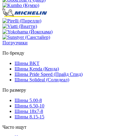
Погрузчики
По бренду
Шины BKT
Шины Kenda (Кенда)
Шины Pride Speed (Прайд Спид)
Шины Solideal (Солидеал)
По размеру
Шины 5.00-8
Шины 6.50-10
Шины 18x7-8
Шины 8.15-15
Часто ищут