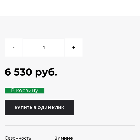
-
+
6 530 руб.
В корзину
КУПИТЬ В ОДИН КЛИК
Сезонность
Зимние