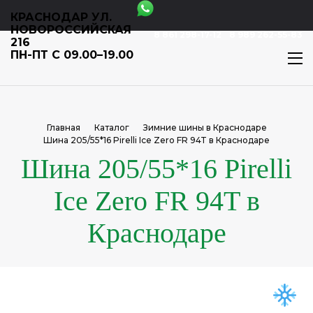
КРАСНОДАР УЛ.
НОВОРОССИЙСКАЯ
8 861 298-17-12
8 989 262-55-83
216
ПН-ПТ С 09.00–19.00
Главная
Каталог
Зимние шины в Краснодаре
Шина 205/55*16 Pirelli Ice Zero FR 94T в Краснодаре
Шина 205/55*16 Pirelli
Ice Zero FR 94T в
Краснодаре