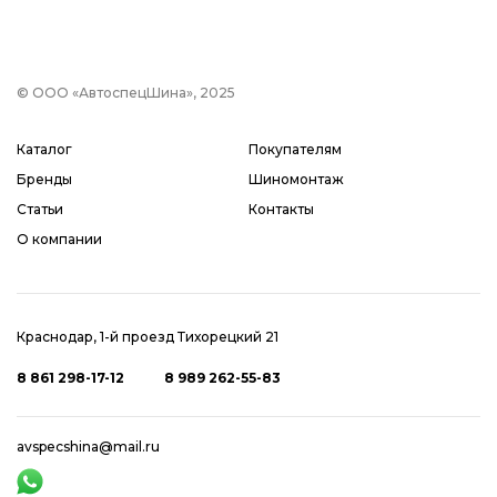
© ООО «АвтоспецШина», 2025
Каталог
Покупателям
Бренды
Шиномонтаж
Статьи
Контакты
О компании
Краснодар, 1-й проезд Тихорецкий 21
8 861 298-17-12
8 989 262-55-83
avspecshina@mail.ru