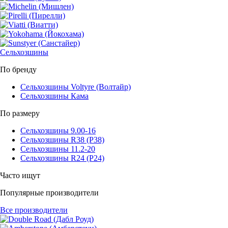
Сельхозшины
По бренду
Сельхозшины Voltyre (Волтайр)
Сельхозшины Кама
По размеру
Сельхозшины 9.00-16
Сельхозшины R38 (Р38)
Сельхозшины 11.2-20
Сельхозшины R24 (Р24)
Часто ищут
Популярные производители
Все производители