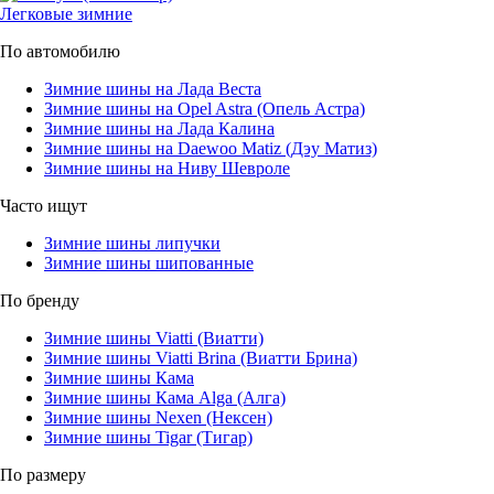
Легковые зимние
По автомобилю
Зимние шины на Лада Веста
Зимние шины на Opel Astra (Опель Астра)
Зимние шины на Лада Калина
Зимние шины на Daewoo Matiz (Дэу Матиз)
Зимние шины на Ниву Шевроле
Часто ищут
Зимние шины липучки
Зимние шины шипованные
По бренду
Зимние шины Viatti (Виатти)
Зимние шины Viatti Brina (Виатти Брина)
Зимние шины Кама
Зимние шины Кама Alga (Алга)
Зимние шины Nexen (Нексен)
Зимние шины Tigar (Тигар)
По размеру