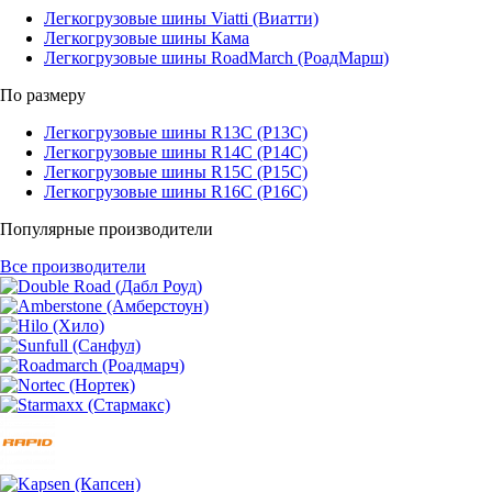
Легкогрузовые шины Viatti (Виатти)
Легкогрузовые шины Кама
Легкогрузовые шины RoadMarch (РоадМарш)
По размеру
Легкогрузовые шины R13C (Р13С)
Легкогрузовые шины R14C (Р14С)
Легкогрузовые шины R15C (Р15С)
Легкогрузовые шины R16C (Р16С)
Популярные производители
Все производители