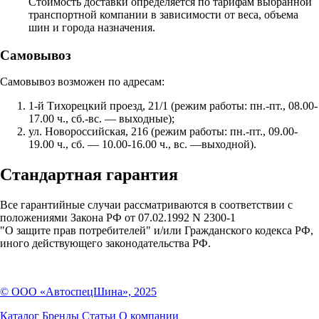
Стоимость доставки определяется по тарифам выбранной
транспортной компании в зависимости от веса, объема
шин и города назначения.
Самовывоз
Самовывоз возможен по адресам:
1-й Тихорецкий проезд, 21/1 (режим работы: пн.-пт., 08.00-
17.00 ч., сб.-вс. — выходные);
ул. Новороссийская, 216 (режим работы: пн.-пт., 09.00-
19.00 ч., сб. — 10.00-16.00 ч., вс. —выходной).
Стандартная гарантия
Все гарантийные случаи рассматриваются в соответствии с
положениями Закона РФ от 07.02.1992 N 2300-1
"О защите прав потребителей" и/или Гражданского кодекса РФ,
иного действующего законодательства РФ.
© ООО «АвтоспецШина», 2025
Каталог
Бренды
Статьи
О компании