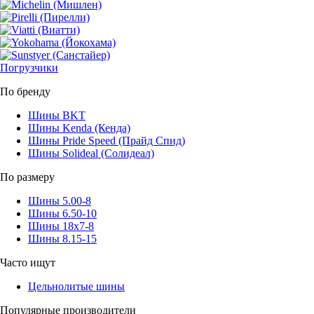
Погрузчики
По бренду
Шины BKT
Шины Kenda (Кенда)
Шины Pride Speed (Прайд Спид)
Шины Solideal (Солидеал)
По размеру
Шины 5.00-8
Шины 6.50-10
Шины 18x7-8
Шины 8.15-15
Часто ищут
Цельнолитые шины
Популярные производители