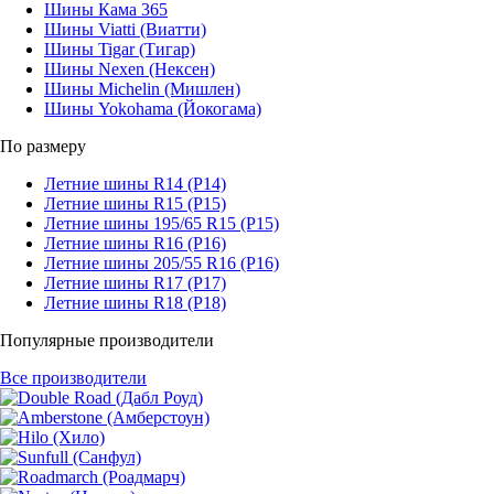
Шины Кама 365
Шины Viatti (Виатти)
Шины Tigar (Тигар)
Шины Nexen (Нексен)
Шины Michelin (Мишлен)
Шины Yokohama (Йокогама)
По размеру
Летние шины R14 (Р14)
Летние шины R15 (Р15)
Летние шины 195/65 R15 (Р15)
Летние шины R16 (Р16)
Летние шины 205/55 R16 (Р16)
Летние шины R17 (Р17)
Летние шины R18 (Р18)
Популярные производители
Все производители