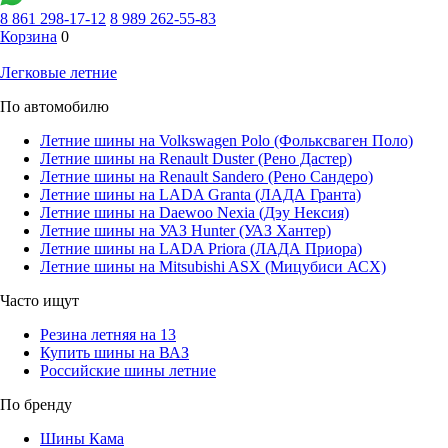
8 861 298-17-12
8 989 262-55-83
Корзина
0
Легковые летние
По автомобилю
Летние шины на Volkswagen Polo (Фольксваген Поло)
Летние шины на Renault Duster (Рено Дастер)
Летние шины на Renault Sandero (Рено Сандеро)
Летние шины на LADA Granta (ЛАДА Гранта)
Летние шины на Daewoo Nexia (Дэу Нексия)
Летние шины на УАЗ Hunter (УАЗ Хантер)
Летние шины на LADA Priora (ЛАДА Приора)
Летние шины на Mitsubishi ASX (Мицубиси АСХ)
Часто ищут
Резина летняя на 13
Купить шины на ВАЗ
Российские шины летние
По бренду
Шины Кама