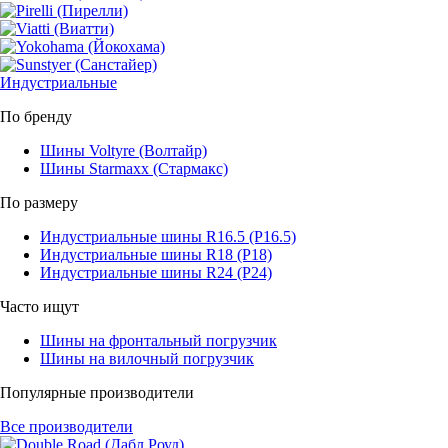
Индустриальные
По бренду
Шины Voltyre (Волтайр)
Шины Starmaxx (Стармакс)
По размеру
Индустриальные шины R16.5 (Р16.5)
Индустриальные шины R18 (Р18)
Индустриальные шины R24 (Р24)
Часто ищут
Шины на фронтальный погрузчик
Шины на вилочный погрузчик
Популярные производители
Все производители