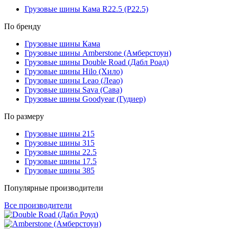
Грузовые шины Кама R22.5 (Р22.5)
По бренду
Грузовые шины Кама
Грузовые шины Amberstone (Амберстоун)
Грузовые шины Double Road (Дабл Роад)
Грузовые шины Hilo (Хило)
Грузовые шины Leao (Леао)
Грузовые шины Sava (Сава)
Грузовые шины Goodyear (Гудиер)
По размеру
Грузовые шины 215
Грузовые шины 315
Грузовые шины 22.5
Грузовые шины 17.5
Грузовые шины 385
Популярные производители
Все производители