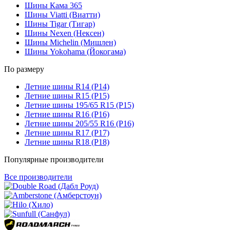
Шины Кама 365
Шины Viatti (Виатти)
Шины Tigar (Тигар)
Шины Nexen (Нексен)
Шины Michelin (Мишлен)
Шины Yokohama (Йокогама)
По размеру
Летние шины R14 (Р14)
Летние шины R15 (Р15)
Летние шины 195/65 R15 (Р15)
Летние шины R16 (Р16)
Летние шины 205/55 R16 (Р16)
Летние шины R17 (Р17)
Летние шины R18 (Р18)
Популярные производители
Все производители