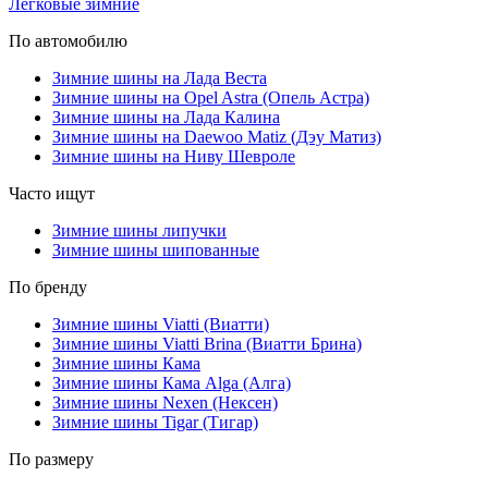
Легковые зимние
По автомобилю
Зимние шины на Лада Веста
Зимние шины на Opel Astra (Опель Астра)
Зимние шины на Лада Калина
Зимние шины на Daewoo Matiz (Дэу Матиз)
Зимние шины на Ниву Шевроле
Часто ищут
Зимние шины липучки
Зимние шины шипованные
По бренду
Зимние шины Viatti (Виатти)
Зимние шины Viatti Brina (Виатти Брина)
Зимние шины Кама
Зимние шины Кама Alga (Алга)
Зимние шины Nexen (Нексен)
Зимние шины Tigar (Тигар)
По размеру