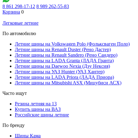
8 861 298-17-12
8 989 262-55-83
Корзина
0
Легковые летние
По автомобилю
Летние шины на Volkswagen Polo (Фольксваген Поло)
Летние шины на Renault Duster (Рено Дастер)
Летние шины на Renault Sandero (Рено Сандеро)
Летние шины на LADA Granta (ЛАДА Гранта)
Летние шины на Daewoo Nexia (Дэу Нексия)
Летние шины на УАЗ Hunter (УАЗ Хантер)
Летние шины на LADA Priora (ЛАДА Приора)
Летние шины на Mitsubishi ASX (Мицубиси АСХ)
Часто ищут
Резина летняя на 13
Купить шины на ВАЗ
Российские шины летние
По бренду
Шины Кама