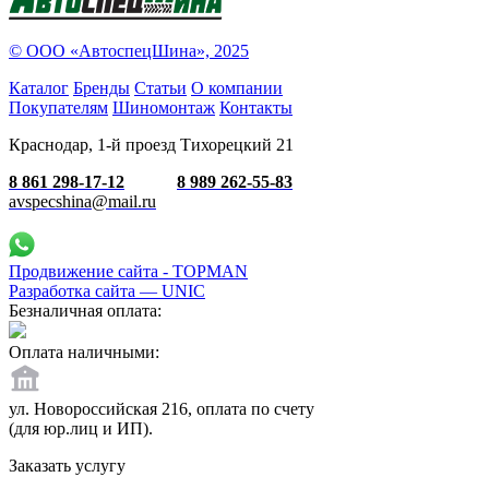
© ООО «АвтоспецШина», 2025
Каталог
Бренды
Статьи
О компании
Покупателям
Шиномонтаж
Контакты
Краснодар, 1-й проезд Тихорецкий 21
8 861 298-17-12
8 989 262-55-83
avspecshina@mail.ru
Продвижение сайта - TOPMAN
Разработка сайта —
UNIC
Безналичная оплата:
Оплата наличными:
ул. Новороссийская 216, оплата по счету
(для юр.лиц и ИП).
Заказать услугу