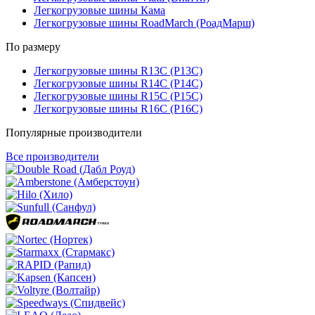
Легкогрузовые шины Кама
Легкогрузовые шины RoadMarch (РоадМарш)
По размеру
Легкогрузовые шины R13C (Р13С)
Легкогрузовые шины R14C (Р14С)
Легкогрузовые шины R15C (Р15С)
Легкогрузовые шины R16C (Р16С)
Популярные производители
Все производители