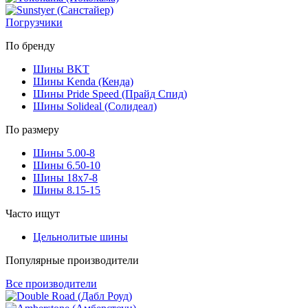
Погрузчики
По бренду
Шины BKT
Шины Kenda (Кенда)
Шины Pride Speed (Прайд Спид)
Шины Solideal (Солидеал)
По размеру
Шины 5.00-8
Шины 6.50-10
Шины 18x7-8
Шины 8.15-15
Часто ищут
Цельнолитые шины
Популярные производители
Все производители