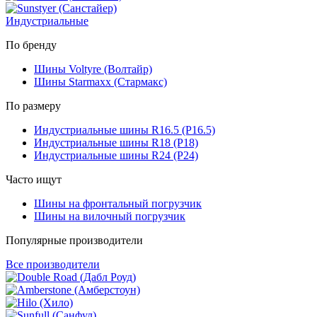
Индустриальные
По бренду
Шины Voltyre (Волтайр)
Шины Starmaxx (Стармакс)
По размеру
Индустриальные шины R16.5 (Р16.5)
Индустриальные шины R18 (Р18)
Индустриальные шины R24 (Р24)
Часто ищут
Шины на фронтальный погрузчик
Шины на вилочный погрузчик
Популярные производители
Все производители