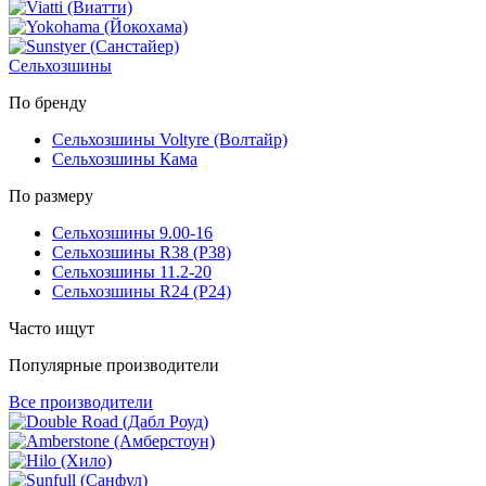
Сельхозшины
По бренду
Сельхозшины Voltyre (Волтайр)
Сельхозшины Кама
По размеру
Сельхозшины 9.00-16
Сельхозшины R38 (Р38)
Сельхозшины 11.2-20
Сельхозшины R24 (Р24)
Часто ищут
Популярные производители
Все производители