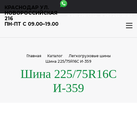
КРАСНОДАР УЛ.
НОВОРОССИЙСКАЯ
8 861 298-17-12
8 989 262-55-83
216
ПН-ПТ С 09.00–19.00
Главная
Каталог
Легкогрузовые шины
Шина 225/75R16C И-359
Шина 225/75R16C
И-359