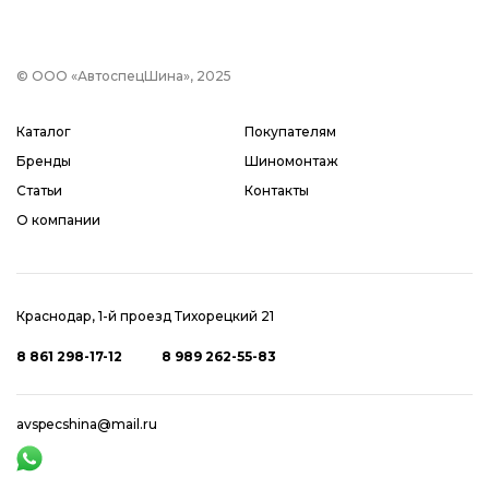
© ООО «АвтоспецШина», 2025
Каталог
Покупателям
Бренды
Шиномонтаж
Статьи
Контакты
О компании
Краснодар, 1-й проезд Тихорецкий 21
8 861 298-17-12
8 989 262-55-83
avspecshina@mail.ru