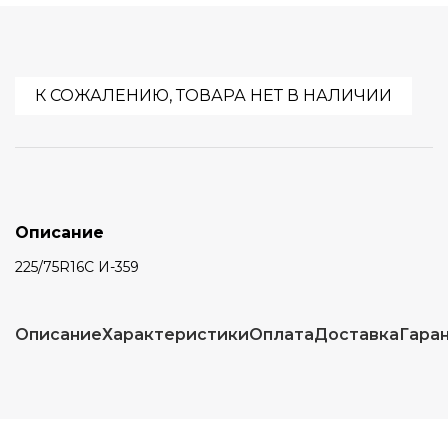
К СОЖАЛЕНИЮ, ТОВАРА НЕТ В НАЛИЧИИ
Описание
225/75R16C И-359
Описание
Характеристики
Оплата
Доставка
Гара