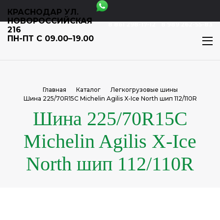
КРАСНОДАР УЛ.
НОВОРОССИЙСКАЯ
8 861 298-17-12
8 989 262-55-83
216
ПН-ПТ С 09.00–19.00
Главная
Каталог
Легкогрузовые шины
Шина 225/70R15C Michelin Agilis X-Ice North шип 112/110R
Шина 225/70R15C
Michelin Agilis X-Ice
North шип 112/110R