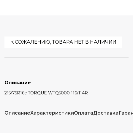
К СОЖАЛЕНИЮ, ТОВАРА НЕТ В НАЛИЧИИ
Описание
215/75R16c TORQUE WTQ5000 116/114R
Описание
Характеристики
Оплата
Доставка
Гара