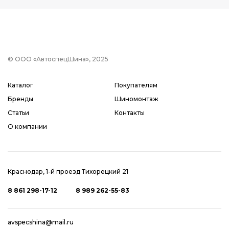
© ООО «АвтоспецШина», 2025
Каталог
Покупателям
Бренды
Шиномонтаж
Статьи
Контакты
О компании
Краснодар, 1-й проезд Тихорецкий 21
8 861 298-17-12
8 989 262-55-83
avspecshina@mail.ru