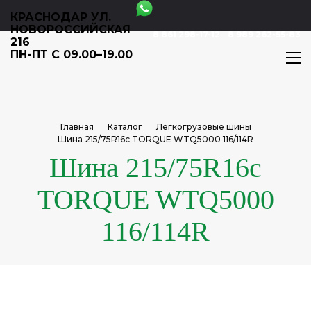
КРАСНОДАР УЛ.
НОВОРОССИЙСКАЯ
8 861 298-17-12
8 989 262-55-83
216
ПН-ПТ С 09.00–19.00
Главная
Каталог
Легкогрузовые шины
Шина 215/75R16c TORQUE WTQ5000 116/114R
Шина 215/75R16c
TORQUE WTQ5000
116/114R