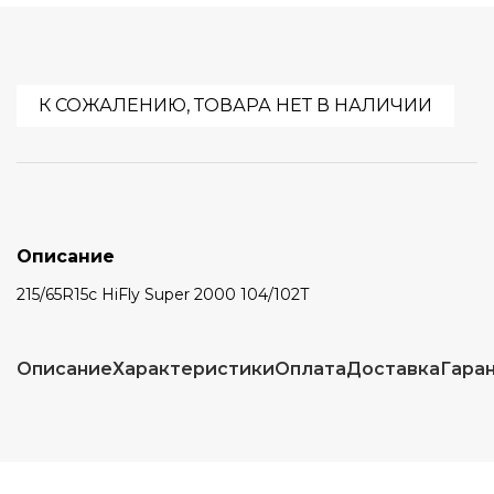
К СОЖАЛЕНИЮ, ТОВАРА НЕТ В НАЛИЧИИ
Описание
215/65R15c HiFly Super 2000 104/102T
Описание
Характеристики
Оплата
Доставка
Гара