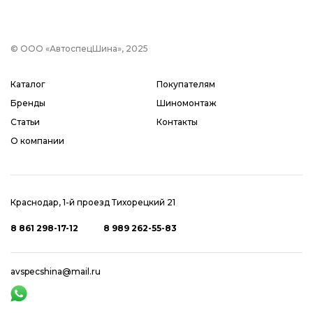
© ООО «АвтоспецШина», 2025
Каталог
Покупателям
Бренды
Шиномонтаж
Статьи
Контакты
О компании
Краснодар, 1-й проезд Тихорецкий 21
8 861 298-17-12
8 989 262-55-83
avspecshina@mail.ru