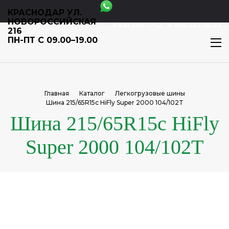
КРАСНОДАР УЛ.
НОВОРОССИЙСКАЯ
8 861 298-17-12
8 989 262-55-83
216
ПН-ПТ С 09.00–19.00
Главная
Каталог
Легкогрузовые шины
Шина 215/65R15c HiFly Super 2000 104/102T
Шина 215/65R15c HiFly
Super 2000 104/102T