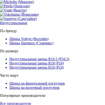
Индустриальные
По бренду
Шины Voltyre (Волтайр)
Шины Starmaxx (Стармакс)
По размеру
Индустриальные шины R16.5 (Р16.5)
Индустриальные шины R18 (Р18)
Индустриальные шины R24 (Р24)
Часто ищут
Шины на фронтальный погрузчик
Шины на вилочный погрузчик
Популярные производители
Все производители