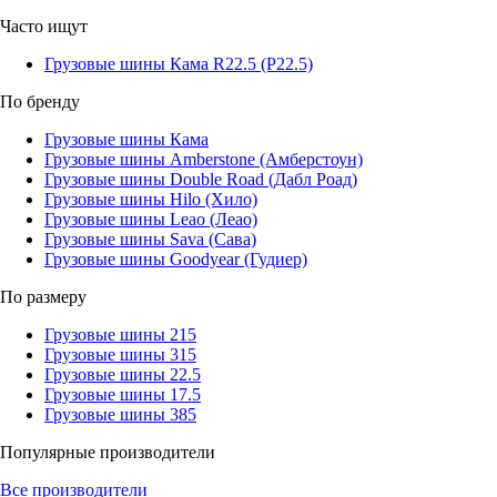
Часто ищут
Грузовые шины Кама R22.5 (Р22.5)
По бренду
Грузовые шины Кама
Грузовые шины Amberstone (Амберстоун)
Грузовые шины Double Road (Дабл Роад)
Грузовые шины Hilo (Хило)
Грузовые шины Leao (Леао)
Грузовые шины Sava (Сава)
Грузовые шины Goodyear (Гудиер)
По размеру
Грузовые шины 215
Грузовые шины 315
Грузовые шины 22.5
Грузовые шины 17.5
Грузовые шины 385
Популярные производители
Все производители