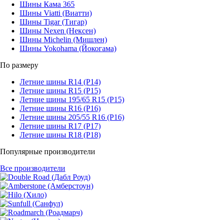
Шины Кама 365
Шины Viatti (Виатти)
Шины Tigar (Тигар)
Шины Nexen (Нексен)
Шины Michelin (Мишлен)
Шины Yokohama (Йокогама)
По размеру
Летние шины R14 (Р14)
Летние шины R15 (Р15)
Летние шины 195/65 R15 (Р15)
Летние шины R16 (Р16)
Летние шины 205/55 R16 (Р16)
Летние шины R17 (Р17)
Летние шины R18 (Р18)
Популярные производители
Все производители