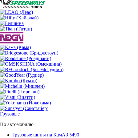
Грузовые
По автомобилю
Грузовые шины на КамАЗ 5490