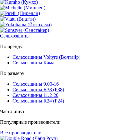
Сельхозшины
По бренду
Сельхозшины Voltyre (Волтайр)
Сельхозшины Кама
По размеру
Сельхозшины 9.00-16
Сельхозшины R38 (Р38)
Сельхозшины 11.2-20
Сельхозшины R24 (Р24)
Часто ищут
Популярные производители
Все производители