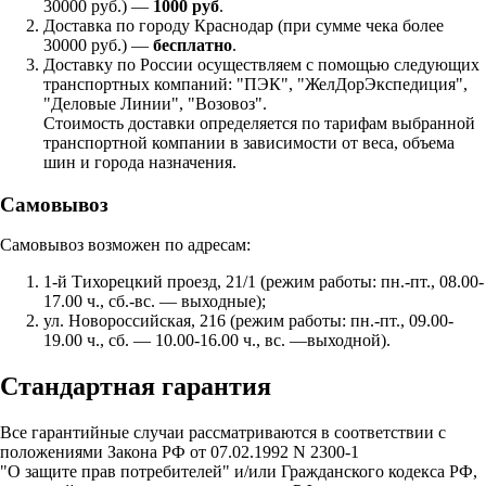
30000 руб.) —
1000 руб
.
Доставка по городу Краснодар (при сумме чека более
30000 руб.) —
бесплатно
.
Доставку по России осуществляем с помощью следующих
транспортных компаний: "ПЭК", "ЖелДорЭкспедиция",
"Деловые Линии", "Возовоз".
Стоимость доставки определяется по тарифам выбранной
транспортной компании в зависимости от веса, объема
шин и города назначения.
Самовывоз
Самовывоз возможен по адресам:
1-й Тихорецкий проезд, 21/1 (режим работы: пн.-пт., 08.00-
17.00 ч., сб.-вс. — выходные);
ул. Новороссийская, 216 (режим работы: пн.-пт., 09.00-
19.00 ч., сб. — 10.00-16.00 ч., вс. —выходной).
Стандартная гарантия
Все гарантийные случаи рассматриваются в соответствии с
положениями Закона РФ от 07.02.1992 N 2300-1
"О защите прав потребителей" и/или Гражданского кодекса РФ,