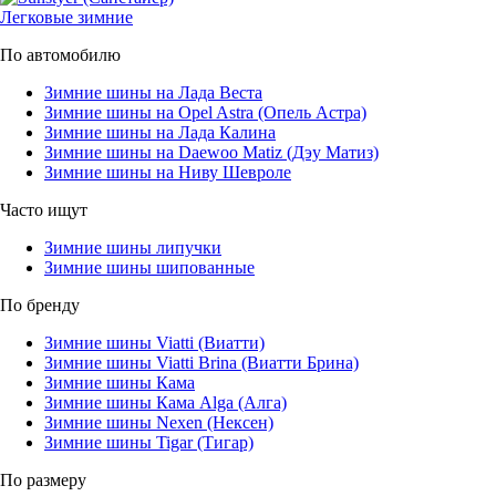
Легковые зимние
По автомобилю
Зимние шины на Лада Веста
Зимние шины на Opel Astra (Опель Астра)
Зимние шины на Лада Калина
Зимние шины на Daewoo Matiz (Дэу Матиз)
Зимние шины на Ниву Шевроле
Часто ищут
Зимние шины липучки
Зимние шины шипованные
По бренду
Зимние шины Viatti (Виатти)
Зимние шины Viatti Brina (Виатти Брина)
Зимние шины Кама
Зимние шины Кама Alga (Алга)
Зимние шины Nexen (Нексен)
Зимние шины Tigar (Тигар)
По размеру