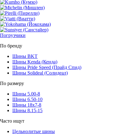
Погрузчики
По бренду
Шины BKT
Шины Kenda (Кенда)
Шины Pride Speed (Прайд Спид)
Шины Solideal (Солидеал)
По размеру
Шины 5.00-8
Шины 6.50-10
Шины 18x7-8
Шины 8.15-15
Часто ищут
Цельнолитые шины