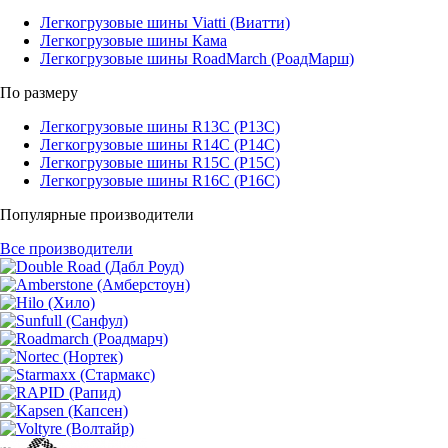
Легкогрузовые шины Viatti (Виатти)
Легкогрузовые шины Кама
Легкогрузовые шины RoadMarch (РоадМарш)
По размеру
Легкогрузовые шины R13C (Р13С)
Легкогрузовые шины R14C (Р14С)
Легкогрузовые шины R15C (Р15С)
Легкогрузовые шины R16C (Р16С)
Популярные производители
Все производители