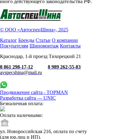
иного действующего законодательства РФ.
© ООО «АвтоспецШина», 2025
Каталог
Бренды
Статьи
О компании
Покупателям
Шиномонтаж
Контакты
Краснодар, 1-й проезд Тихорецкий 21
8 861 298-17-12
8 989 262-55-83
avspecshina@mail.ru
Продвижение сайта - TOPMAN
Разработка сайта —
UNIC
Безналичная оплата:
Оплата наличными:
ул. Новороссийская 216, оплата по счету
(для юр.лиц и ИП).