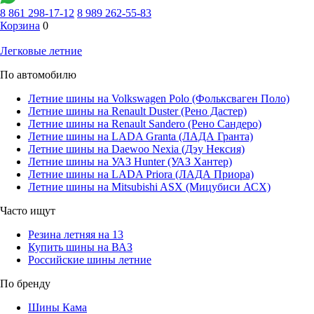
8 861 298-17-12
8 989 262-55-83
Корзина
0
Легковые летние
По автомобилю
Летние шины на Volkswagen Polo (Фольксваген Поло)
Летние шины на Renault Duster (Рено Дастер)
Летние шины на Renault Sandero (Рено Сандеро)
Летние шины на LADA Granta (ЛАДА Гранта)
Летние шины на Daewoo Nexia (Дэу Нексия)
Летние шины на УАЗ Hunter (УАЗ Хантер)
Летние шины на LADA Priora (ЛАДА Приора)
Летние шины на Mitsubishi ASX (Мицубиси АСХ)
Часто ищут
Резина летняя на 13
Купить шины на ВАЗ
Российские шины летние
По бренду
Шины Кама