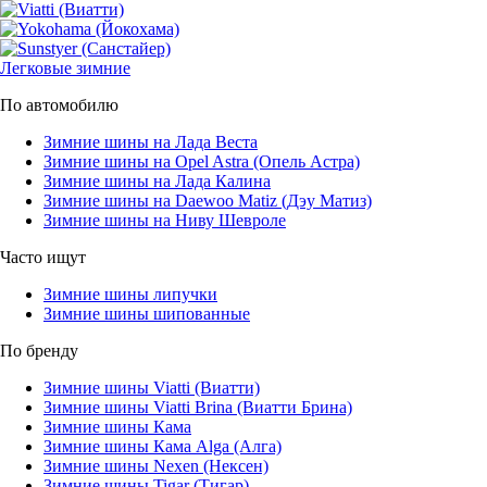
Легковые зимние
По автомобилю
Зимние шины на Лада Веста
Зимние шины на Opel Astra (Опель Астра)
Зимние шины на Лада Калина
Зимние шины на Daewoo Matiz (Дэу Матиз)
Зимние шины на Ниву Шевроле
Часто ищут
Зимние шины липучки
Зимние шины шипованные
По бренду
Зимние шины Viatti (Виатти)
Зимние шины Viatti Brina (Виатти Брина)
Зимние шины Кама
Зимние шины Кама Alga (Алга)
Зимние шины Nexen (Нексен)
Зимние шины Tigar (Тигар)