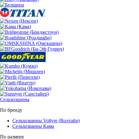
Сельхозшины
По бренду
Сельхозшины Voltyre (Волтайр)
Сельхозшины Кама
По размеру