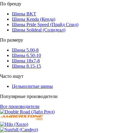
По бренду
Шины BKT
Шины Kenda (Кенда)
Шины Pride Speed (Прайд Спид)
Шины Solideal (Солидеал)
По размеру
Шины 5.00-8
Шины 6.50-10
Шины 18x7-8
Шины 8.15-15
Часто ищут
Цельнолитые шины
Популярные производители
Все производители