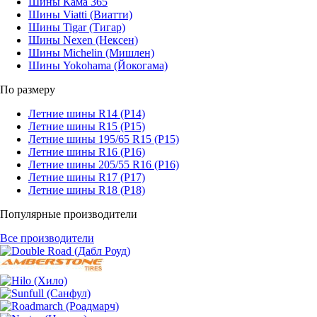
Шины Кама 365
Шины Viatti (Виатти)
Шины Tigar (Тигар)
Шины Nexen (Нексен)
Шины Michelin (Мишлен)
Шины Yokohama (Йокогама)
По размеру
Летние шины R14 (Р14)
Летние шины R15 (Р15)
Летние шины 195/65 R15 (Р15)
Летние шины R16 (Р16)
Летние шины 205/55 R16 (Р16)
Летние шины R17 (Р17)
Летние шины R18 (Р18)
Популярные производители
Все производители