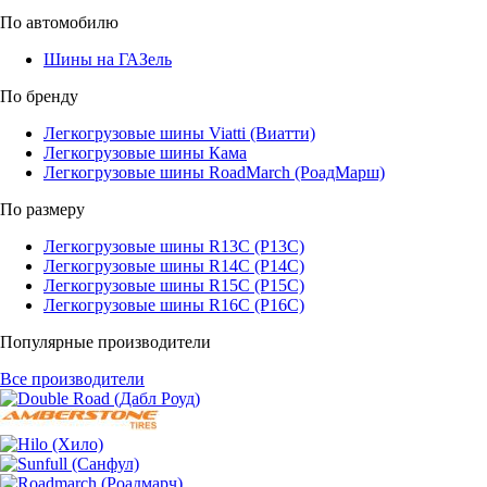
По автомобилю
Шины на ГАЗель
По бренду
Легкогрузовые шины Viatti (Виатти)
Легкогрузовые шины Кама
Легкогрузовые шины RoadMarch (РоадМарш)
По размеру
Легкогрузовые шины R13C (Р13С)
Легкогрузовые шины R14C (Р14С)
Легкогрузовые шины R15C (Р15С)
Легкогрузовые шины R16C (Р16С)
Популярные производители
Все производители