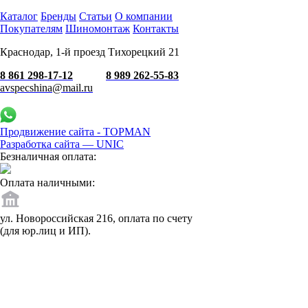
Каталог
Бренды
Статьи
О компании
Покупателям
Шиномонтаж
Контакты
Краснодар, 1-й проезд Тихорецкий 21
8 861 298-17-12
8 989 262-55-83
avspecshina@mail.ru
Продвижение сайта - TOPMAN
Разработка сайта —
UNIC
Безналичная оплата:
Оплата наличными:
ул. Новороссийская 216, оплата по счету
(для юр.лиц и ИП).