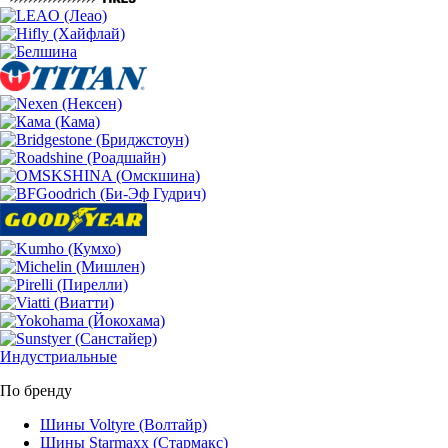
Индустриальные
По бренду
Шины Voltyre (Волтайр)
Шины Starmaxx (Стармакс)