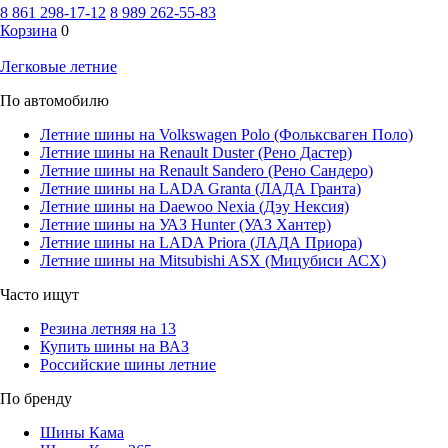
8 861 298-17-12
8 989 262-55-83
Корзина
0
Легковые летние
По автомобилю
Летние шины на Volkswagen Polo (Фольксваген Поло)
Летние шины на Renault Duster (Рено Дастер)
Летние шины на Renault Sandero (Рено Сандеро)
Летние шины на LADA Granta (ЛАДА Гранта)
Летние шины на Daewoo Nexia (Дэу Нексия)
Летние шины на УАЗ Hunter (УАЗ Хантер)
Летние шины на LADA Priora (ЛАДА Приора)
Летние шины на Mitsubishi ASX (Мицубиси АСХ)
Часто ищут
Резина летняя на 13
Купить шины на ВАЗ
Российские шины летние
По бренду
Шины Кама