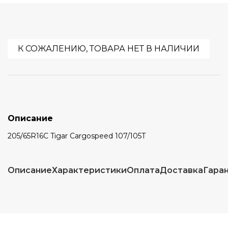
К СОЖАЛЕНИЮ, ТОВАРА НЕТ В НАЛИЧИИ
Описание
205/65R16C Tigar Cargospeed 107/105T
Описание
Характеристики
Оплата
Доставка
Гара