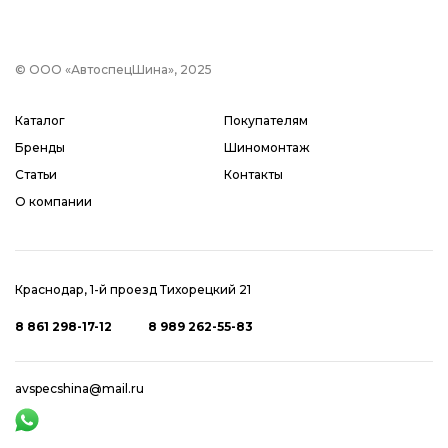
© ООО «АвтоспецШина», 2025
Каталог
Покупателям
Бренды
Шиномонтаж
Статьи
Контакты
О компании
Краснодар, 1-й проезд Тихорецкий 21
8 861 298-17-12
8 989 262-55-83
avspecshina@mail.ru