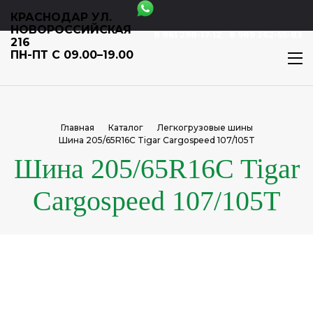
КРАСНОДАР УЛ.
НОВОРОССИЙСКАЯ
8 861 298-17-12
8 989 262-55-83
216
ПН-ПТ С 09.00–19.00
Главная
Каталог
Легкогрузовые шины
Шина 205/65R16C Tigar Cargospeed 107/105T
Шина 205/65R16C Tigar
Cargospeed 107/105T