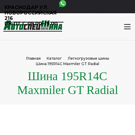
КРАСНОДАР УЛ.
НОВОРОССИЙСКАЯ
8 861 298-17-12
8 989 262-55-83
216
ПН-ПТ С 09.00–19.00
Главная
Каталог
Легкогрузовые шины
Шина 195R14C Maxmiler GT Radial
Шина 195R14C
Maxmiler GT Radial