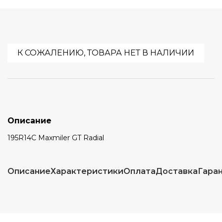
К СОЖАЛЕНИЮ, ТОВАРА НЕТ В НАЛИЧИИ
Описание
195R14C Maxmiler GT Radial
Описание
Характеристики
Оплата
Доставка
Гара