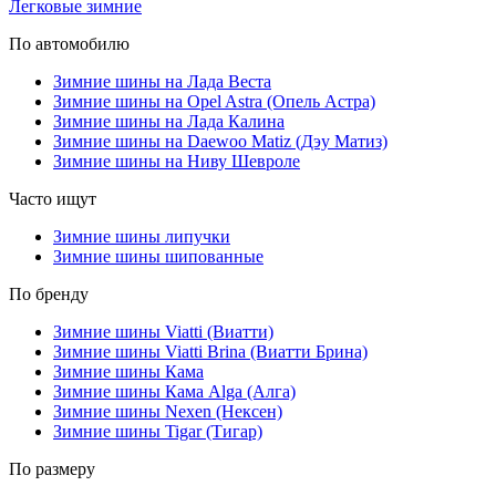
Легковые зимние
По автомобилю
Зимние шины на Лада Веста
Зимние шины на Opel Astra (Опель Астра)
Зимние шины на Лада Калина
Зимние шины на Daewoo Matiz (Дэу Матиз)
Зимние шины на Ниву Шевроле
Часто ищут
Зимние шины липучки
Зимние шины шипованные
По бренду
Зимние шины Viatti (Виатти)
Зимние шины Viatti Brina (Виатти Брина)
Зимние шины Кама
Зимние шины Кама Alga (Алга)
Зимние шины Nexen (Нексен)
Зимние шины Tigar (Тигар)
По размеру