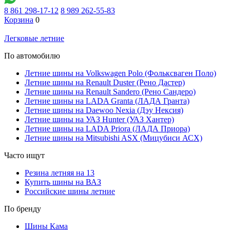
8 861 298-17-12
8 989 262-55-83
Корзина
0
Легковые летние
По автомобилю
Летние шины на Volkswagen Polo (Фольксваген Поло)
Летние шины на Renault Duster (Рено Дастер)
Летние шины на Renault Sandero (Рено Сандеро)
Летние шины на LADA Granta (ЛАДА Гранта)
Летние шины на Daewoo Nexia (Дэу Нексия)
Летние шины на УАЗ Hunter (УАЗ Хантер)
Летние шины на LADA Priora (ЛАДА Приора)
Летние шины на Mitsubishi ASX (Мицубиси АСХ)
Часто ищут
Резина летняя на 13
Купить шины на ВАЗ
Российские шины летние
По бренду
Шины Кама