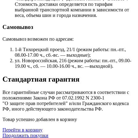
Стоимость доставки определяется по тарифам
выбранной транспортной компании в зависимости от
веса, объема шин и города назначения.
Самовывоз
Самовывоз возможен по адресам:
1-й Тихорецкий проезд, 21/1 (режим работы: пн.-пт.,
08.00-17.00 ч., сб.-вс. — выходные);
ул. Новороссийская, 216 (режим работы: пн.-пт., 09.00-
19.00 ч., сб. — 10.00-16.00 ч., вс. —выходной).
Стандартная гарантия
Все гарантийные случаи рассматриваются в соответствии с
положениями Закона РФ от 07.02.1992 N 2300-1
"О защите прав потребителей" и/или Гражданского кодекса
РФ, иного действующего законодательства РФ.
Товар успешно добавлен в корзину
Перейти в корзину
Продолжить покупки