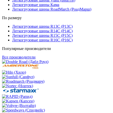
Легкогрузовые шины Viatti (Виатти)
Легкогрузовые шины Кама
Легкогрузовые шины RoadMarch (РоадМарш)
По размеру
Легкогрузовые шины R13C (Р13С)
Легкогрузовые шины R14C (Р14С)
Легкогрузовые шины R15C (Р15С)
Легкогрузовые шины R16C (Р16С)
Популярные производители
Все производители