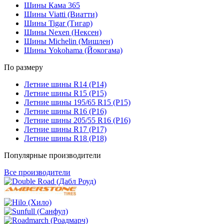
Шины Кама 365
Шины Viatti (Виатти)
Шины Tigar (Тигар)
Шины Nexen (Нексен)
Шины Michelin (Мишлен)
Шины Yokohama (Йокогама)
По размеру
Летние шины R14 (Р14)
Летние шины R15 (Р15)
Летние шины 195/65 R15 (Р15)
Летние шины R16 (Р16)
Летние шины 205/55 R16 (Р16)
Летние шины R17 (Р17)
Летние шины R18 (Р18)
Популярные производители
Все производители