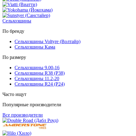
Сельхозшины
По бренду
Сельхозшины Voltyre (Волтайр)
Сельхозшины Кама
По размеру
Сельхозшины 9.00-16
Сельхозшины R38 (Р38)
Сельхозшины 11.2-20
Сельхозшины R24 (Р24)
Часто ищут
Популярные производители
Все производители