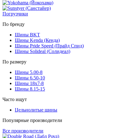
Погрузчики
По бренду
Шины BKT
Шины Kenda (Кенда)
Шины Pride Speed (Прайд Спид)
Шины Solideal (Солидеал)
По размеру
Шины 5.00-8
Шины 6.50-10
Шины 18x7-8
Шины 8.15-15
Часто ищут
Цельнолитые шины
Популярные производители
Все производители