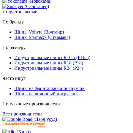
Индустриальные
По бренду
Шины Voltyre (Волтайр)
Шины Starmaxx (Стармакс)
По размеру
Индустриальные шины R16.5 (Р16.5)
Индустриальные шины R18 (Р18)
Индустриальные шины R24 (Р24)
Часто ищут
Шины на фронтальный погрузчик
Шины на вилочный погрузчик
Популярные производители
Все производители