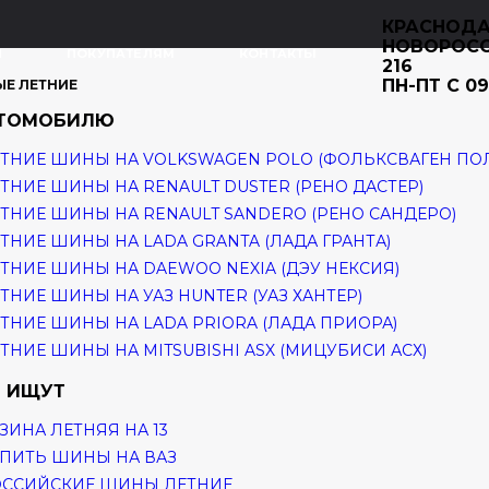
КРАСНОДА
НОВОРОС
И
ПОКУПАТЕЛЯМ
КОНТАКТЫ
216
ПН-ПТ С 09
ЫЕ ЛЕТНИЕ
ВТОМОБИЛЮ
ТНИЕ ШИНЫ НА VOLKSWAGEN POLO (ФОЛЬКСВАГЕН ПО
ТНИЕ ШИНЫ НА RENAULT DUSTER (РЕНО ДАСТЕР)
ТНИЕ ШИНЫ НА RENAULT SANDERO (РЕНО САНДЕРО)
ТНИЕ ШИНЫ НА LADA GRANTA (ЛАДА ГРАНТА)
ТНИЕ ШИНЫ НА DAEWOO NEXIA (ДЭУ НЕКСИЯ)
ТНИЕ ШИНЫ НА УАЗ HUNTER (УАЗ ХАНТЕР)
ТНИЕ ШИНЫ НА LADA PRIORA (ЛАДА ПРИОРА)
ТНИЕ ШИНЫ НА MITSUBISHI ASX (МИЦУБИСИ АСХ)
 ИЩУТ
ЗИНА ЛЕТНЯЯ НА 13
ПИТЬ ШИНЫ НА ВАЗ
ОССИЙСКИЕ ШИНЫ ЛЕТНИЕ