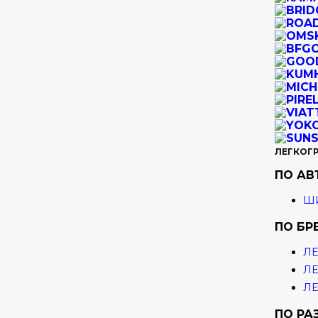
ЛЕГКОГ
ПО А
ШИ
ПО БР
ЛЕ
ЛЕ
ЛЕ
ПО РА