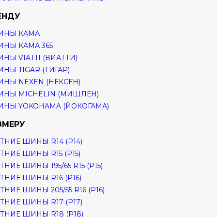
ЕНДУ
ИНЫ КАМА
НЫ КАМА 365
НЫ VIATTI (ВИАТТИ)
НЫ TIGAR (ТИГАР)
НЫ NEXEN (НЕКСЕН)
НЫ MICHELIN (МИШЛЕН)
НЫ YOKOHAMA (ЙОКОГАМА)
ЗМЕРУ
ТНИЕ ШИНЫ R14 (Р14)
ТНИЕ ШИНЫ R15 (Р15)
ТНИЕ ШИНЫ 195/65 R15 (Р15)
ТНИЕ ШИНЫ R16 (Р16)
ТНИЕ ШИНЫ 205/55 R16 (Р16)
ТНИЕ ШИНЫ R17 (Р17)
ТНИЕ ШИНЫ R18 (Р18)