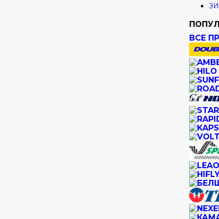
ЗИ
ПОПУЛ
ВСЕ П