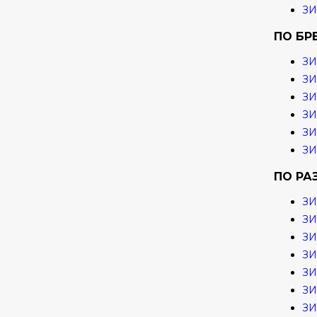
З
ПО БР
ЗИ
ЗИ
З
ЗИ
ЗИ
ЗИ
ПО РА
ЗИ
ЗИ
ЗИ
ЗИ
ЗИ
ЗИ
ЗИ