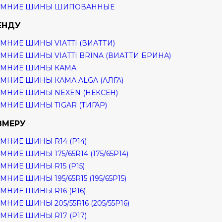
ИМНИЕ ШИНЫ ШИПОВАННЫЕ
ЕНДУ
МНИЕ ШИНЫ VIATTI (ВИАТТИ)
МНИЕ ШИНЫ VIATTI BRINA (ВИАТТИ БРИНА)
ИМНИЕ ШИНЫ КАМА
МНИЕ ШИНЫ КАМА ALGA (АЛГА)
МНИЕ ШИНЫ NEXEN (НЕКСЕН)
МНИЕ ШИНЫ TIGAR (ТИГАР)
ЗМЕРУ
МНИЕ ШИНЫ R14 (Р14)
МНИЕ ШИНЫ 175/65R14 (175/65Р14)
МНИЕ ШИНЫ R15 (Р15)
МНИЕ ШИНЫ 195/65R15 (195/65Р15)
МНИЕ ШИНЫ R16 (Р16)
МНИЕ ШИНЫ 205/55R16 (205/55Р16)
МНИЕ ШИНЫ R17 (Р17)