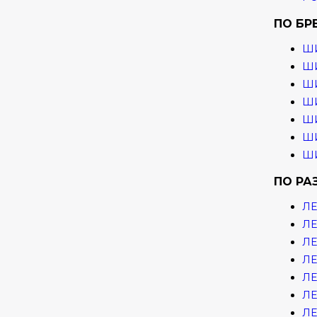
ПО БР
Ш
ШИ
ШИ
ШИ
ШИ
ШИ
ШИ
ПО РА
ЛЕ
ЛЕ
ЛЕ
ЛЕ
ЛЕ
ЛЕ
ЛЕ