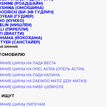
ЫЕ ЗИМНИЕ
ВТОМОБИЛЮ
МНИЕ ШИНЫ НА ЛАДА ВЕСТА
МНИЕ ШИНЫ НА OPEL ASTRA (ОПЕЛЬ АСТРА)
МНИЕ ШИНЫ НА ЛАДА КАЛИНА
МНИЕ ШИНЫ НА DAEWOO MATIZ (ДЭУ МАТИЗ)
ИМНИЕ ШИНЫ НА НИВУ ШЕВРОЛЕ
 ИЩУТ
ИМНИЕ ШИНЫ ЛИПУЧКИ