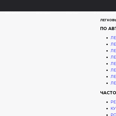
КАТАЛОГ
БРЕНДЫ
СТАТЬИ
О КОМПАНИ
ЛЕГКОВ
ПО А
ЛЕ
ЛЕ
ЛЕ
ЛЕ
ЛЕ
ЛЕ
ЛЕ
ЛЕ
ЧАСТО
РЕ
КУ
Р