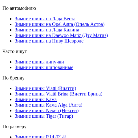
По автомобилю
Зимние шины на Лада Веста
Зимние шины на Opel Astra (Опель Астра)
Зимние шины на Лада Калина
Зимние шины на Daewoo Matiz (Дэу Матиз)
Зимние шины на Ниву Шевроле
Часто ищут
Зимние шины липучки
Зимние шины шипованные
По бренду
Зимние шины Viatti (Виатти)
Зимние шины Viatti Brina (Виатти Брина)
Зимние шины Кама
Зимние шины Кама Alga (Алга)
Зимние шины Nexen (Нексен)
Зимние шины Tigar (Тигар)
По размеру
Зимние шины R14 (Р14)