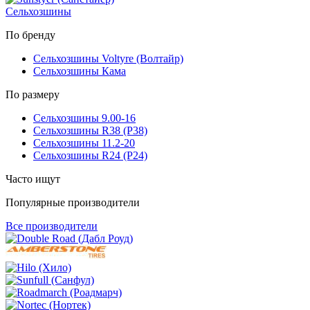
Сельхозшины
По бренду
Сельхозшины Voltyre (Волтайр)
Сельхозшины Кама
По размеру
Сельхозшины 9.00-16
Сельхозшины R38 (Р38)
Сельхозшины 11.2-20
Сельхозшины R24 (Р24)
Часто ищут
Популярные производители
Все производители