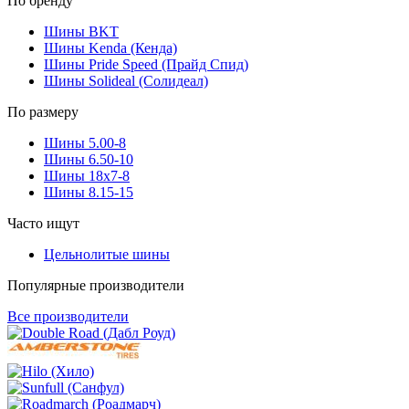
По бренду
Шины BKT
Шины Kenda (Кенда)
Шины Pride Speed (Прайд Спид)
Шины Solideal (Солидеал)
По размеру
Шины 5.00-8
Шины 6.50-10
Шины 18x7-8
Шины 8.15-15
Часто ищут
Цельнолитые шины
Популярные производители
Все производители