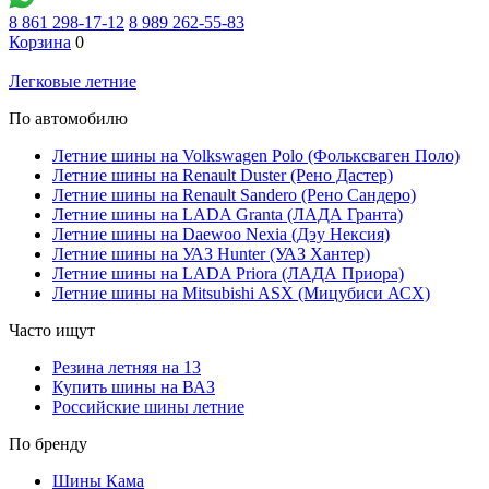
8 861 298-17-12
8 989 262-55-83
Корзина
0
Легковые летние
По автомобилю
Летние шины на Volkswagen Polo (Фольксваген Поло)
Летние шины на Renault Duster (Рено Дастер)
Летние шины на Renault Sandero (Рено Сандеро)
Летние шины на LADA Granta (ЛАДА Гранта)
Летние шины на Daewoo Nexia (Дэу Нексия)
Летние шины на УАЗ Hunter (УАЗ Хантер)
Летние шины на LADA Priora (ЛАДА Приора)
Летние шины на Mitsubishi ASX (Мицубиси АСХ)
Часто ищут
Резина летняя на 13
Купить шины на ВАЗ
Российские шины летние
По бренду
Шины Кама