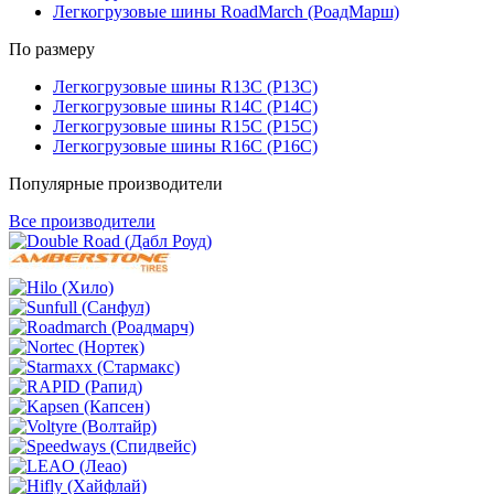
Легкогрузовые шины RoadMarch (РоадМарш)
По размеру
Легкогрузовые шины R13C (Р13С)
Легкогрузовые шины R14C (Р14С)
Легкогрузовые шины R15C (Р15С)
Легкогрузовые шины R16C (Р16С)
Популярные производители
Все производители