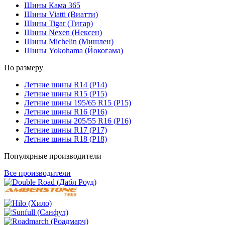
Шины Кама 365
Шины Viatti (Виатти)
Шины Tigar (Тигар)
Шины Nexen (Нексен)
Шины Michelin (Мишлен)
Шины Yokohama (Йокогама)
По размеру
Летние шины R14 (Р14)
Летние шины R15 (Р15)
Летние шины 195/65 R15 (Р15)
Летние шины R16 (Р16)
Летние шины 205/55 R16 (Р16)
Летние шины R17 (Р17)
Летние шины R18 (Р18)
Популярные производители
Все производители