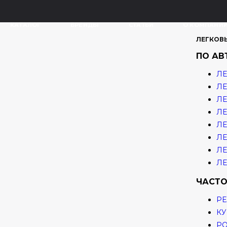
КАТАЛОГ
БРЕНДЫ
СТАТЬИ
О КОМПАНИ
ЛЕГКОВ
ПО А
ЛЕ
ЛЕ
ЛЕ
ЛЕ
ЛЕ
ЛЕ
ЛЕ
ЛЕ
ЧАСТО
РЕ
КУ
Р