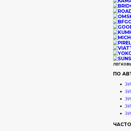
ЛЕГКОВ
ПО А
ЗИ
ЗИ
ЗИ
ЗИ
З
ЧАСТО