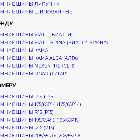
ИМНИЕ ШИНЫ ЛИПУЧКИ
ИМНИЕ ШИНЫ ШИПОВАННЫЕ
ЕНДУ
МНИЕ ШИНЫ VIATTI (ВИАТТИ)
МНИЕ ШИНЫ VIATTI BRINA (ВИАТТИ БРИНА)
ИМНИЕ ШИНЫ КАМА
МНИЕ ШИНЫ КАМА ALGA (АЛГА)
МНИЕ ШИНЫ NEXEN (НЕКСЕН)
МНИЕ ШИНЫ TIGAR (ТИГАР)
ЗМЕРУ
МНИЕ ШИНЫ R14 (Р14)
МНИЕ ШИНЫ 175/65R14 (175/65Р14)
МНИЕ ШИНЫ R15 (Р15)
МНИЕ ШИНЫ 195/65R15 (195/65Р15)
МНИЕ ШИНЫ R16 (Р16)
МНИЕ ШИНЫ 205/55R16 (205/55Р16)