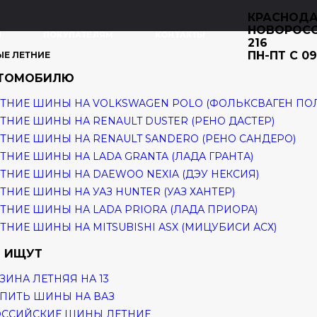
КРАСНОДА
НОВОРОС
И
ПОКУПАТЕЛЯМ
КОНТАКТЫ
216
ПН-ПТ С 09
ЫЕ ЛЕТНИЕ
ВТОМОБИЛЮ
ТНИЕ ШИНЫ НА VOLKSWAGEN POLO (ФОЛЬКСВАГЕН ПО
ТНИЕ ШИНЫ НА RENAULT DUSTER (РЕНО ДАСТЕР)
ТНИЕ ШИНЫ НА RENAULT SANDERO (РЕНО САНДЕРО)
ТНИЕ ШИНЫ НА LADA GRANTA (ЛАДА ГРАНТА)
ТНИЕ ШИНЫ НА DAEWOO NEXIA (ДЭУ НЕКСИЯ)
ТНИЕ ШИНЫ НА УАЗ HUNTER (УАЗ ХАНТЕР)
ТНИЕ ШИНЫ НА LADA PRIORA (ЛАДА ПРИОРА)
ТНИЕ ШИНЫ НА MITSUBISHI ASX (МИЦУБИСИ АСХ)
 ИЩУТ
ЗИНА ЛЕТНЯЯ НА 13
ПИТЬ ШИНЫ НА ВАЗ
ОССИЙСКИЕ ШИНЫ ЛЕТНИЕ