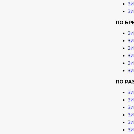
З
З
ПО БР
ЗИ
ЗИ
З
ЗИ
ЗИ
ЗИ
ПО РА
ЗИ
ЗИ
ЗИ
ЗИ
ЗИ
ЗИ