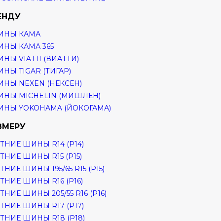
ЕНДУ
ИНЫ КАМА
НЫ КАМА 365
НЫ VIATTI (ВИАТТИ)
НЫ TIGAR (ТИГАР)
НЫ NEXEN (НЕКСЕН)
НЫ MICHELIN (МИШЛЕН)
НЫ YOKOHAMA (ЙОКОГАМА)
ЗМЕРУ
ТНИЕ ШИНЫ R14 (Р14)
ТНИЕ ШИНЫ R15 (Р15)
ТНИЕ ШИНЫ 195/65 R15 (Р15)
ТНИЕ ШИНЫ R16 (Р16)
ТНИЕ ШИНЫ 205/55 R16 (Р16)
ТНИЕ ШИНЫ R17 (Р17)
ТНИЕ ШИНЫ R18 (Р18)