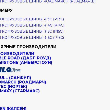
ГКОГРУЗОВЫЕ ШИНЫ ROADMARCH (РОАДМАРШ)
ЗМЕРУ
ГКОГРУЗОВЫЕ ШИНЫ R13C (Р13С)
ГКОГРУЗОВЫЕ ШИНЫ R14C (Р14С)
ГКОГРУЗОВЫЕ ШИНЫ R15C (Р15С)
ГКОГРУЗОВЫЕ ШИНЫ R16C (Р16С)
ЯРНЫЕ ПРОИЗВОДИТЕЛИ
РОИЗВОДИТЕЛИ