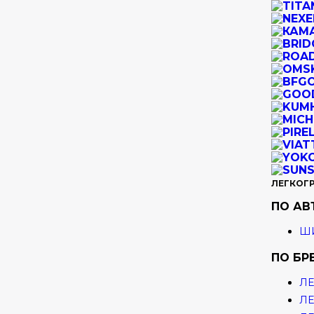
ЛЕГКОГ
ПО А
ШИ
ПО БР
ЛЕ
ЛЕ