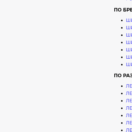
ПО БР
Ш
ШИ
ШИ
ШИ
ШИ
ШИ
ШИ
ПО РА
ЛЕ
ЛЕ
ЛЕ
ЛЕ
ЛЕ
ЛЕ
ЛЕ