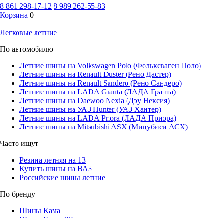
8 861 298-17-12
8 989 262-55-83
Корзина
0
Легковые летние
По автомобилю
Летние шины на Volkswagen Polo (Фольксваген Поло)
Летние шины на Renault Duster (Рено Дастер)
Летние шины на Renault Sandero (Рено Сандеро)
Летние шины на LADA Granta (ЛАДА Гранта)
Летние шины на Daewoo Nexia (Дэу Нексия)
Летние шины на УАЗ Hunter (УАЗ Хантер)
Летние шины на LADA Priora (ЛАДА Приора)
Летние шины на Mitsubishi ASX (Мицубиси АСХ)
Часто ищут
Резина летняя на 13
Купить шины на ВАЗ
Российские шины летние
По бренду
Шины Кама