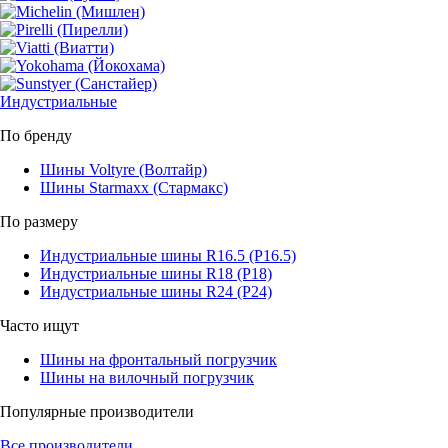
Индустриальные
По бренду
Шины Voltyre (Волтайр)
Шины Starmaxx (Стармакс)
По размеру
Индустриальные шины R16.5 (Р16.5)
Индустриальные шины R18 (Р18)
Индустриальные шины R24 (Р24)
Часто ищут
Шины на фронтальный погрузчик
Шины на вилочный погрузчик
Популярные производители
Все производители