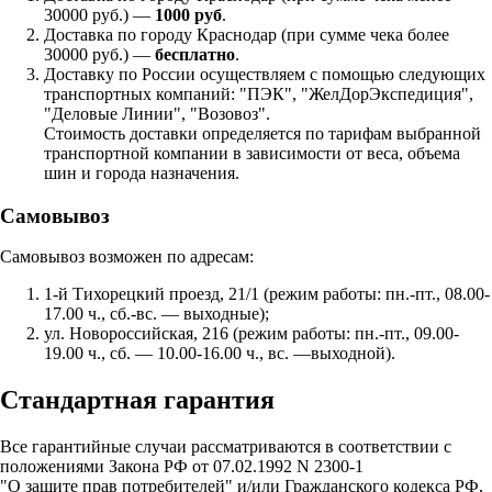
30000 руб.) —
1000 руб
.
Доставка по городу Краснодар (при сумме чека более
30000 руб.) —
бесплатно
.
Доставку по России осуществляем с помощью следующих
транспортных компаний: "ПЭК", "ЖелДорЭкспедиция",
"Деловые Линии", "Возовоз".
Стоимость доставки определяется по тарифам выбранной
транспортной компании в зависимости от веса, объема
шин и города назначения.
Самовывоз
Самовывоз возможен по адресам:
1-й Тихорецкий проезд, 21/1 (режим работы: пн.-пт., 08.00-
17.00 ч., сб.-вс. — выходные);
ул. Новороссийская, 216 (режим работы: пн.-пт., 09.00-
19.00 ч., сб. — 10.00-16.00 ч., вс. —выходной).
Стандартная гарантия
Все гарантийные случаи рассматриваются в соответствии с
положениями Закона РФ от 07.02.1992 N 2300-1
"О защите прав потребителей" и/или Гражданского кодекса РФ,