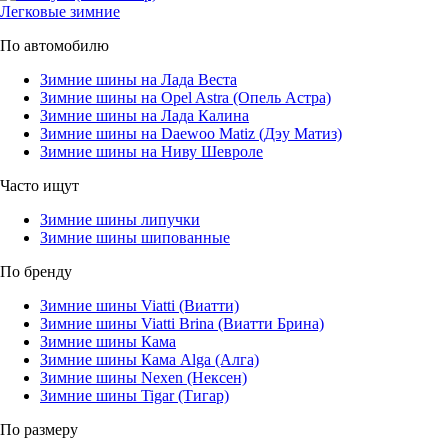
Легковые зимние
По автомобилю
Зимние шины на Лада Веста
Зимние шины на Opel Astra (Опель Астра)
Зимние шины на Лада Калина
Зимние шины на Daewoo Matiz (Дэу Матиз)
Зимние шины на Ниву Шевроле
Часто ищут
Зимние шины липучки
Зимние шины шипованные
По бренду
Зимние шины Viatti (Виатти)
Зимние шины Viatti Brina (Виатти Брина)
Зимние шины Кама
Зимние шины Кама Alga (Алга)
Зимние шины Nexen (Нексен)
Зимние шины Tigar (Тигар)
По размеру