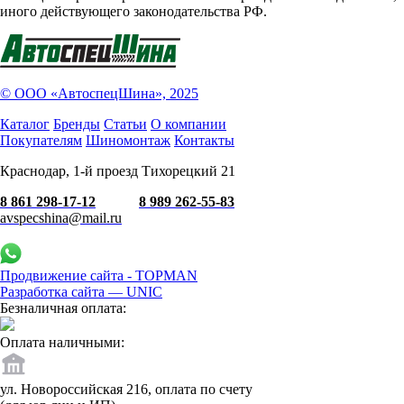
иного действующего законодательства РФ.
© ООО «АвтоспецШина», 2025
Каталог
Бренды
Статьи
О компании
Покупателям
Шиномонтаж
Контакты
Краснодар, 1-й проезд Тихорецкий 21
8 861 298-17-12
8 989 262-55-83
avspecshina@mail.ru
Продвижение сайта - TOPMAN
Разработка сайта —
UNIC
Безналичная оплата:
Оплата наличными:
ул. Новороссийская 216, оплата по счету