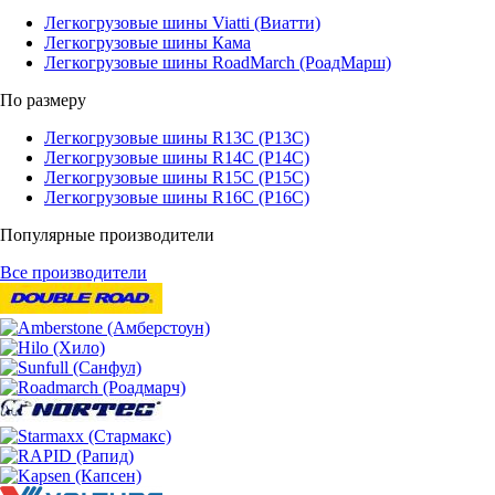
Легкогрузовые шины Viatti (Виатти)
Легкогрузовые шины Кама
Легкогрузовые шины RoadMarch (РоадМарш)
По размеру
Легкогрузовые шины R13C (Р13С)
Легкогрузовые шины R14C (Р14С)
Легкогрузовые шины R15C (Р15С)
Легкогрузовые шины R16C (Р16С)
Популярные производители
Все производители