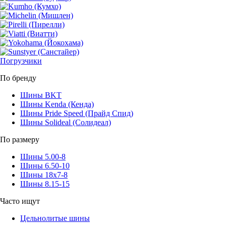
Погрузчики
По бренду
Шины BKT
Шины Kenda (Кенда)
Шины Pride Speed (Прайд Спид)
Шины Solideal (Солидеал)
По размеру
Шины 5.00-8
Шины 6.50-10
Шины 18x7-8
Шины 8.15-15
Часто ищут
Цельнолитые шины