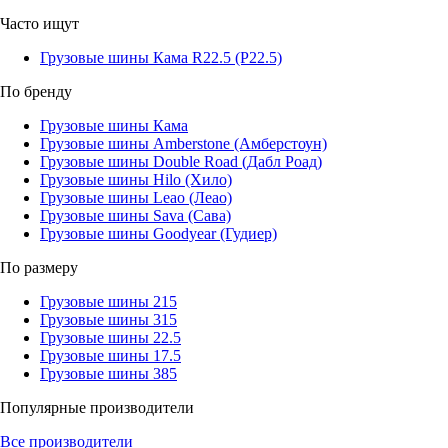
Часто ищут
Грузовые шины Кама R22.5 (Р22.5)
По бренду
Грузовые шины Кама
Грузовые шины Amberstone (Амберстоун)
Грузовые шины Double Road (Дабл Роад)
Грузовые шины Hilo (Хило)
Грузовые шины Leao (Леао)
Грузовые шины Sava (Сава)
Грузовые шины Goodyear (Гудиер)
По размеру
Грузовые шины 215
Грузовые шины 315
Грузовые шины 22.5
Грузовые шины 17.5
Грузовые шины 385
Популярные производители
Все производители