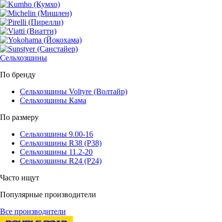
Сельхозшины
По бренду
Сельхозшины Voltyre (Волтайр)
Сельхозшины Кама
По размеру
Сельхозшины 9.00-16
Сельхозшины R38 (Р38)
Сельхозшины 11.2-20
Сельхозшины R24 (Р24)
Часто ищут
Популярные производители
Все производители