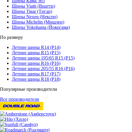
Шины Кама 365
Шины Viatti (Виатти)
Шины Tigar (Тигар)
Шины Nexen (Нексен)
Шины Michelin (Мишлен)
Шины Yokohama (Йокогама)
По размеру
Летние шины R14 (Р14)
Летние шины R15 (Р15)
Летние шины 195/65 R15 (Р15)
Летние шины R16 (Р16)
Летние шины 205/55 R16 (Р16)
Летние шины R17 (Р17)
Летние шины R18 (Р18)
Популярные производители
Все производители