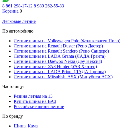
8 861 298-17-12
8 989 262-55-83
Корзина
0
Легковые летние
По автомобилю
Летние шины на Volkswagen Polo (Фольксваген Поло)
Летние шины на Renault Duster (Рено Дастер)
Летние шины на Renault Sandero (Рено Сандеро)
Летние шины на LADA Granta (ЛАДА Гранта)
Летние шины на Daewoo Nexia (Дэу Нексия)
Летние шины на УАЗ Hunter (УАЗ Хантер)
Летние шины на LADA Priora (ЛАДА Приора)
Летние шины на Mitsubishi ASX (Мицубиси АСХ)
Часто ищут
Резина летняя на 13
Купить шины на ВАЗ
Российские шины летние
По бренду
Шины Кама