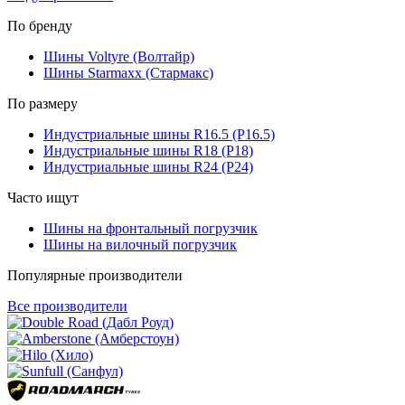
По бренду
Шины Voltyre (Волтайр)
Шины Starmaxx (Стармакс)
По размеру
Индустриальные шины R16.5 (Р16.5)
Индустриальные шины R18 (Р18)
Индустриальные шины R24 (Р24)
Часто ищут
Шины на фронтальный погрузчик
Шины на вилочный погрузчик
Популярные производители
Все производители