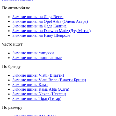
По автомобилю
Зимние шины на Лада Веста
Зимние шины на Opel Astra (Опель Астра)
Зимние шины на Лада Калина
Зимние шины на Daewoo Matiz (Дэу Матиз)
Зимние шины на Ниву Шевроле
Часто ищут
Зимние шины липучки
Зимние шины шипованные
По бренду
Зимние шины Viatti (Виатти)
Зимние шины Viatti Brina (Виатти Брина)
Зимние шины Кама
Зимние шины Кама Alga (Алга)
Зимние шины Nexen (Нексен)
Зимние шины Tigar (Тигар)
По размеру