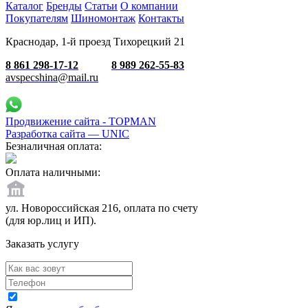
Каталог
Бренды
Статьи
О компании
Покупателям
Шиномонтаж
Контакты
Краснодар, 1-й проезд Тихорецкий 21
8 861 298-17-12
8 989 262-55-83
avspecshina@mail.ru
Продвижение сайта - TOPMAN
Разработка сайта —
UNIC
Безналичная оплата:
Оплата наличными:
ул. Новороссийская 216, оплата по счету
(для юр.лиц и ИП).
Заказать услугу