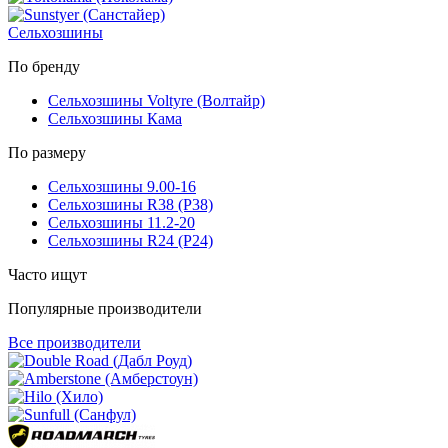
Сельхозшины
По бренду
Сельхозшины Voltyre (Волтайр)
Сельхозшины Кама
По размеру
Сельхозшины 9.00-16
Сельхозшины R38 (Р38)
Сельхозшины 11.2-20
Сельхозшины R24 (Р24)
Часто ищут
Популярные производители
Все производители