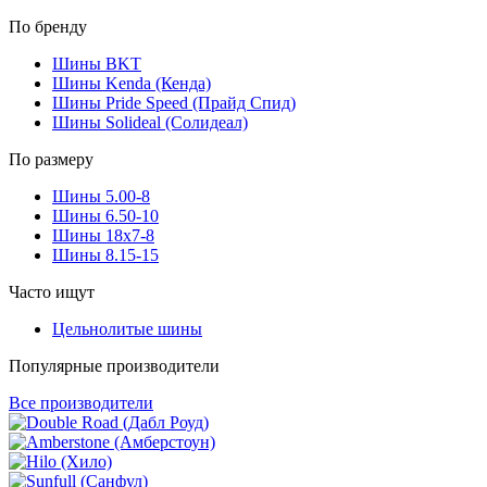
По бренду
Шины BKT
Шины Kenda (Кенда)
Шины Pride Speed (Прайд Спид)
Шины Solideal (Солидеал)
По размеру
Шины 5.00-8
Шины 6.50-10
Шины 18x7-8
Шины 8.15-15
Часто ищут
Цельнолитые шины
Популярные производители
Все производители