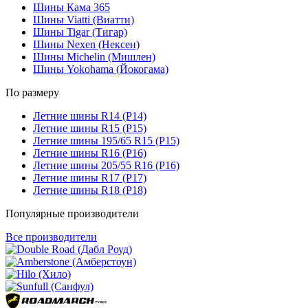
Шины Кама 365
Шины Viatti (Виатти)
Шины Tigar (Тигар)
Шины Nexen (Нексен)
Шины Michelin (Мишлен)
Шины Yokohama (Йокогама)
По размеру
Летние шины R14 (Р14)
Летние шины R15 (Р15)
Летние шины 195/65 R15 (Р15)
Летние шины R16 (Р16)
Летние шины 205/55 R16 (Р16)
Летние шины R17 (Р17)
Летние шины R18 (Р18)
Популярные производители
Все производители