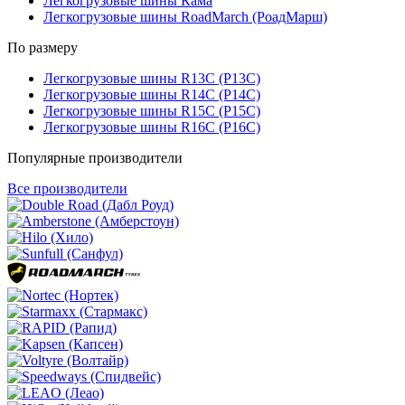
Легкогрузовые шины Кама
Легкогрузовые шины RoadMarch (РоадМарш)
По размеру
Легкогрузовые шины R13C (Р13С)
Легкогрузовые шины R14C (Р14С)
Легкогрузовые шины R15C (Р15С)
Легкогрузовые шины R16C (Р16С)
Популярные производители
Все производители