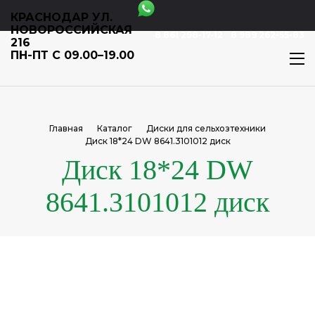
КРАСНОДАР УЛ.
НОВОРОССИЙСКАЯ
8 861 298-17-12
8 989 262-55-83
216
ПН-ПТ С 09.00–19.00
Главная
Каталог
Диски для сельхозтехники
Диск 18*24 DW 8641.3101012 диск
Диск 18*24 DW
8641.3101012 диск