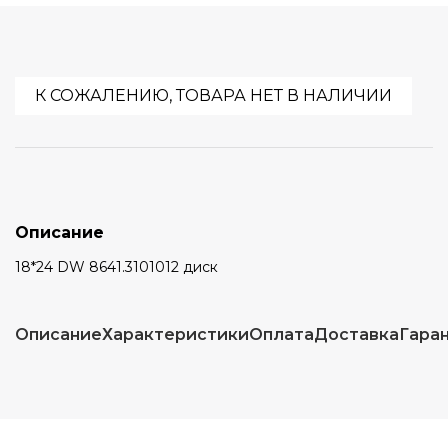
К СОЖАЛЕНИЮ, ТОВАРА НЕТ В НАЛИЧИИ
Описание
18*24 DW 8641.3101012 диск
Описание
Характеристики
Оплата
Доставка
Гара