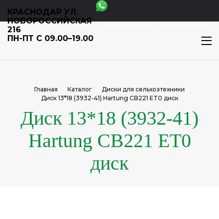
КРАСНОДАР УЛ.
НОВОРОССИЙСКАЯ
8 861 298-17-12
8 989 262-55-83
216
ПН-ПТ С 09.00–19.00
Главная
Каталог
Диски для сельхозтехники
Диск 13*18 (3932-41) Hartung CB221 ET0 диск
Диск 13*18 (3932-41)
Hartung CB221 ET0
диск