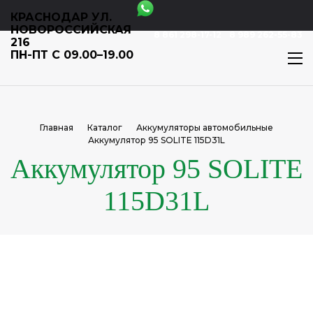
КРАСНОДАР УЛ.
НОВОРОССИЙСКАЯ
8 861 298-17-12
8 989 262-55-83
216
ПН-ПТ С 09.00–19.00
Главная
Каталог
Аккумуляторы автомобильные
Аккумулятор 95 SOLITE 115D31L
Аккумулятор 95 SOLITE
115D31L