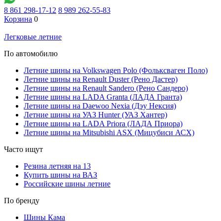
8 861 298-17-12
8 989 262-55-83
Корзина
0
Легковые летние
По автомобилю
Летние шины на Volkswagen Polo (Фольксваген Поло)
Летние шины на Renault Duster (Рено Дастер)
Летние шины на Renault Sandero (Рено Сандеро)
Летние шины на LADA Granta (ЛАДА Гранта)
Летние шины на Daewoo Nexia (Дэу Нексия)
Летние шины на УАЗ Hunter (УАЗ Хантер)
Летние шины на LADA Priora (ЛАДА Приора)
Летние шины на Mitsubishi ASX (Мицубиси АСХ)
Часто ищут
Резина летняя на 13
Купить шины на ВАЗ
Российские шины летние
По бренду
Шины Кама