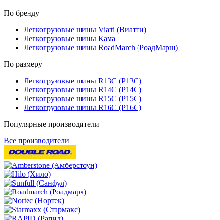
По бренду
Легкогрузовые шины Viatti (Виатти)
Легкогрузовые шины Кама
Легкогрузовые шины RoadMarch (РоадМарш)
По размеру
Легкогрузовые шины R13C (Р13С)
Легкогрузовые шины R14C (Р14С)
Легкогрузовые шины R15C (Р15С)
Легкогрузовые шины R16C (Р16С)
Популярные производители
Все производители