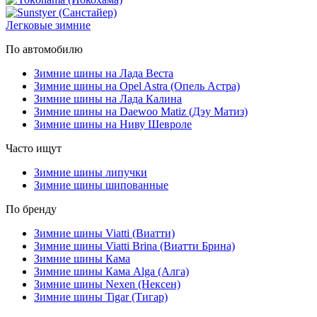
Легковые зимние
По автомобилю
Зимние шины на Лада Веста
Зимние шины на Opel Astra (Опель Астра)
Зимние шины на Лада Калина
Зимние шины на Daewoo Matiz (Дэу Матиз)
Зимние шины на Ниву Шевроле
Часто ищут
Зимние шины липучки
Зимние шины шипованные
По бренду
Зимние шины Viatti (Виатти)
Зимние шины Viatti Brina (Виатти Брина)
Зимние шины Кама
Зимние шины Кама Alga (Алга)
Зимние шины Nexen (Нексен)
Зимние шины Tigar (Тигар)