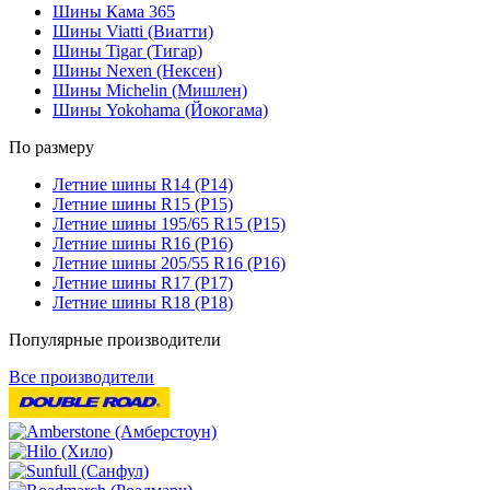
Шины Кама 365
Шины Viatti (Виатти)
Шины Tigar (Тигар)
Шины Nexen (Нексен)
Шины Michelin (Мишлен)
Шины Yokohama (Йокогама)
По размеру
Летние шины R14 (Р14)
Летние шины R15 (Р15)
Летние шины 195/65 R15 (Р15)
Летние шины R16 (Р16)
Летние шины 205/55 R16 (Р16)
Летние шины R17 (Р17)
Летние шины R18 (Р18)
Популярные производители
Все производители