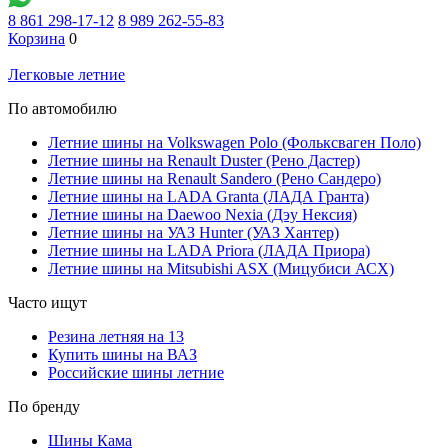
8 861 298-17-12
8 989 262-55-83
Корзина
0
Легковые летние
По автомобилю
Летние шины на Volkswagen Polo (Фольксваген Поло)
Летние шины на Renault Duster (Рено Дастер)
Летние шины на Renault Sandero (Рено Сандеро)
Летние шины на LADA Granta (ЛАДА Гранта)
Летние шины на Daewoo Nexia (Дэу Нексия)
Летние шины на УАЗ Hunter (УАЗ Хантер)
Летние шины на LADA Priora (ЛАДА Приора)
Летние шины на Mitsubishi ASX (Мицубиси АСХ)
Часто ищут
Резина летняя на 13
Купить шины на ВАЗ
Российские шины летние
По бренду
Шины Кама