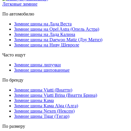
Легковые зимние
По автомобилю
Зимние шины на Лада Веста
Зимние шины на Opel Astra (Опель Астра)
Зимние шины на Лада Калина
Зимние шины на Daewoo Matiz (Дэу Матиз)
Зимние шины на Ниву Шевроле
Часто ищут
Зимние шины липучки
Зимние шины шипованные
По бренду
Зимние шины Viatti (Виатти)
Зимние шины Viatti Brina (Виатти Брина)
Зимние шины Кама
Зимние шины Кама Alga (Алга)
Зимние шины Nexen (Нексен)
Зимние шины Tigar (Тигар)
По размеру