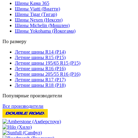
Шины Кама 365
Шины Viatti (Виатти)
Шины Tigar (Тигар)
Шины Nexen (Нексен)
Шины Michelin (Мишлен)
Шины Yokohama (Йокогама)
По размеру
Летние шины R14 (Р14)
Летние шины R15 (Р15)
Летние шины 195/65 R15 (Р15)
Летние шины R16 (Р16)
Летние шины 205/55 R16 (Р16)
Летние шины R17 (Р17)
Летние шины R18 (Р18)
Популярные производители
Все производители