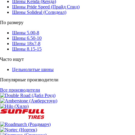
Шины Kenda (Кенда)
Шины Pride Speed (Прайд Спид)
Шины Solideal (Солидеал)
По размеру
Шины 5.00-8
Шины 6.50-10
Шины 18x7-8
Шины 8.15-15
Часто ищут
Цельнолитые шины
Популярные производители
Все производители