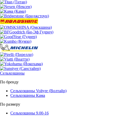
Сельхозшины
По бренду
Сельхозшины Voltyre (Волтайр)
Сельхозшины Кама
По размеру
Сельхозшины 9.00-16