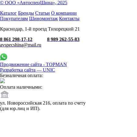
© ООО «АвтоспецШина», 2025
Каталог
Бренды
Статьи
О компании
Покупателям
Шиномонтаж
Контакты
Краснодар, 1-й проезд Тихорецкий 21
8 861 298-17-12
8 989 262-55-83
avspecshina@mail.ru
Продвижение сайта - TOPMAN
Разработка сайта —
UNIC
Безналичная оплата:
Оплата наличными:
ул. Новороссийская 216, оплата по счету
(для юр.лиц и ИП).