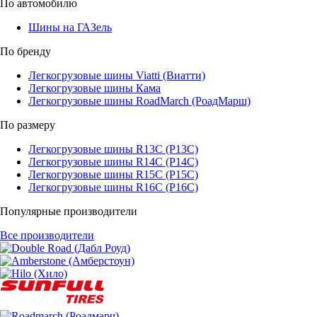
По автомобилю
Шины на ГАЗель
По бренду
Легкогрузовые шины Viatti (Виатти)
Легкогрузовые шины Кама
Легкогрузовые шины RoadMarch (РоадМарш)
По размеру
Легкогрузовые шины R13C (Р13С)
Легкогрузовые шины R14C (Р14С)
Легкогрузовые шины R15C (Р15С)
Легкогрузовые шины R16C (Р16С)
Популярные производители
Все производители