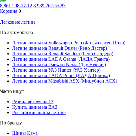
8 861 298-17-12
8 989 262-55-83
Корзина
0
Легковые летние
По автомобилю
Летние шины на Volkswagen Polo (Фольксваген Поло)
Летние шины на Renault Duster (Рено Дастер)
Летние шины на Renault Sandero (Рено Сандеро)
Летние шины на LADA Granta (ЛАДА Гранта)
Летние шины на Daewoo Nexia (Дэу Нексия)
Летние шины на УАЗ Hunter (УАЗ Хантер)
Летние шины на LADA Priora (ЛАДА Приора)
Летние шины на Mitsubishi ASX (Мицубиси АСХ)
Часто ищут
Резина летняя на 13
Купить шины на ВАЗ
Российские шины летние
По бренду
Шины Кама