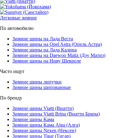
Легковые зимние
По автомобилю
Зимние шины на Лада Веста
Зимние шины на Opel Astra (Опель Астра)
Зимние шины на Лада Калина
Зимние шины на Daewoo Matiz (Дэу Матиз)
Зимние шины на Ниву Шевроле
Часто ищут
Зимние шины липучки
Зимние шины шипованные
По бренду
Зимние шины Viatti (Виатти)
Зимние шины Viatti Brina (Виатти Брина)
Зимние шины Кама
Зимние шины Кама Alga (Алга)
Зимние шины Nexen (Нексен)
Зимние шины Tigar (Тигар)