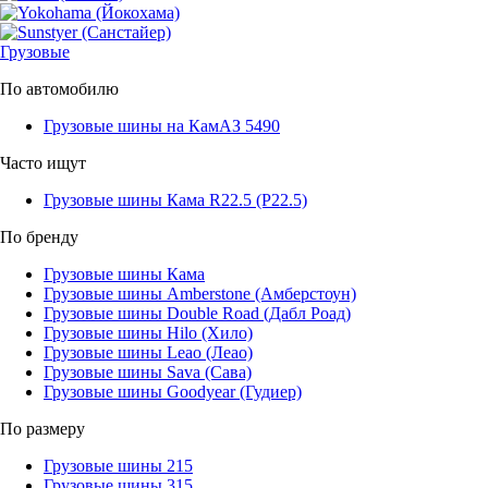
Грузовые
По автомобилю
Грузовые шины на КамАЗ 5490
Часто ищут
Грузовые шины Кама R22.5 (Р22.5)
По бренду
Грузовые шины Кама
Грузовые шины Amberstone (Амберстоун)
Грузовые шины Double Road (Дабл Роад)
Грузовые шины Hilo (Хило)
Грузовые шины Leao (Леао)
Грузовые шины Sava (Сава)
Грузовые шины Goodyear (Гудиер)
По размеру
Грузовые шины 215
Грузовые шины 315