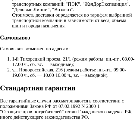
транспортных компаний: "ПЭК", "ЖелДорЭкспедиция",
"Деловые Линии", "Возовоз".
Стоимость доставки определяется по тарифам выбранной
транспортной компании в зависимости от веса, объема
шин и города назначения.
Самовывоз
Самовывоз возможен по адресам:
1-й Тихорецкий проезд, 21/1 (режим работы: пн.-пт., 08.00-
17.00 ч., сб.-вс. — выходные);
ул. Новороссийская, 216 (режим работы: пн.-пт., 09.00-
19.00 ч., сб. — 10.00-16.00 ч., вс. —выходной).
Стандартная гарантия
Все гарантийные случаи рассматриваются в соответствии с
положениями Закона РФ от 07.02.1992 N 2300-1
"О защите прав потребителей" и/или Гражданского кодекса РФ,
иного действующего законодательства РФ.