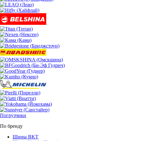
Погрузчики
По бренду
Шины BKT