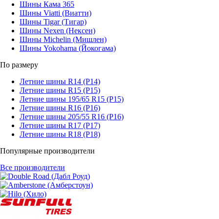
Шины Кама 365
Шины Viatti (Виатти)
Шины Tigar (Тигар)
Шины Nexen (Нексен)
Шины Michelin (Мишлен)
Шины Yokohama (Йокогама)
По размеру
Летние шины R14 (Р14)
Летние шины R15 (Р15)
Летние шины 195/65 R15 (Р15)
Летние шины R16 (Р16)
Летние шины 205/55 R16 (Р16)
Летние шины R17 (Р17)
Летние шины R18 (Р18)
Популярные производители
Все производители