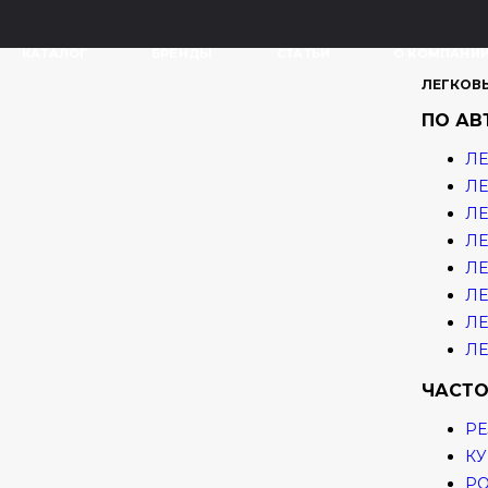
КАТАЛОГ
БРЕНДЫ
СТАТЬИ
О КОМПАНИ
ЛЕГКОВ
ПО А
ЛЕ
ЛЕ
ЛЕ
ЛЕ
ЛЕ
ЛЕ
ЛЕ
ЛЕ
ЧАСТО
РЕ
КУ
Р