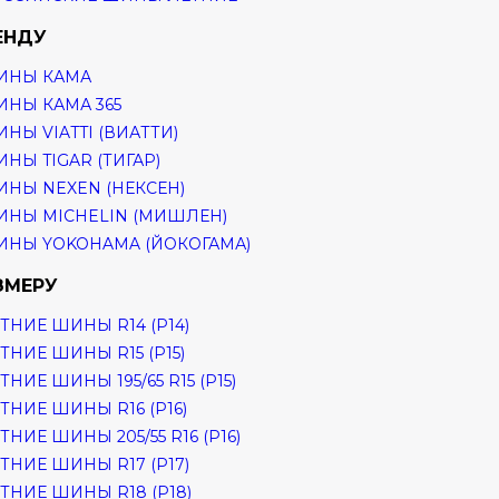
ЕНДУ
ИНЫ КАМА
НЫ КАМА 365
НЫ VIATTI (ВИАТТИ)
НЫ TIGAR (ТИГАР)
НЫ NEXEN (НЕКСЕН)
НЫ MICHELIN (МИШЛЕН)
НЫ YOKOHAMA (ЙОКОГАМА)
ЗМЕРУ
ТНИЕ ШИНЫ R14 (Р14)
ТНИЕ ШИНЫ R15 (Р15)
ТНИЕ ШИНЫ 195/65 R15 (Р15)
ТНИЕ ШИНЫ R16 (Р16)
ТНИЕ ШИНЫ 205/55 R16 (Р16)
ТНИЕ ШИНЫ R17 (Р17)
ТНИЕ ШИНЫ R18 (Р18)