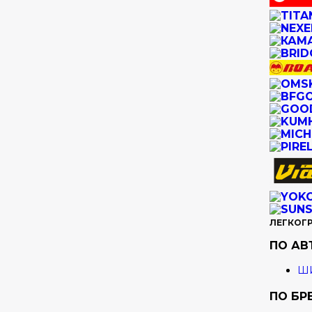
ЛЕГКОГ
ПО А
ШИ
ПО БР