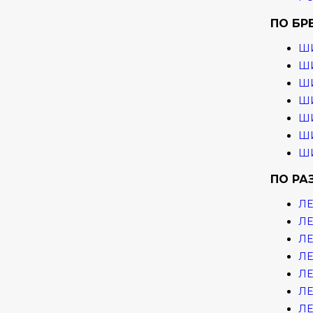
ПО БР
Ш
ШИ
ШИ
ШИ
ШИ
ШИ
ШИ
ПО РА
ЛЕ
ЛЕ
ЛЕ
ЛЕ
ЛЕ
ЛЕ
ЛЕ