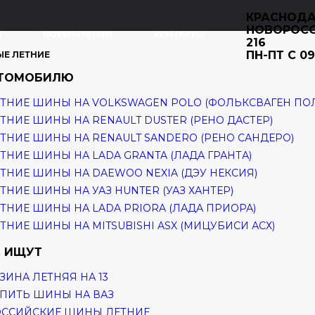
КРАСНОДА
НОВОРОС
И
ПОКУПАТЕЛЯМ
КОНТАКТЫ
216
ПН-ПТ С 09
ЫЕ ЛЕТНИЕ
ВТОМОБИЛЮ
ТНИЕ ШИНЫ НА VOLKSWAGEN POLO (ФОЛЬКСВАГЕН ПО
ТНИЕ ШИНЫ НА RENAULT DUSTER (РЕНО ДАСТЕР)
ТНИЕ ШИНЫ НА RENAULT SANDERO (РЕНО САНДЕРО)
ТНИЕ ШИНЫ НА LADA GRANTA (ЛАДА ГРАНТА)
ТНИЕ ШИНЫ НА DAEWOO NEXIA (ДЭУ НЕКСИЯ)
ТНИЕ ШИНЫ НА УАЗ HUNTER (УАЗ ХАНТЕР)
ТНИЕ ШИНЫ НА LADA PRIORA (ЛАДА ПРИОРА)
ТНИЕ ШИНЫ НА MITSUBISHI ASX (МИЦУБИСИ АСХ)
 ИЩУТ
ЗИНА ЛЕТНЯЯ НА 13
ПИТЬ ШИНЫ НА ВАЗ
ОССИЙСКИЕ ШИНЫ ЛЕТНИЕ