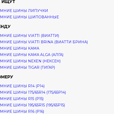
 ИЩУТ
ИМНИЕ ШИНЫ ЛИПУЧКИ
ИМНИЕ ШИНЫ ШИПОВАННЫЕ
ЕНДУ
МНИЕ ШИНЫ VIATTI (ВИАТТИ)
МНИЕ ШИНЫ VIATTI BRINA (ВИАТТИ БРИНА)
ИМНИЕ ШИНЫ КАМА
МНИЕ ШИНЫ КАМА ALGA (АЛГА)
МНИЕ ШИНЫ NEXEN (НЕКСЕН)
МНИЕ ШИНЫ TIGAR (ТИГАР)
ЗМЕРУ
МНИЕ ШИНЫ R14 (Р14)
МНИЕ ШИНЫ 175/65R14 (175/65Р14)
МНИЕ ШИНЫ R15 (Р15)
МНИЕ ШИНЫ 195/65R15 (195/65Р15)
МНИЕ ШИНЫ R16 (Р16)