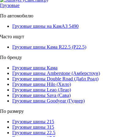
Грузовые
По автомобилю
Грузовые шины на КамАЗ 5490
Часто ищут
Грузовые шины Кама R22.5 (Р22.5)
По бренду
Грузовые шины Кама
Грузовые шины Amberstone (Амберстоун)
Грузовые шины Double Road (Дабл Роад)
Грузовые шины Hilo (Хило)
Грузовые шины Leao (Леао)
Грузовые шины Sava (Сава)
Грузовые шины Goodyear (Гудиер)
По размеру
Грузовые шины 215
Грузовые шины 315
Грузовые шины 22.5