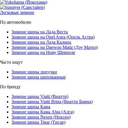
Легковые зимние
По автомобилю
Зимние шины на Лада Веста
Зимние шины на Opel Astra (Опель Астра)
Зимние шины на Лада Калина
Зимние шины на Daewoo Matiz (Дэу Матиз)
Зимние шины на Ниву Шевроле
Часто ищут
Зимние шины липучки
Зимние шины шипованные
По бренду
Зимние шины Viatti (Виатти)
Зимние шины Viatti Brina (Виатти Брина)
Зимние шины Кама
Зимние шины Кама Alga (Алга)
Зимние шины Nexen (Нексен)
Зимние шины Tigar (Тигар)