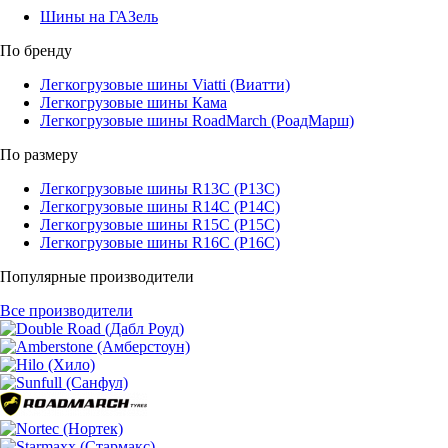
Шины на ГАЗель
По бренду
Легкогрузовые шины Viatti (Виатти)
Легкогрузовые шины Кама
Легкогрузовые шины RoadMarch (РоадМарш)
По размеру
Легкогрузовые шины R13C (Р13С)
Легкогрузовые шины R14C (Р14С)
Легкогрузовые шины R15C (Р15С)
Легкогрузовые шины R16C (Р16С)
Популярные производители
Все производители