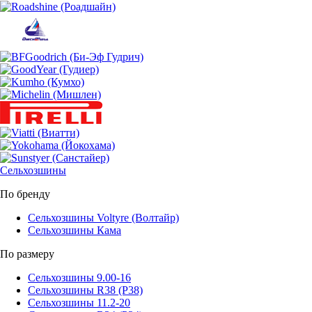
Сельхозшины
По бренду
Сельхозшины Voltyre (Волтайр)
Сельхозшины Кама
По размеру
Сельхозшины 9.00-16
Сельхозшины R38 (Р38)
Сельхозшины 11.2-20