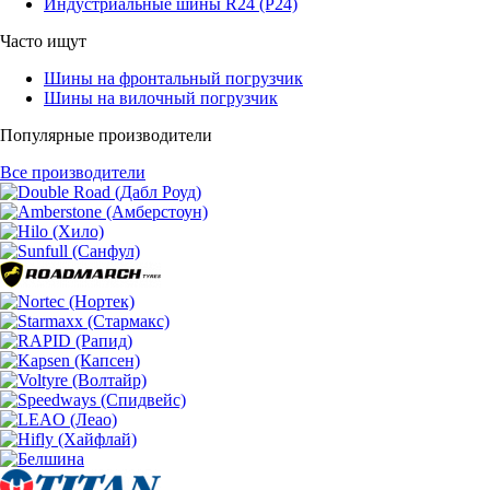
Индустриальные шины R24 (Р24)
Часто ищут
Шины на фронтальный погрузчик
Шины на вилочный погрузчик
Популярные производители
Все производители