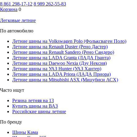
8 861 298-17-12
8 989 262-55-83
Корзина
0
Легковые летние
По автомобилю
Летние шины на Volkswagen Polo (Фольксваген Поло)
Летние шины на Renault Duster (Рено Дастер)
Летние шины на Renault Sandero (Рено Сандеро)
Летние шины на LADA Granta (ЛАДА Гранта)
Летние шины на Daewoo Nexia (Дэу Нексия)
Летние шины на УАЗ Hunter (УАЗ Хантер)
Летние шины на LADA Priora (ЛАДА Приора)
Летние шины на Mitsubishi ASX (Мицубиси АСХ)
Часто ищут
Резина летняя на 13
Купить шины на ВАЗ
Российские шины летние
По бренду
Шины Кама