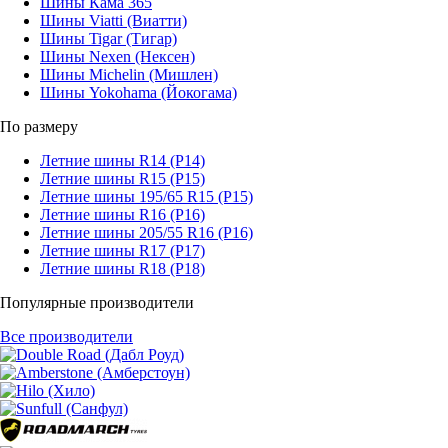
Шины Кама 365
Шины Viatti (Виатти)
Шины Tigar (Тигар)
Шины Nexen (Нексен)
Шины Michelin (Мишлен)
Шины Yokohama (Йокогама)
По размеру
Летние шины R14 (Р14)
Летние шины R15 (Р15)
Летние шины 195/65 R15 (Р15)
Летние шины R16 (Р16)
Летние шины 205/55 R16 (Р16)
Летние шины R17 (Р17)
Летние шины R18 (Р18)
Популярные производители
Все производители