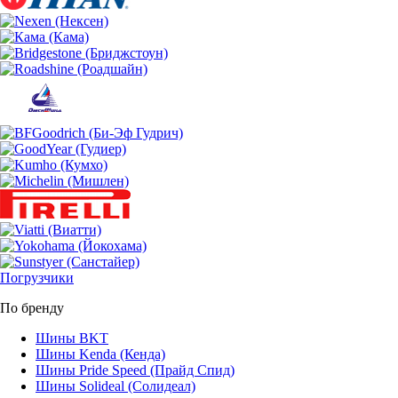
Погрузчики
По бренду
Шины BKT
Шины Kenda (Кенда)
Шины Pride Speed (Прайд Спид)
Шины Solideal (Солидеал)