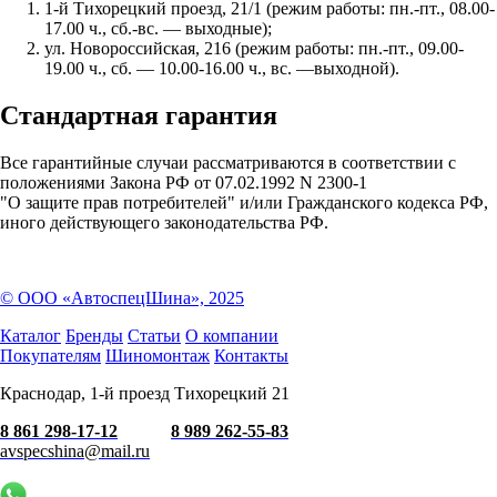
1-й Тихорецкий проезд, 21/1 (режим работы: пн.-пт., 08.00-
17.00 ч., сб.-вс. — выходные);
ул. Новороссийская, 216 (режим работы: пн.-пт., 09.00-
19.00 ч., сб. — 10.00-16.00 ч., вс. —выходной).
Стандартная гарантия
Все гарантийные случаи рассматриваются в соответствии с
положениями Закона РФ от 07.02.1992 N 2300-1
"О защите прав потребителей" и/или Гражданского кодекса РФ,
иного действующего законодательства РФ.
© ООО «АвтоспецШина», 2025
Каталог
Бренды
Статьи
О компании
Покупателям
Шиномонтаж
Контакты
Краснодар, 1-й проезд Тихорецкий 21
8 861 298-17-12
8 989 262-55-83
avspecshina@mail.ru