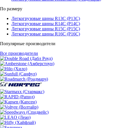
По размеру
Легкогрузовые шины R13C (Р13С)
Легкогрузовые шины R14C (Р14С)
Легкогрузовые шины R15C (Р15С)
Легкогрузовые шины R16C (Р16С)
Популярные производители
Все производители