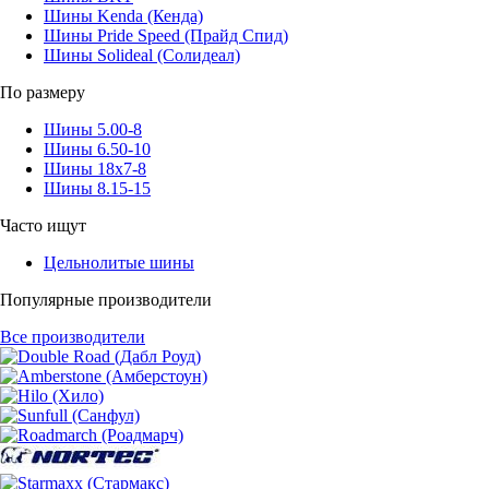
Шины Kenda (Кенда)
Шины Pride Speed (Прайд Спид)
Шины Solideal (Солидеал)
По размеру
Шины 5.00-8
Шины 6.50-10
Шины 18x7-8
Шины 8.15-15
Часто ищут
Цельнолитые шины
Популярные производители
Все производители