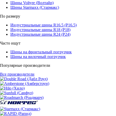
Шины Voltyre (Волтайр)
Шины Starmaxx (Стармакс)
По размеру
Индустриальные шины R16.5 (Р16.5)
Индустриальные шины R18 (Р18)
Индустриальные шины R24 (Р24)
Часто ищут
Шины на фронтальный погрузчик
Шины на вилочный погрузчик
Популярные производители
Все производители