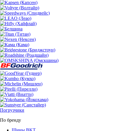
Погрузчики
По бренду
Шины BKT