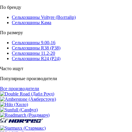
По бренду
Сельхозшины Voltyre (Волтайр)
Сельхозшины Кама
По размеру
Сельхозшины 9.00-16
Сельхозшины R38 (Р38)
Сельхозшины 11.2-20
Сельхозшины R24 (Р24)
Часто ищут
Популярные производители
Все производители