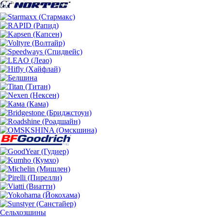
Сельхозшины