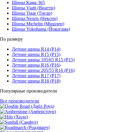
Шины Кама 365
Шины Viatti (Виатти)
Шины Tigar (Тигар)
Шины Nexen (Нексен)
Шины Michelin (Мишлен)
Шины Yokohama (Йокогама)
По размеру
Летние шины R14 (Р14)
Летние шины R15 (Р15)
Летние шины 195/65 R15 (Р15)
Летние шины R16 (Р16)
Летние шины 205/55 R16 (Р16)
Летние шины R17 (Р17)
Летние шины R18 (Р18)
Популярные производители
Все производители