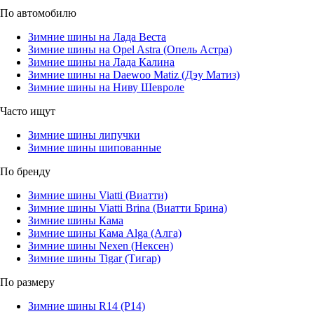
По автомобилю
Зимние шины на Лада Веста
Зимние шины на Opel Astra (Опель Астра)
Зимние шины на Лада Калина
Зимние шины на Daewoo Matiz (Дэу Матиз)
Зимние шины на Ниву Шевроле
Часто ищут
Зимние шины липучки
Зимние шины шипованные
По бренду
Зимние шины Viatti (Виатти)
Зимние шины Viatti Brina (Виатти Брина)
Зимние шины Кама
Зимние шины Кама Alga (Алга)
Зимние шины Nexen (Нексен)
Зимние шины Tigar (Тигар)
По размеру
Зимние шины R14 (Р14)