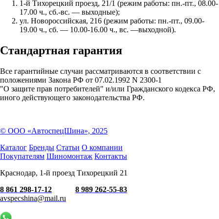
1-й Тихорецкий проезд, 21/1 (режим работы: пн.-пт., 08.00-
17.00 ч., сб.-вс. — выходные);
ул. Новороссийская, 216 (режим работы: пн.-пт., 09.00-
19.00 ч., сб. — 10.00-16.00 ч., вс. —выходной).
Стандартная гарантия
Все гарантийные случаи рассматриваются в соответствии с
положениями Закона РФ от 07.02.1992 N 2300-1
"О защите прав потребителей" и/или Гражданского кодекса РФ,
иного действующего законодательства РФ.
© ООО «АвтоспецШина», 2025
Каталог
Бренды
Статьи
О компании
Покупателям
Шиномонтаж
Контакты
Краснодар, 1-й проезд Тихорецкий 21
8 861 298-17-12
8 989 262-55-83
avspecshina@mail.ru