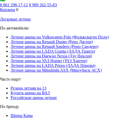
8 861 298-17-12
8 989 262-55-83
Корзина
0
Легковые летние
По автомобилю
Летние шины на Volkswagen Polo (Фольксваген Поло)
Летние шины на Renault Duster (Рено Дастер)
Летние шины на Renault Sandero (Рено Сандеро)
Летние шины на LADA Granta (ЛАДА Гранта)
Летние шины на Daewoo Nexia (Дэу Нексия)
Летние шины на УАЗ Hunter (УАЗ Хантер)
Летние шины на LADA Priora (ЛАДА Приора)
Летние шины на Mitsubishi ASX (Мицубиси АСХ)
Часто ищут
Резина летняя на 13
Купить шины на ВАЗ
Российские шины летние
По бренду
Шины Кама