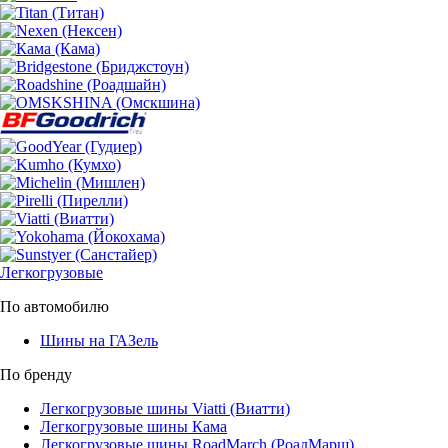
Легкогрузовые
По автомобилю
Шины на ГАЗель
По бренду
Легкогрузовые шины Viatti (Виатти)
Легкогрузовые шины Кама
Легкогрузовые шины RoadMarch (РоадМарш)