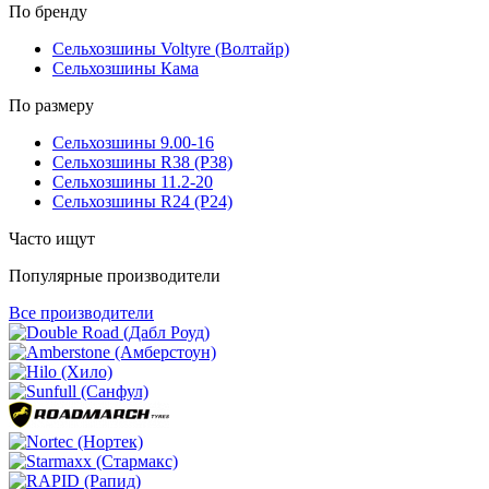
По бренду
Сельхозшины Voltyre (Волтайр)
Сельхозшины Кама
По размеру
Сельхозшины 9.00-16
Сельхозшины R38 (Р38)
Сельхозшины 11.2-20
Сельхозшины R24 (Р24)
Часто ищут
Популярные производители
Все производители