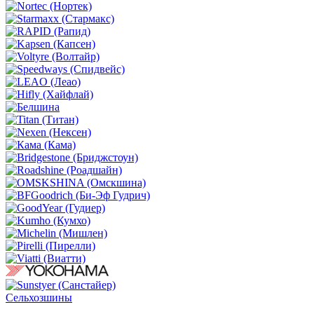
Сельхозшины