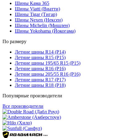
Шины Кама 365
Шины Viatti (Виатти)
Шины Tigar (Тигар)
Шины Nexen (Нексен)
Шины Michelin (Мишлен)
Шины Yokohama (Йокогама)
По размеру
Летние шины R14 (Р14)
Летние шины R15 (Р15)
Летние шины 195/65 R15 (Р15)
Летние шины R16 (Р16)
Летние шины 205/55 R16 (Р16)
Летние шины R17 (Р17)
Летние шины R18 (Р18)
Популярные производители
Все производители