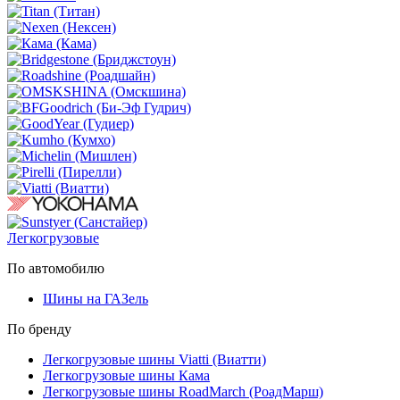
Легкогрузовые
По автомобилю
Шины на ГАЗель
По бренду
Легкогрузовые шины Viatti (Виатти)
Легкогрузовые шины Кама
Легкогрузовые шины RoadMarch (РоадМарш)