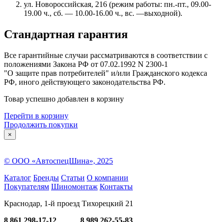
ул. Новороссийская, 216 (режим работы: пн.-пт., 09.00-
19.00 ч., сб. — 10.00-16.00 ч., вс. —выходной).
Стандартная гарантия
Все гарантийные случаи рассматриваются в соответствии с
положениями Закона РФ от 07.02.1992 N 2300-1
"О защите прав потребителей" и/или Гражданского кодекса
РФ, иного действующего законодательства РФ.
Товар успешно добавлен в корзину
Перейти в корзину
Продолжить покупки
×
© ООО «АвтоспецШина», 2025
Каталог
Бренды
Статьи
О компании
Покупателям
Шиномонтаж
Контакты
Краснодар, 1-й проезд Тихорецкий 21
8 861 298-17-12
8 989 262-55-83