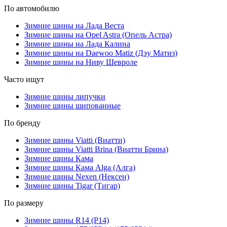
По автомобилю
Зимние шины на Лада Веста
Зимние шины на Opel Astra (Опель Астра)
Зимние шины на Лада Калина
Зимние шины на Daewoo Matiz (Дэу Матиз)
Зимние шины на Ниву Шевроле
Часто ищут
Зимние шины липучки
Зимние шины шипованные
По бренду
Зимние шины Viatti (Виатти)
Зимние шины Viatti Brina (Виатти Брина)
Зимние шины Кама
Зимние шины Кама Alga (Алга)
Зимние шины Nexen (Нексен)
Зимние шины Tigar (Тигар)
По размеру
Зимние шины R14 (Р14)