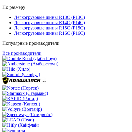
По размеру
Легкогрузовые шины R13C (Р13С)
Легкогрузовые шины R14C (Р14С)
Легкогрузовые шины R15C (Р15С)
Легкогрузовые шины R16C (Р16С)
Популярные производители
Все производители