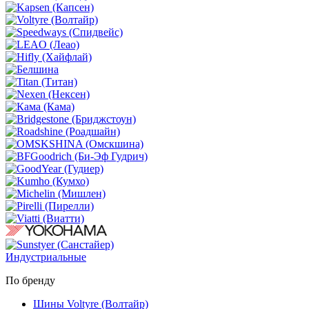
Индустриальные
По бренду
Шины Voltyre (Волтайр)