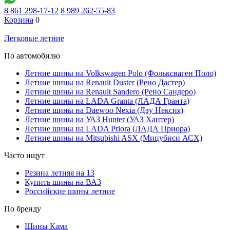
8 861 298-17-12
8 989 262-55-83
Корзина
0
Легковые летние
По автомобилю
Летние шины на Volkswagen Polo (Фольксваген Поло)
Летние шины на Renault Duster (Рено Дастер)
Летние шины на Renault Sandero (Рено Сандеро)
Летние шины на LADA Granta (ЛАДА Гранта)
Летние шины на Daewoo Nexia (Дэу Нексия)
Летние шины на УАЗ Hunter (УАЗ Хантер)
Летние шины на LADA Priora (ЛАДА Приора)
Летние шины на Mitsubishi ASX (Мицубиси АСХ)
Часто ищут
Резина летняя на 13
Купить шины на ВАЗ
Российские шины летние
По бренду
Шины Кама