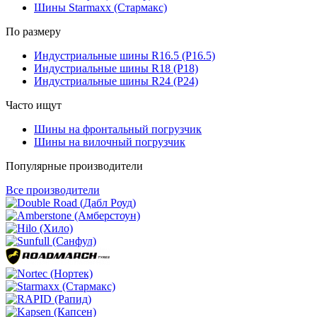
Шины Starmaxx (Стармакс)
По размеру
Индустриальные шины R16.5 (Р16.5)
Индустриальные шины R18 (Р18)
Индустриальные шины R24 (Р24)
Часто ищут
Шины на фронтальный погрузчик
Шины на вилочный погрузчик
Популярные производители
Все производители