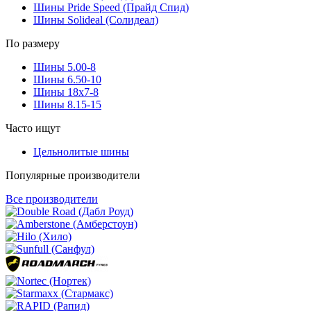
Шины Pride Speed (Прайд Спид)
Шины Solideal (Солидеал)
По размеру
Шины 5.00-8
Шины 6.50-10
Шины 18x7-8
Шины 8.15-15
Часто ищут
Цельнолитые шины
Популярные производители
Все производители