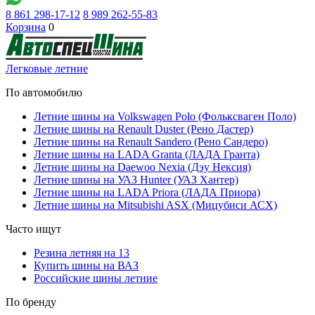
8 861 298-17-12
8 989 262-55-83
Корзина
0
Легковые летние
По автомобилю
Летние шины на Volkswagen Polo (Фольксваген Поло)
Летние шины на Renault Duster (Рено Дастер)
Летние шины на Renault Sandero (Рено Сандеро)
Летние шины на LADA Granta (ЛАДА Гранта)
Летние шины на Daewoo Nexia (Дэу Нексия)
Летние шины на УАЗ Hunter (УАЗ Хантер)
Летние шины на LADA Priora (ЛАДА Приора)
Летние шины на Mitsubishi ASX (Мицубиси АСХ)
Часто ищут
Резина летняя на 13
Купить шины на ВАЗ
Российские шины летние
По бренду