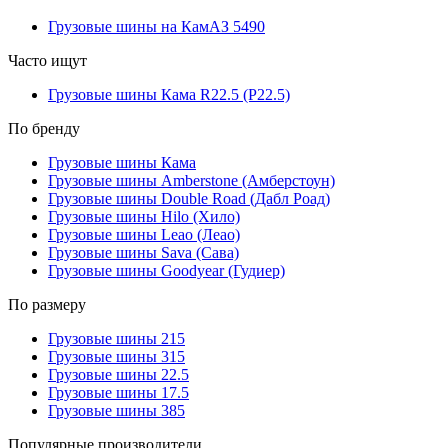
Грузовые шины на КамАЗ 5490
Часто ищут
Грузовые шины Кама R22.5 (Р22.5)
По бренду
Грузовые шины Кама
Грузовые шины Amberstone (Амберстоун)
Грузовые шины Double Road (Дабл Роад)
Грузовые шины Hilo (Хило)
Грузовые шины Leao (Леао)
Грузовые шины Sava (Сава)
Грузовые шины Goodyear (Гудиер)
По размеру
Грузовые шины 215
Грузовые шины 315
Грузовые шины 22.5
Грузовые шины 17.5
Грузовые шины 385
Популярные производители