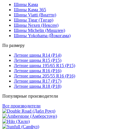
Шины Кама
Шины Кама 365
Шины Viatti (Виатти)
Шины Tigar (Тигар)
Шины Nexen (Нексен)
Шины Michelin (Мишлен)
Шины Yokohama (Йокогама)
По размеру
Летние шины R14 (Р14)
Летние шины R15 (Р15)
Летние шины 195/65 R15 (Р15)
Летние шины R16 (Р16)
Летние шины 205/55 R16 (Р16)
Летние шины R17 (Р17)
Летние шины R18 (Р18)
Популярные производители
Все производители