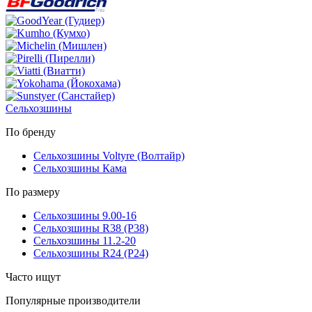
Сельхозшины
По бренду
Сельхозшины Voltyre (Волтайр)
Сельхозшины Кама
По размеру
Сельхозшины 9.00-16
Сельхозшины R38 (Р38)
Сельхозшины 11.2-20
Сельхозшины R24 (Р24)
Часто ищут
Популярные производители