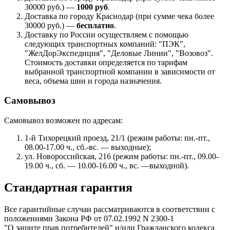
30000 руб.) —
1000 руб
.
Доставка по городу Краснодар (при сумме чека более
30000 руб.) —
бесплатно
.
Доставку по России осуществляем с помощью
следующих транспортных компаний: "ПЭК",
"ЖелДорЭкспедиция", "Деловые Линии", "Возовоз".
Стоимость доставки определяется по тарифам
выбранной транспортной компании в зависимости от
веса, объема шин и города назначения.
Самовывоз
Самовывоз возможен по адресам:
1-й Тихорецкий проезд, 21/1 (режим работы: пн.-пт.,
08.00-17.00 ч., сб.-вс. — выходные);
ул. Новороссийская, 216 (режим работы: пн.-пт., 09.00-
19.00 ч., сб. — 10.00-16.00 ч., вс. —выходной).
Стандартная гарантия
Все гарантийные случаи рассматриваются в соответствии с
положениями Закона РФ от 07.02.1992 N 2300-1
"О защите прав потребителей" и/или Гражданского кодекса