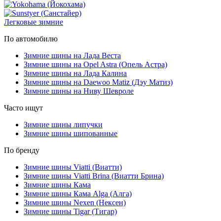
Легковые зимние
По автомобилю
Зимние шины на Лада Веста
Зимние шины на Opel Astra (Опель Астра)
Зимние шины на Лада Калина
Зимние шины на Daewoo Matiz (Дэу Матиз)
Зимние шины на Ниву Шевроле
Часто ищут
Зимние шины липучки
Зимние шины шипованные
По бренду
Зимние шины Viatti (Виатти)
Зимние шины Viatti Brina (Виатти Брина)
Зимние шины Кама
Зимние шины Кама Alga (Алга)
Зимние шины Nexen (Нексен)
Зимние шины Tigar (Тигар)