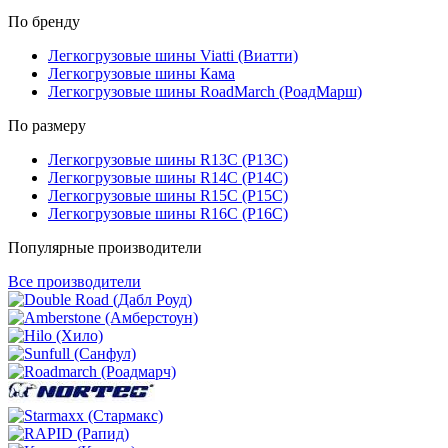
По бренду
Легкогрузовые шины Viatti (Виатти)
Легкогрузовые шины Кама
Легкогрузовые шины RoadMarch (РоадМарш)
По размеру
Легкогрузовые шины R13C (Р13С)
Легкогрузовые шины R14C (Р14С)
Легкогрузовые шины R15C (Р15С)
Легкогрузовые шины R16C (Р16С)
Популярные производители
Все производители