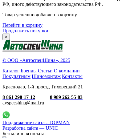
РФ, иного действующего законодательства РФ.
Товар успешно добавлен в корзину
Перейти в корзину
Продолжить покупки
×
© ООО «АвтоспецШина», 2025
Каталог
Бренды
Статьи
О компании
Покупателям
Шиномонтаж
Контакты
Краснодар, 1-й проезд Тихорецкий 21
8 861 298-17-12
8 989 262-55-83
avspecshina@mail.ru
Продвижение сайта - TOPMAN
Разработка сайта —
UNIC
Безналичная оплата: