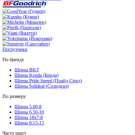
Погрузчики
По бренду
Шины BKT
Шины Kenda (Кенда)
Шины Pride Speed (Прайд Спид)
Шины Solideal (Солидеал)
По размеру
Шины 5.00-8
Шины 6.50-10
Шины 18x7-8
Шины 8.15-15
Часто ищут