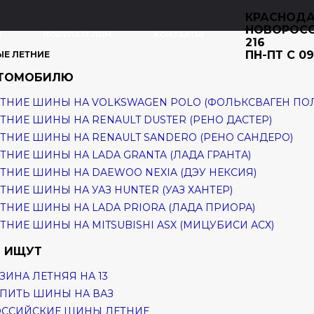
КРАСНОДА
НОВОРОС
И
ПОКУПАТЕЛЯМ
КОНТАКТЫ
216
ПН-ПТ С 09
ЫЕ ЛЕТНИЕ
ВТОМОБИЛЮ
ТНИЕ ШИНЫ НА VOLKSWAGEN POLO (ФОЛЬКСВАГЕН ПО
ТНИЕ ШИНЫ НА RENAULT DUSTER (РЕНО ДАСТЕР)
ТНИЕ ШИНЫ НА RENAULT SANDERO (РЕНО САНДЕРО)
ТНИЕ ШИНЫ НА LADA GRANTA (ЛАДА ГРАНТА)
ТНИЕ ШИНЫ НА DAEWOO NEXIA (ДЭУ НЕКСИЯ)
ТНИЕ ШИНЫ НА УАЗ HUNTER (УАЗ ХАНТЕР)
ТНИЕ ШИНЫ НА LADA PRIORA (ЛАДА ПРИОРА)
ТНИЕ ШИНЫ НА MITSUBISHI ASX (МИЦУБИСИ АСХ)
 ИЩУТ
ЗИНА ЛЕТНЯЯ НА 13
ПИТЬ ШИНЫ НА ВАЗ
ОССИЙСКИЕ ШИНЫ ЛЕТНИЕ