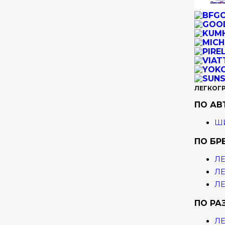
ЛЕГКОГ
ПО А
ШИ
ПО БР
ЛЕ
ЛЕ
ЛЕ
ПО РА
ЛЕ