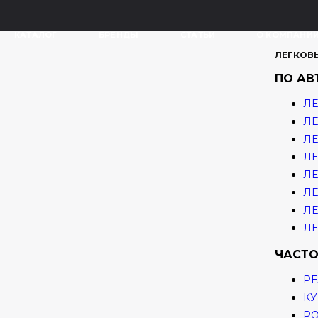
КАТАЛОГ
БРЕНДЫ
СТАТЬИ
О КОМПАНИ
ЛЕГКОВ
ПО А
ЛЕ
ЛЕ
ЛЕ
ЛЕ
ЛЕ
ЛЕ
ЛЕ
ЛЕ
ЧАСТО
РЕ
КУ
Р