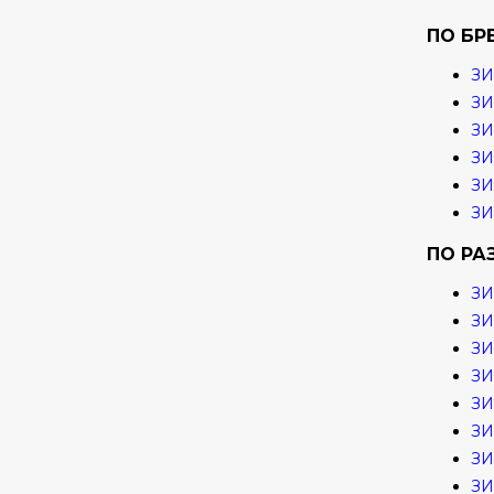
ПО БР
ЗИ
ЗИ
З
ЗИ
ЗИ
ЗИ
ПО РА
ЗИ
ЗИ
ЗИ
ЗИ
ЗИ
ЗИ
ЗИ
ЗИ