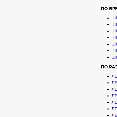
ПО БР
Ш
ШИ
ШИ
ШИ
ШИ
ШИ
ШИ
ПО РА
ЛЕ
ЛЕ
ЛЕ
ЛЕ
ЛЕ
ЛЕ
ЛЕ