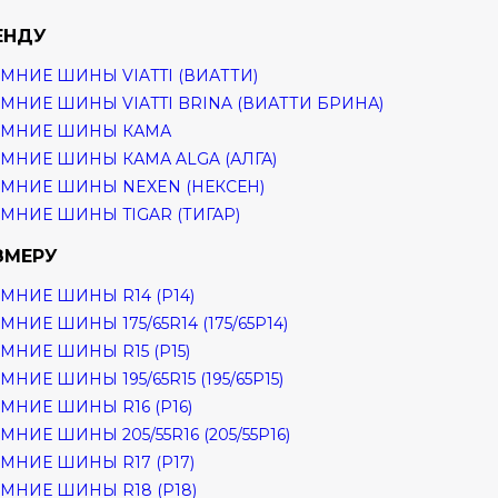
ЕНДУ
МНИЕ ШИНЫ VIATTI (ВИАТТИ)
МНИЕ ШИНЫ VIATTI BRINA (ВИАТТИ БРИНА)
ИМНИЕ ШИНЫ КАМА
МНИЕ ШИНЫ КАМА ALGA (АЛГА)
МНИЕ ШИНЫ NEXEN (НЕКСЕН)
МНИЕ ШИНЫ TIGAR (ТИГАР)
ЗМЕРУ
МНИЕ ШИНЫ R14 (Р14)
МНИЕ ШИНЫ 175/65R14 (175/65Р14)
МНИЕ ШИНЫ R15 (Р15)
МНИЕ ШИНЫ 195/65R15 (195/65Р15)
МНИЕ ШИНЫ R16 (Р16)
МНИЕ ШИНЫ 205/55R16 (205/55Р16)
МНИЕ ШИНЫ R17 (Р17)
МНИЕ ШИНЫ R18 (Р18)