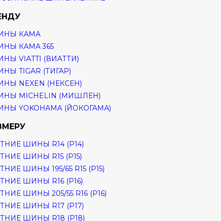
ЕНДУ
ИНЫ КАМА
НЫ КАМА 365
НЫ VIATTI (ВИАТТИ)
НЫ TIGAR (ТИГАР)
НЫ NEXEN (НЕКСЕН)
НЫ MICHELIN (МИШЛЕН)
НЫ YOKOHAMA (ЙОКОГАМА)
ЗМЕРУ
ТНИЕ ШИНЫ R14 (Р14)
ТНИЕ ШИНЫ R15 (Р15)
ТНИЕ ШИНЫ 195/65 R15 (Р15)
ТНИЕ ШИНЫ R16 (Р16)
ТНИЕ ШИНЫ 205/55 R16 (Р16)
ТНИЕ ШИНЫ R17 (Р17)
ТНИЕ ШИНЫ R18 (Р18)