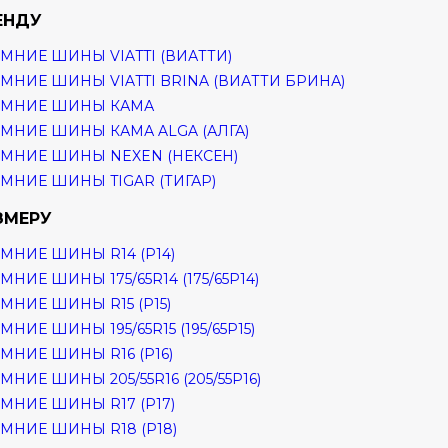
ЕНДУ
МНИЕ ШИНЫ VIATTI (ВИАТТИ)
МНИЕ ШИНЫ VIATTI BRINA (ВИАТТИ БРИНА)
ИМНИЕ ШИНЫ КАМА
МНИЕ ШИНЫ КАМА ALGA (АЛГА)
МНИЕ ШИНЫ NEXEN (НЕКСЕН)
МНИЕ ШИНЫ TIGAR (ТИГАР)
ЗМЕРУ
МНИЕ ШИНЫ R14 (Р14)
МНИЕ ШИНЫ 175/65R14 (175/65Р14)
МНИЕ ШИНЫ R15 (Р15)
МНИЕ ШИНЫ 195/65R15 (195/65Р15)
МНИЕ ШИНЫ R16 (Р16)
МНИЕ ШИНЫ 205/55R16 (205/55Р16)
МНИЕ ШИНЫ R17 (Р17)
МНИЕ ШИНЫ R18 (Р18)