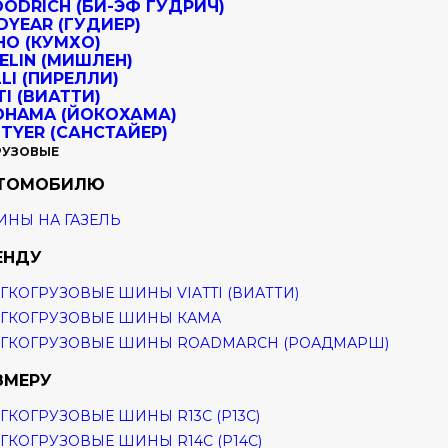
РУЗОВЫЕ
ВТОМОБИЛЮ
НЫ НА ГАЗЕЛЬ
ЕНДУ
ГКОГРУЗОВЫЕ ШИНЫ VIATTI (ВИАТТИ)
ГКОГРУЗОВЫЕ ШИНЫ КАМА
ГКОГРУЗОВЫЕ ШИНЫ ROADMARCH (РОАДМАРШ)
ЗМЕРУ
ГКОГРУЗОВЫЕ ШИНЫ R13C (Р13С)
ГКОГРУЗОВЫЕ ШИНЫ R14C (Р14С)