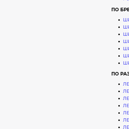
ПО БР
Ш
ШИ
ШИ
ШИ
ШИ
ШИ
ШИ
ПО РА
ЛЕ
ЛЕ
ЛЕ
ЛЕ
ЛЕ
ЛЕ
ЛЕ