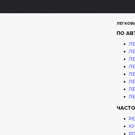
КАТАЛОГ
БРЕНДЫ
СТАТЬИ
О КОМПАНИ
ЛЕГКОВ
ПО А
ЛЕ
ЛЕ
ЛЕ
ЛЕ
ЛЕ
ЛЕ
ЛЕ
ЛЕ
ЧАСТО
РЕ
КУ
Р