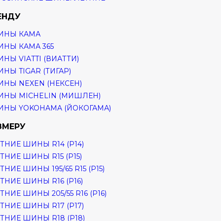
ЕНДУ
ИНЫ КАМА
НЫ КАМА 365
НЫ VIATTI (ВИАТТИ)
НЫ TIGAR (ТИГАР)
НЫ NEXEN (НЕКСЕН)
НЫ MICHELIN (МИШЛЕН)
НЫ YOKOHAMA (ЙОКОГАМА)
ЗМЕРУ
ТНИЕ ШИНЫ R14 (Р14)
ТНИЕ ШИНЫ R15 (Р15)
ТНИЕ ШИНЫ 195/65 R15 (Р15)
ТНИЕ ШИНЫ R16 (Р16)
ТНИЕ ШИНЫ 205/55 R16 (Р16)
ТНИЕ ШИНЫ R17 (Р17)
ТНИЕ ШИНЫ R18 (Р18)