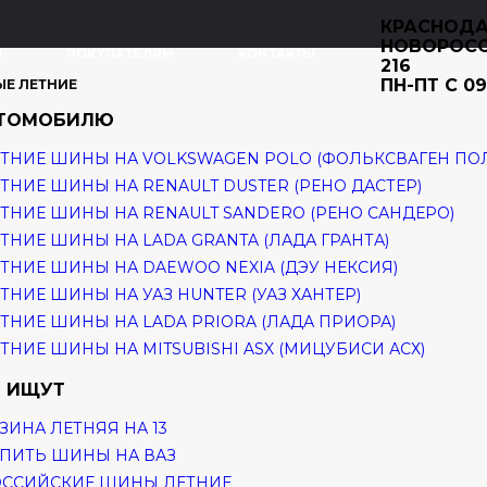
КРАСНОДА
НОВОРОС
И
ПОКУПАТЕЛЯМ
КОНТАКТЫ
216
ПН-ПТ С 09
ЫЕ ЛЕТНИЕ
ВТОМОБИЛЮ
ТНИЕ ШИНЫ НА VOLKSWAGEN POLO (ФОЛЬКСВАГЕН ПО
ТНИЕ ШИНЫ НА RENAULT DUSTER (РЕНО ДАСТЕР)
ТНИЕ ШИНЫ НА RENAULT SANDERO (РЕНО САНДЕРО)
ТНИЕ ШИНЫ НА LADA GRANTA (ЛАДА ГРАНТА)
ТНИЕ ШИНЫ НА DAEWOO NEXIA (ДЭУ НЕКСИЯ)
ТНИЕ ШИНЫ НА УАЗ HUNTER (УАЗ ХАНТЕР)
ТНИЕ ШИНЫ НА LADA PRIORA (ЛАДА ПРИОРА)
ТНИЕ ШИНЫ НА MITSUBISHI ASX (МИЦУБИСИ АСХ)
 ИЩУТ
ЗИНА ЛЕТНЯЯ НА 13
ПИТЬ ШИНЫ НА ВАЗ
ОССИЙСКИЕ ШИНЫ ЛЕТНИЕ