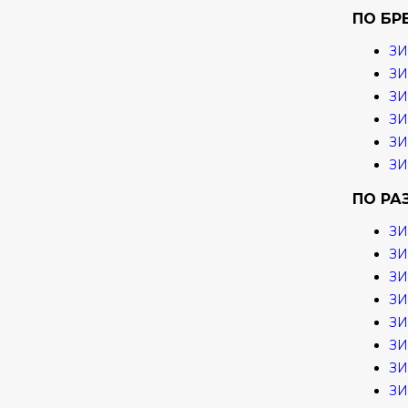
ПО БР
ЗИ
ЗИ
З
ЗИ
ЗИ
ЗИ
ПО РА
ЗИ
ЗИ
ЗИ
ЗИ
ЗИ
ЗИ
ЗИ
ЗИ