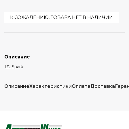
К СОЖАЛЕНИЮ, ТОВАРА НЕТ В НАЛИЧИИ
Описание
132 Spark
Описание
Характеристики
Оплата
Доставка
Гара