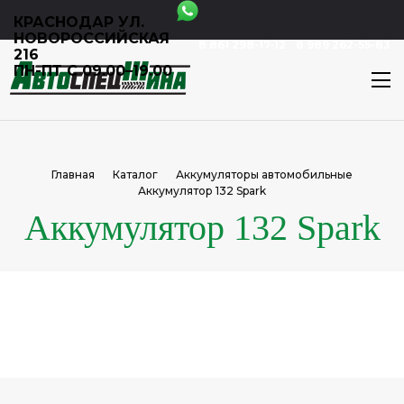
КРАСНОДАР УЛ.
НОВОРОССИЙСКАЯ
8 861 298-17-12
8 989 262-55-83
216
ПН-ПТ С 09.00–19.00
Главная
Каталог
Аккумуляторы автомобильные
Аккумулятор 132 Spark
Аккумулятор 132 Spark