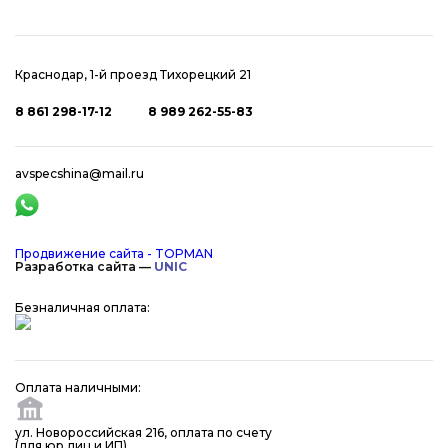
Краснодар, 1-й проезд Тихорецкий 21
8 861 298-17-12
8 989 262-55-83
avspecshina@mail.ru
Продвижение сайта - TOPMAN
Разработка сайта —
UNIC
Безналичная оплата:
Оплата наличными:
ул. Новороссийская 216, оплата по счету
(для юр.лиц и ИП).