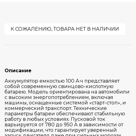
К СОЖАЛЕНИЮ, ТОВАРА НЕТ В НАЛИЧИИ
Описание
Аккумулятор емкостью 100 А·ч представляет
собой современную свинцово-кислотную
батарею. Модель ориентирована на автомобили
с высоким энергопотреблением, включая
машины, оснащенные системой «старт-стоп», и
коммерческий транспорт. Технические
параметры батареи обеспечивают стабильную
работу в любых условиях. Пусковой ток
варьируется от 780 до 950 А в зависимости от
модификации, что гарантирует уверенный
запуск двигателя даже при сильных морозах.