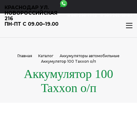
КРАСНОДАР УЛ.
НОВОРОССИЙСКАЯ
8 861 298-17-12
8 989 262-55-83
216
ПН-ПТ С 09.00–19.00
Главная
Каталог
Аккумуляторы автомобильные
Аккумулятор 100 Taxxon о/п
Аккумулятор 100
Taxxon о/п