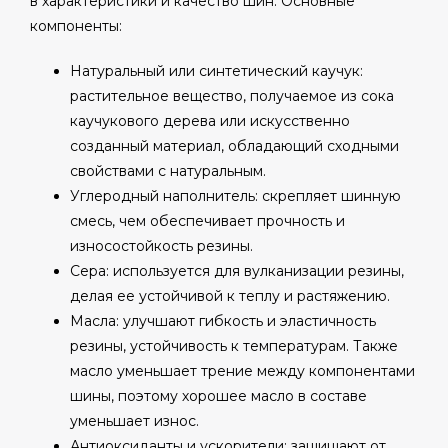
в характеристики и качество шин. Основные
компоненты:
Натуральный или синтетический каучук:
растительное вещество, получаемое из сока
каучукового дерева или искусственно
созданный материал, обладающий сходными
свойствами с натуральным.
Углеродный наполнитель: скрепляет шинную
смесь, чем обеспечивает прочность и
износостойкость резины.
Сера: используется для вулканизации резины,
делая ее устойчивой к теплу и растяжению.
Масла: улучшают гибкость и эластичность
резины, устойчивость к температурам. Также
масло уменьшает трение между компонентами
шины, поэтому хорошее масло в составе
уменьшает износ.
Антиоксиданты и ускорители: защищают от