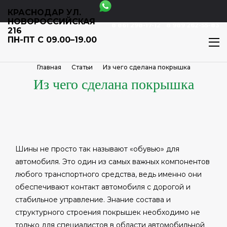
КРАСНОДАР УЛ.
НОВОРОССИЙСКАЯ
8 861 298-17-12
8 989 262-55-83
216
ПН-ПТ С 09.00–19.00
Главная
Статьи
Из чего сделана покрышка
Из чего сделана покрышка
Шины не просто так называют «обувью» для
автомобиля. Это один из самых важных компонентов
любого транспортного средства, ведь именно они
обеспечивают контакт автомобиля с дорогой и
стабильное управление. Знание состава и
структурного строения покрышек необходимо не
только для специалистов в области автомобильной