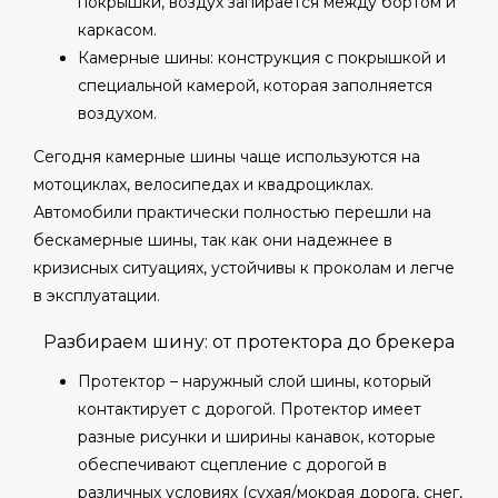
покрышки, воздух запирается между бортом и
каркасом.
Камерные шины: конструкция с покрышкой и
специальной камерой, которая заполняется
воздухом.
Сегодня камерные шины чаще используются на
мотоциклах, велосипедах и квадроциклах.
Автомобили практически полностью перешли на
бескамерные шины, так как они надежнее в
кризисных ситуациях, устойчивы к проколам и легче
в эксплуатации.
Разбираем шину: от протектора до брекера
Протектор – наружный слой шины, который
контактирует с дорогой. Протектор имеет
разные рисунки и ширины канавок, которые
обеспечивают сцепление с дорогой в
различных условиях (сухая/мокрая дорога, снег,