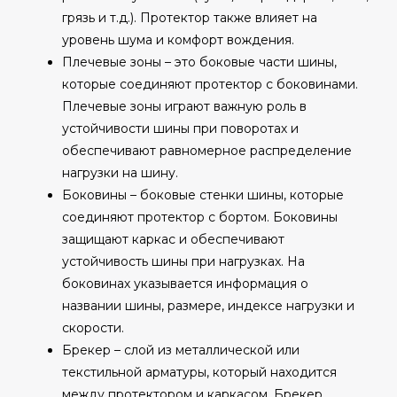
грязь и т.д.). Протектор также влияет на
уровень шума и комфорт вождения.
Плечевые зоны – это боковые части шины,
которые соединяют протектор с боковинами.
Плечевые зоны играют важную роль в
устойчивости шины при поворотах и
обеспечивают равномерное распределение
нагрузки на шину.
Боковины – боковые стенки шины, которые
соединяют протектор с бортом. Боковины
защищают каркас и обеспечивают
устойчивость шины при нагрузках. На
боковинах указывается информация о
названии шины, размере, индексе нагрузки и
скорости.
Брекер – слой из металлической или
текстильной арматуры, который находится
между протектором и каркасом. Брекер