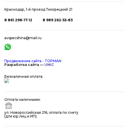
Краснодар, 1-й проезд Тихорецкий 21
8 861 298-17-12
8 989 262-55-83
avspecshina@mail.ru
Продвижение сайта - TOPMAN
Разработка сайта —
UNIC
Безналичная оплата:
Оплата наличными:
ул. Новороссийская 216, оплата по счету
(для юр.лиц и ИП).