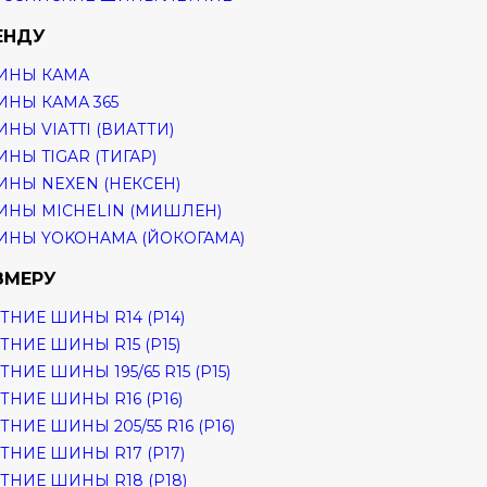
ЕНДУ
ИНЫ КАМА
НЫ КАМА 365
НЫ VIATTI (ВИАТТИ)
НЫ TIGAR (ТИГАР)
НЫ NEXEN (НЕКСЕН)
НЫ MICHELIN (МИШЛЕН)
НЫ YOKOHAMA (ЙОКОГАМА)
ЗМЕРУ
ТНИЕ ШИНЫ R14 (Р14)
ТНИЕ ШИНЫ R15 (Р15)
ТНИЕ ШИНЫ 195/65 R15 (Р15)
ТНИЕ ШИНЫ R16 (Р16)
ТНИЕ ШИНЫ 205/55 R16 (Р16)
ТНИЕ ШИНЫ R17 (Р17)
ТНИЕ ШИНЫ R18 (Р18)