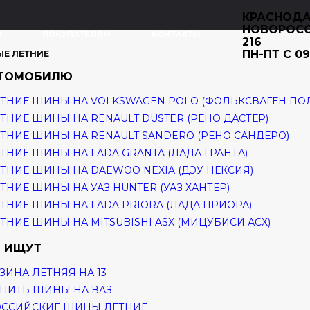
КРАСНОДА
НОВОРОС
И
ПОКУПАТЕЛЯМ
КОНТАКТЫ
216
ПН-ПТ С 09
ЫЕ ЛЕТНИЕ
ВТОМОБИЛЮ
ТНИЕ ШИНЫ НА VOLKSWAGEN POLO (ФОЛЬКСВАГЕН ПО
ТНИЕ ШИНЫ НА RENAULT DUSTER (РЕНО ДАСТЕР)
ТНИЕ ШИНЫ НА RENAULT SANDERO (РЕНО САНДЕРО)
ТНИЕ ШИНЫ НА LADA GRANTA (ЛАДА ГРАНТА)
ТНИЕ ШИНЫ НА DAEWOO NEXIA (ДЭУ НЕКСИЯ)
ТНИЕ ШИНЫ НА УАЗ HUNTER (УАЗ ХАНТЕР)
ТНИЕ ШИНЫ НА LADA PRIORA (ЛАДА ПРИОРА)
ТНИЕ ШИНЫ НА MITSUBISHI ASX (МИЦУБИСИ АСХ)
 ИЩУТ
ЗИНА ЛЕТНЯЯ НА 13
ПИТЬ ШИНЫ НА ВАЗ
ОССИЙСКИЕ ШИНЫ ЛЕТНИЕ