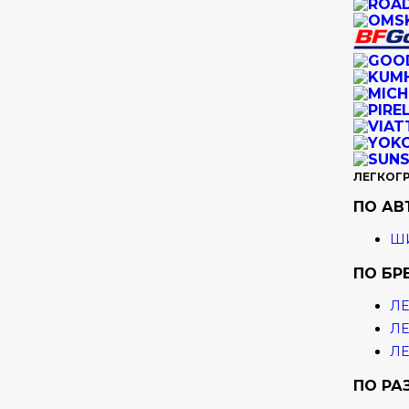
ЛЕГКОГ
ПО А
ШИ
ПО БР
ЛЕ
ЛЕ
ЛЕ
ПО РА