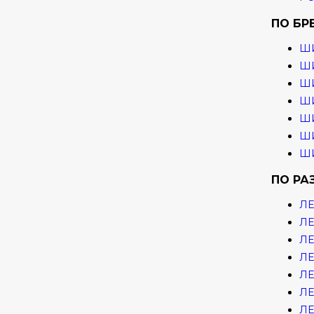
ПО БР
Ш
ШИ
ШИ
ШИ
ШИ
ШИ
ШИ
ПО РА
ЛЕ
ЛЕ
ЛЕ
ЛЕ
ЛЕ
ЛЕ
ЛЕ