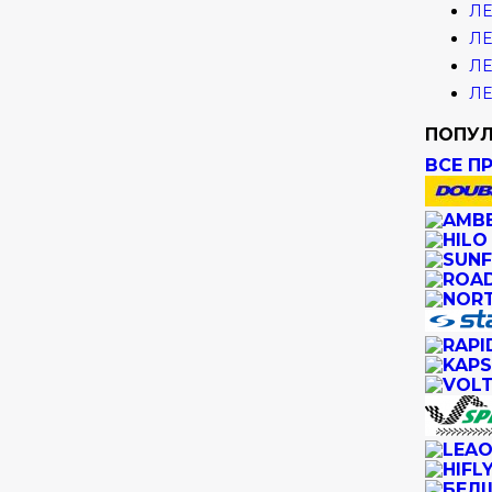
ЛЕ
ЛЕ
ЛЕ
ЛЕ
ПОПУЛ
ВСЕ П