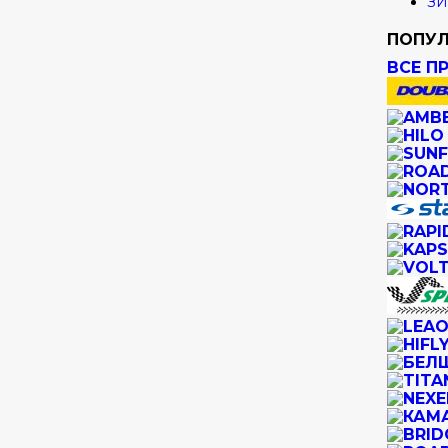
ЗИ
ПОПУЛ
ВСЕ П