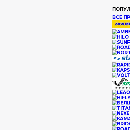
ПОПУЛ
ВСЕ П