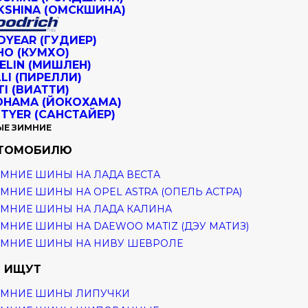
ЫЕ ЗИМНИЕ
ВТОМОБИЛЮ
МНИЕ ШИНЫ НА ЛАДА ВЕСТА
МНИЕ ШИНЫ НА OPEL ASTRA (ОПЕЛЬ АСТРА)
МНИЕ ШИНЫ НА ЛАДА КАЛИНА
МНИЕ ШИНЫ НА DAEWOO MATIZ (ДЭУ МАТИЗ)
ИМНИЕ ШИНЫ НА НИВУ ШЕВРОЛЕ
 ИЩУТ
ИМНИЕ ШИНЫ ЛИПУЧКИ