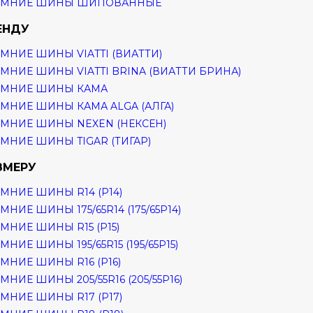
ИМНИЕ ШИНЫ ШИПОВАННЫЕ
ЕНДУ
МНИЕ ШИНЫ VIATTI (ВИАТТИ)
МНИЕ ШИНЫ VIATTI BRINA (ВИАТТИ БРИНА)
ИМНИЕ ШИНЫ КАМА
МНИЕ ШИНЫ КАМА ALGA (АЛГА)
МНИЕ ШИНЫ NEXEN (НЕКСЕН)
МНИЕ ШИНЫ TIGAR (ТИГАР)
ЗМЕРУ
МНИЕ ШИНЫ R14 (Р14)
МНИЕ ШИНЫ 175/65R14 (175/65Р14)
МНИЕ ШИНЫ R15 (Р15)
МНИЕ ШИНЫ 195/65R15 (195/65Р15)
МНИЕ ШИНЫ R16 (Р16)
МНИЕ ШИНЫ 205/55R16 (205/55Р16)
МНИЕ ШИНЫ R17 (Р17)