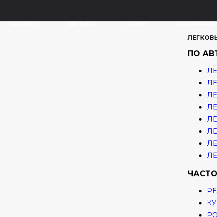
КАТАЛОГ
БРЕНДЫ
СТАТЬИ
О КОМПАНИ
ЛЕГКОВ
ПО А
ЛЕ
ЛЕ
ЛЕ
ЛЕ
ЛЕ
ЛЕ
ЛЕ
ЛЕ
ЧАСТО
РЕ
КУ
Р