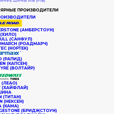
МНИЕ ШИНЫ R18 (Р18)
ЯРНЫЕ ПРОИЗВОДИТЕЛИ
РОИЗВОДИТЕЛИ