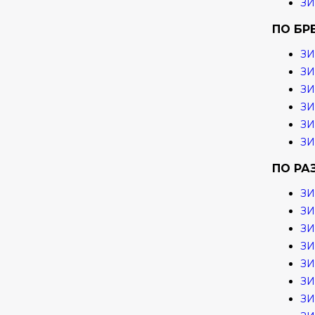
З
ПО БР
ЗИ
ЗИ
З
ЗИ
ЗИ
ЗИ
ПО РА
ЗИ
ЗИ
ЗИ
ЗИ
ЗИ
ЗИ
ЗИ