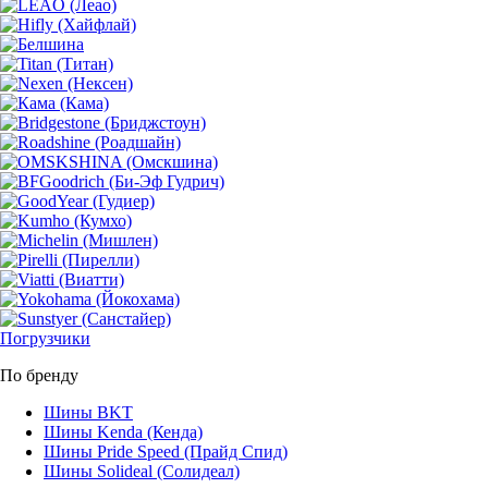
Погрузчики
По бренду
Шины BKT
Шины Kenda (Кенда)
Шины Pride Speed (Прайд Спид)
Шины Solideal (Солидеал)