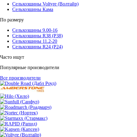
Сельхозшины Voltyre (Волтайр)
Сельхозшины Кама
По размеру
Сельхозшины 9.00-16
Сельхозшины R38 (Р38)
Сельхозшины 11.2-20
Сельхозшины R24 (Р24)
Часто ищут
Популярные производители
Все производители