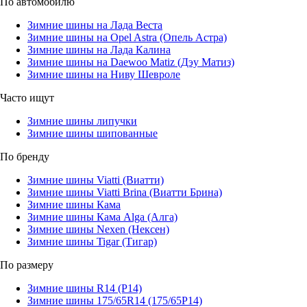
По автомобилю
Зимние шины на Лада Веста
Зимние шины на Opel Astra (Опель Астра)
Зимние шины на Лада Калина
Зимние шины на Daewoo Matiz (Дэу Матиз)
Зимние шины на Ниву Шевроле
Часто ищут
Зимние шины липучки
Зимние шины шипованные
По бренду
Зимние шины Viatti (Виатти)
Зимние шины Viatti Brina (Виатти Брина)
Зимние шины Кама
Зимние шины Кама Alga (Алга)
Зимние шины Nexen (Нексен)
Зимние шины Tigar (Тигар)
По размеру
Зимние шины R14 (Р14)
Зимние шины 175/65R14 (175/65Р14)