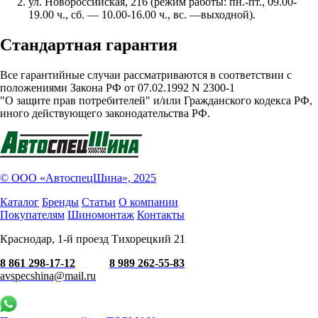
ул. Новороссийская, 216 (режим работы: пн.-пт., 09.00-
19.00 ч., сб. — 10.00-16.00 ч., вс. —выходной).
Стандартная гарантия
Все гарантийные случаи рассматриваются в соответствии с
положениями Закона РФ от 07.02.1992 N 2300-1
"О защите прав потребителей" и/или Гражданского кодекса РФ,
иного действующего законодательства РФ.
© ООО «АвтоспецШина», 2025
Каталог
Бренды
Статьи
О компании
Покупателям
Шиномонтаж
Контакты
Краснодар, 1-й проезд Тихорецкий 21
8 861 298-17-12
8 989 262-55-83
avspecshina@mail.ru