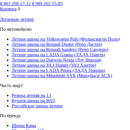
8 861 298-17-12
8 989 262-55-83
Корзина
0
Легковые летние
По автомобилю
Летние шины на Volkswagen Polo (Фольксваген Поло)
Летние шины на Renault Duster (Рено Дастер)
Летние шины на Renault Sandero (Рено Сандеро)
Летние шины на LADA Granta (ЛАДА Гранта)
Летние шины на Daewoo Nexia (Дэу Нексия)
Летние шины на УАЗ Hunter (УАЗ Хантер)
Летние шины на LADA Priora (ЛАДА Приора)
Летние шины на Mitsubishi ASX (Мицубиси АСХ)
Часто ищут
Резина летняя на 13
Купить шины на ВАЗ
Российские шины летние
По бренду
Шины Кама