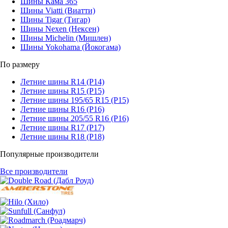
Шины Кама 365
Шины Viatti (Виатти)
Шины Tigar (Тигар)
Шины Nexen (Нексен)
Шины Michelin (Мишлен)
Шины Yokohama (Йокогама)
По размеру
Летние шины R14 (Р14)
Летние шины R15 (Р15)
Летние шины 195/65 R15 (Р15)
Летние шины R16 (Р16)
Летние шины 205/55 R16 (Р16)
Летние шины R17 (Р17)
Летние шины R18 (Р18)
Популярные производители
Все производители