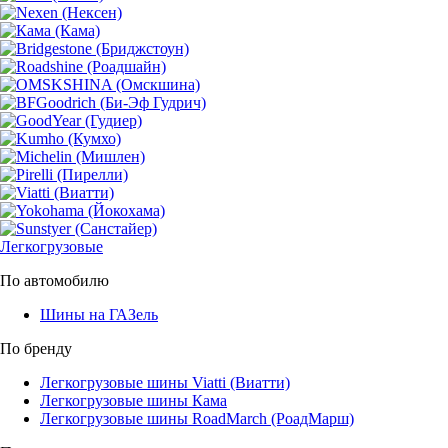
Легкогрузовые
По автомобилю
Шины на ГАЗель
По бренду
Легкогрузовые шины Viatti (Виатти)
Легкогрузовые шины Кама
Легкогрузовые шины RoadMarch (РоадМарш)