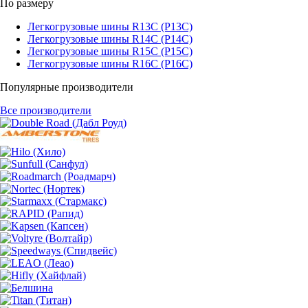
По размеру
Легкогрузовые шины R13C (Р13С)
Легкогрузовые шины R14C (Р14С)
Легкогрузовые шины R15C (Р15С)
Легкогрузовые шины R16C (Р16С)
Популярные производители
Все производители