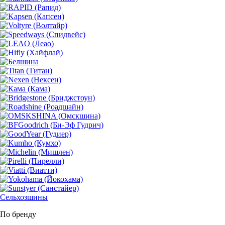
Сельхозшины
По бренду