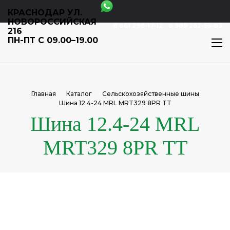
КРАСНОДАР УЛ.
НОВОРОССИЙСКАЯ
8 861 298-17-12
8 989 262-55-83
216
ПН-ПТ С 09.00–19.00
Главная
Каталог
Сельскохозяйственные шины
Шина 12.4-24 MRL MRT329 8PR TT
Шина 12.4-24 MRL
MRT329 8PR TT