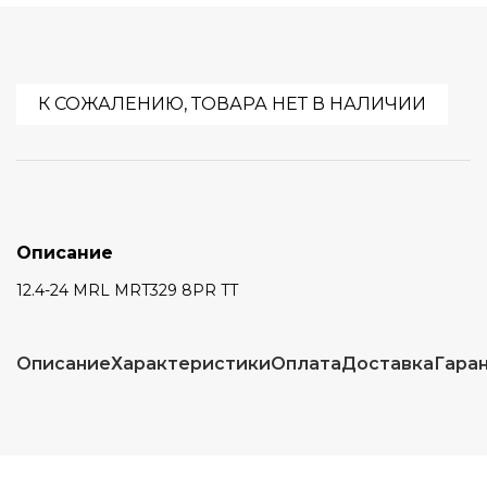
К СОЖАЛЕНИЮ, ТОВАРА НЕТ В НАЛИЧИИ
Описание
12.4-24 MRL MRT329 8PR TT
Описание
Характеристики
Оплата
Доставка
Гара