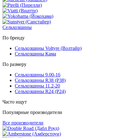
Сельхозшины
По бренду
Сельхозшины Voltyre (Волтайр)
Сельхозшины Кама
По размеру
Сельхозшины 9.00-16
Сельхозшины R38 (Р38)
Сельхозшины 11.2-20
Сельхозшины R24 (Р24)
Часто ищут
Популярные производители
Все производители