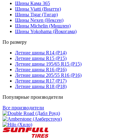
Шины Кама 365
Шины Viatti (Виатти)
Шины Tigar (Тигар)
Шины Nexen (Нексен)
Шины Michelin (Мишлен)
Шины Yokohama (Йокогама)
По размеру
Летние шины R14 (Р14)
Летние шины R15 (Р15)
Летние шины 195/65 R15 (Р15)
Летние шины R16 (Р16)
Летние шины 205/55 R16 (Р16)
Летние шины R17 (Р17)
Летние шины R18 (Р18)
Популярные производители
Все производители