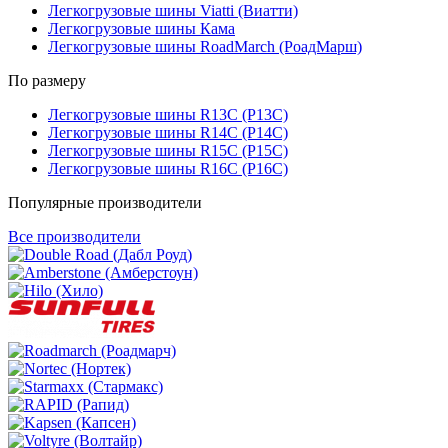
Легкогрузовые шины Viatti (Виатти)
Легкогрузовые шины Кама
Легкогрузовые шины RoadMarch (РоадМарш)
По размеру
Легкогрузовые шины R13C (Р13С)
Легкогрузовые шины R14C (Р14С)
Легкогрузовые шины R15C (Р15С)
Легкогрузовые шины R16C (Р16С)
Популярные производители
Все производители