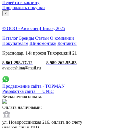
Перейти в корзину
Продолжить покупки
×
© ООО «АвтоспецШина», 2025
Каталог
Бренды
Статьи
О компании
Покупателям
Шиномонтаж
Контакты
Краснодар, 1-й проезд Тихорецкий 21
8 861 298-17-12
8 989 262-55-83
avspecshina@mail.ru
Продвижение сайта - TOPMAN
Разработка сайта —
UNIC
Безналичная оплата:
Оплата наличными:
ул. Новороссийская 216, оплата по счету
(для юр.лиц и ИП).