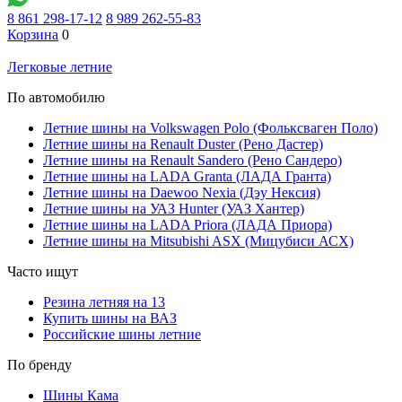
8 861 298-17-12
8 989 262-55-83
Корзина
0
Легковые летние
По автомобилю
Летние шины на Volkswagen Polo (Фольксваген Поло)
Летние шины на Renault Duster (Рено Дастер)
Летние шины на Renault Sandero (Рено Сандеро)
Летние шины на LADA Granta (ЛАДА Гранта)
Летние шины на Daewoo Nexia (Дэу Нексия)
Летние шины на УАЗ Hunter (УАЗ Хантер)
Летние шины на LADA Priora (ЛАДА Приора)
Летние шины на Mitsubishi ASX (Мицубиси АСХ)
Часто ищут
Резина летняя на 13
Купить шины на ВАЗ
Российские шины летние
По бренду
Шины Кама