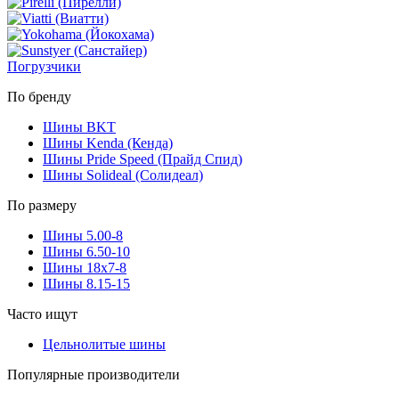
Погрузчики
По бренду
Шины BKT
Шины Kenda (Кенда)
Шины Pride Speed (Прайд Спид)
Шины Solideal (Солидеал)
По размеру
Шины 5.00-8
Шины 6.50-10
Шины 18x7-8
Шины 8.15-15
Часто ищут
Цельнолитые шины
Популярные производители