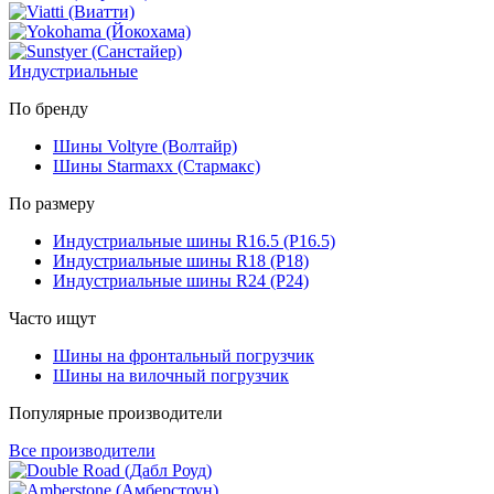
Индустриальные
По бренду
Шины Voltyre (Волтайр)
Шины Starmaxx (Стармакс)
По размеру
Индустриальные шины R16.5 (Р16.5)
Индустриальные шины R18 (Р18)
Индустриальные шины R24 (Р24)
Часто ищут
Шины на фронтальный погрузчик
Шины на вилочный погрузчик
Популярные производители
Все производители