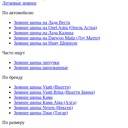
Легковые зимние
По автомобилю
Зимние шины на Лада Веста
Зимние шины на Opel Astra (Опель Астра)
Зимние шины на Лада Калина
Зимние шины на Daewoo Matiz (Дэу Матиз)
Зимние шины на Ниву Шевроле
Часто ищут
Зимние шины липучки
Зимние шины шипованные
По бренду
Зимние шины Viatti (Виатти)
Зимние шины Viatti Brina (Виатти Брина)
Зимние шины Кама
Зимние шины Кама Alga (Алга)
Зимние шины Nexen (Нексен)
Зимние шины Tigar (Тигар)
По размеру