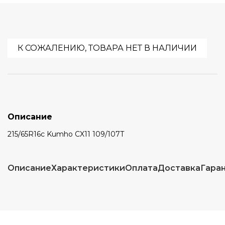
К СОЖАЛЕНИЮ, ТОВАРА НЕТ В НАЛИЧИИ
Описание
215/65R16c Kumho CX11 109/107T
Описание
Характеристики
Оплата
Доставка
Гара