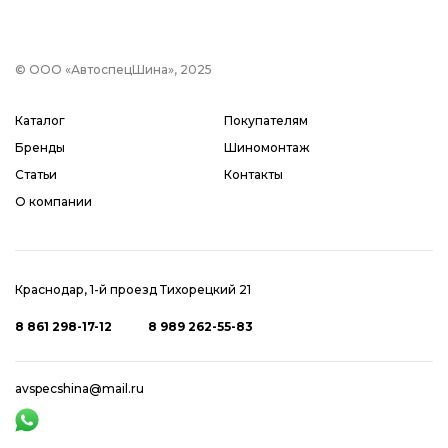
© ООО «АвтоспецШина», 2025
Каталог
Покупателям
Бренды
Шиномонтаж
Статьи
Контакты
О компании
Краснодар, 1-й проезд Тихорецкий 21
8 861 298-17-12
8 989 262-55-83
avspecshina@mail.ru