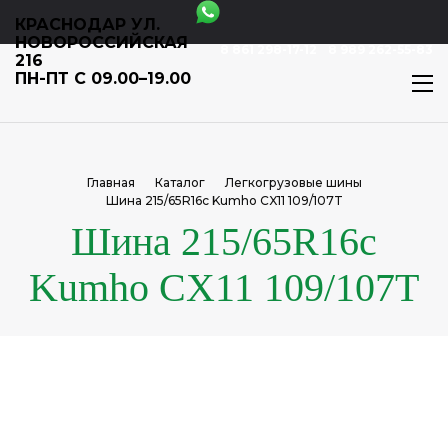
КРАСНОДАР УЛ.
НОВОРОССИЙСКАЯ
8 861 298-17-12
8 989 262-55-83
216
ПН-ПТ С 09.00–19.00
Главная
Каталог
Легкогрузовые шины
Шина 215/65R16c Kumho CX11 109/107T
Шина 215/65R16c
Kumho CX11 109/107T