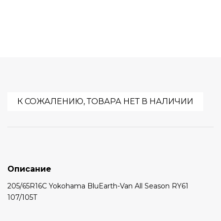
К СОЖАЛЕНИЮ, ТОВАРА НЕТ В НАЛИЧИИ
Описание
205/65R16C Yokohama BluEarth-Van All Season RY61
107/105T