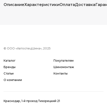
Описание
Характеристики
Оплата
Доставка
Гара
© ООО «АвтоспецШина», 2025
Каталог
Покупателям
Бренды
Шиномонтаж
Статьи
Контакты
О компании
Краснодар, 1-й проезд Тихорецкий 21