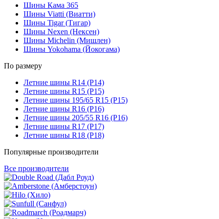
Шины Кама 365
Шины Viatti (Виатти)
Шины Tigar (Тигар)
Шины Nexen (Нексен)
Шины Michelin (Мишлен)
Шины Yokohama (Йокогама)
По размеру
Летние шины R14 (Р14)
Летние шины R15 (Р15)
Летние шины 195/65 R15 (Р15)
Летние шины R16 (Р16)
Летние шины 205/55 R16 (Р16)
Летние шины R17 (Р17)
Летние шины R18 (Р18)
Популярные производители
Все производители