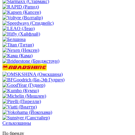
Сельхозшины
По бренду