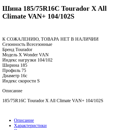
Шина 185/75R16C Tourador X All
Climate VAN+ 104/102S
К СОЖАЛЕНИЮ, ТОВАРА НЕТ В НАЛИЧИИ
Сезонность
Всесезонные
Бренд
Tourador
Модель
X Wonder VAN
Индекс нагрузки
104/102
Ширина
185
Профиль
75
Диаметр
16c
Индекс скорости
S
Описание
185/75R16C Tourador X All Climate VAN+ 104/102S
Описание
Характеристики