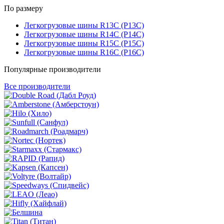
По размеру
Легкогрузовые шины R13C (Р13С)
Легкогрузовые шины R14C (Р14С)
Легкогрузовые шины R15C (Р15С)
Легкогрузовые шины R16C (Р16С)
Популярные производители
Все производители