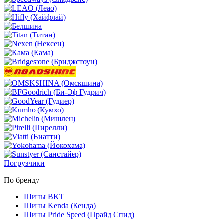
Погрузчики
По бренду
Шины BKT
Шины Kenda (Кенда)
Шины Pride Speed (Прайд Спид)