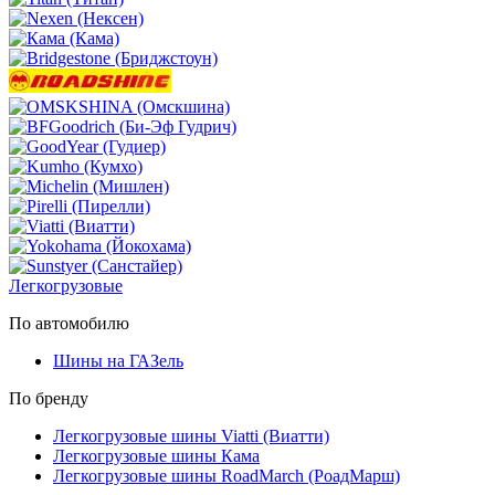
Легкогрузовые
По автомобилю
Шины на ГАЗель
По бренду
Легкогрузовые шины Viatti (Виатти)
Легкогрузовые шины Кама
Легкогрузовые шины RoadMarch (РоадМарш)