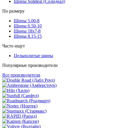
Шины Solideal (Солидеал)
По размеру
Шины 5.00-8
Шины 6.50-10
Шины 18x7-8
Шины 8.15-15
Часто ищут
Цельнолитые шины
Популярные производители
Все производители