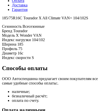
Оплата
Доставка
Гарантия
185/75R16C Tourador X All Climate VAN+ 104/102S
Сезонность
Всесезонные
Бренд
Tourador
Модель
X Wonder VAN
Индекс нагрузки
104/102
Ширина
185
Профиль
75
Диаметр
16c
Индекс скорости
S
Способы оплаты
ООО Автоспецшина предлагает своим покупателям все
самые удобные способы оплаты:.
наличные;
безналичный расчёт;
оплата по счету.
Оплата наличными