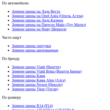
По автомобилю
Зимние шины на Лада Веста
Зимние шины на Opel Astra (Опель Астра)
Зимние шины на Лада Калина
Зимние шины на Daewoo Matiz (Дэу Матиз)
Зимние шины на Ниву Шевроле
Часто ищут
Зимние шины липучки
Зимние шины шипованные
По бренду
Зимние шины Viatti (Виатти)
Зимние шины Viatti Brina (Виатти Брина)
Зимние шины Кама
Зимние шины Кама Alga (Алга)
Зимние шины Nexen (Нексен)
Зимние шины Tigar (Тигар)
По размеру
Зимние шины R14 (Р14)