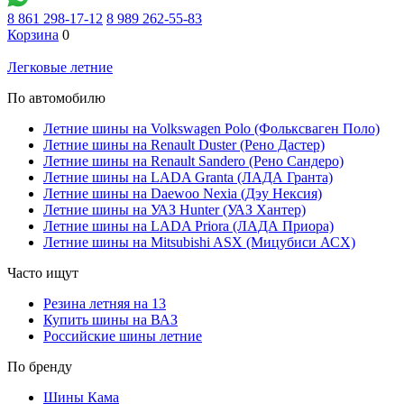
8 861 298-17-12
8 989 262-55-83
Корзина
0
Легковые летние
По автомобилю
Летние шины на Volkswagen Polo (Фольксваген Поло)
Летние шины на Renault Duster (Рено Дастер)
Летние шины на Renault Sandero (Рено Сандеро)
Летние шины на LADA Granta (ЛАДА Гранта)
Летние шины на Daewoo Nexia (Дэу Нексия)
Летние шины на УАЗ Hunter (УАЗ Хантер)
Летние шины на LADA Priora (ЛАДА Приора)
Летние шины на Mitsubishi ASX (Мицубиси АСХ)
Часто ищут
Резина летняя на 13
Купить шины на ВАЗ
Российские шины летние
По бренду
Шины Кама