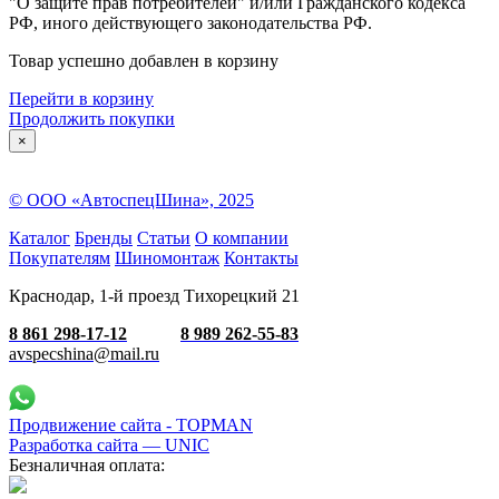
"О защите прав потребителей" и/или Гражданского кодекса
РФ, иного действующего законодательства РФ.
Товар успешно добавлен в корзину
Перейти в корзину
Продолжить покупки
×
© ООО «АвтоспецШина», 2025
Каталог
Бренды
Статьи
О компании
Покупателям
Шиномонтаж
Контакты
Краснодар, 1-й проезд Тихорецкий 21
8 861 298-17-12
8 989 262-55-83
avspecshina@mail.ru
Продвижение сайта - TOPMAN
Разработка сайта —
UNIC
Безналичная оплата: