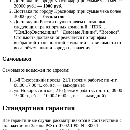
Доставка по городу Краснодар (при сумме чека менее
30000 руб.) —
1000 руб
.
Доставка по городу Краснодар (при сумме чека более
30000 руб.) —
бесплатно
.
Доставку по России осуществляем с помощью
следующих транспортных компаний: "ПЭК",
"ЖелДорЭкспедиция", "Деловые Линии", "Возовоз".
Стоимость доставки определяется по тарифам
выбранной транспортной компании в зависимости от
веса, объема шин и города назначения.
Самовывоз
Самовывоз возможен по адресам:
1-й Тихорецкий проезд, 21/1 (режим работы: пн.-пт.,
08.00-17.00 ч., сб.-вс. — выходные);
ул. Новороссийская, 216 (режим работы: пн.-пт., 09.00-
19.00 ч., сб. — 10.00-16.00 ч., вс. —выходной).
Стандартная гарантия
Все гарантийные случаи рассматриваются в соответствии с
положениями Закона РФ от 07.02.1992 N 2300-1