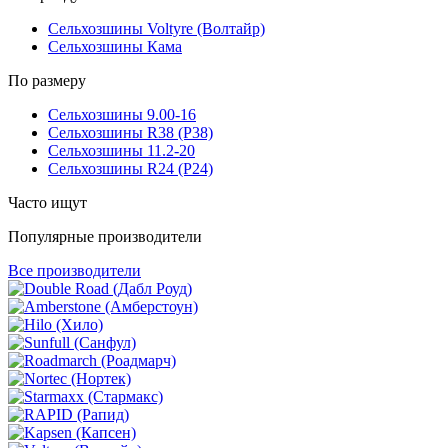
Сельхозшины Voltyre (Волтайр)
Сельхозшины Кама
По размеру
Сельхозшины 9.00-16
Сельхозшины R38 (Р38)
Сельхозшины 11.2-20
Сельхозшины R24 (Р24)
Часто ищут
Популярные производители
Все производители