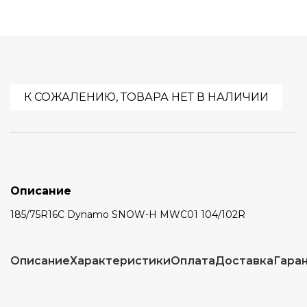
К СОЖАЛЕНИЮ, ТОВАРА НЕТ В НАЛИЧИИ
Описание
185/75R16C Dynamo SNOW-H MWC01 104/102R
Описание
Характеристики
Оплата
Доставка
Гара