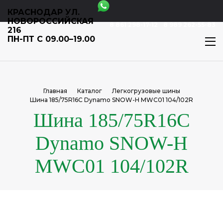
КРАСНОДАР УЛ.
НОВОРОССИЙСКАЯ
8 861 298-17-12
8 989 262-55-83
216
ПН-ПТ С 09.00–19.00
Главная
Каталог
Легкогрузовые шины
Шина 185/75R16C Dynamo SNOW-H MWC01 104/102R
Шина 185/75R16C
Dynamo SNOW-H
MWC01 104/102R