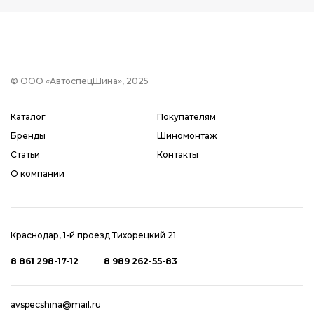
© ООО «АвтоспецШина», 2025
Каталог
Покупателям
Бренды
Шиномонтаж
Статьи
Контакты
О компании
Краснодар, 1-й проезд Тихорецкий 21
8 861 298-17-12
8 989 262-55-83
avspecshina@mail.ru