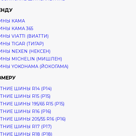
ЕНДУ
ИНЫ КАМА
НЫ КАМА 365
НЫ VIATTI (ВИАТТИ)
НЫ TIGAR (ТИГАР)
НЫ NEXEN (НЕКСЕН)
НЫ MICHELIN (МИШЛЕН)
НЫ YOKOHAMA (ЙОКОГАМА)
ЗМЕРУ
ТНИЕ ШИНЫ R14 (Р14)
ТНИЕ ШИНЫ R15 (Р15)
ТНИЕ ШИНЫ 195/65 R15 (Р15)
ТНИЕ ШИНЫ R16 (Р16)
ТНИЕ ШИНЫ 205/55 R16 (Р16)
ТНИЕ ШИНЫ R17 (Р17)
ТНИЕ ШИНЫ R18 (Р18)