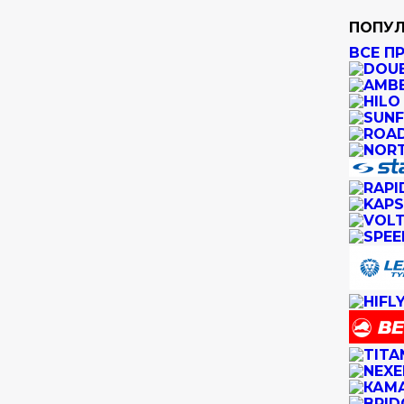
ПОПУЛ
ВСЕ П