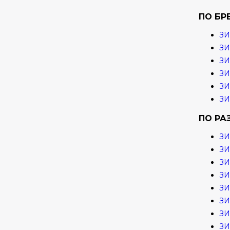
ПО БР
ЗИ
ЗИ
З
ЗИ
ЗИ
ЗИ
ПО РА
ЗИ
ЗИ
ЗИ
ЗИ
ЗИ
ЗИ
ЗИ
ЗИ