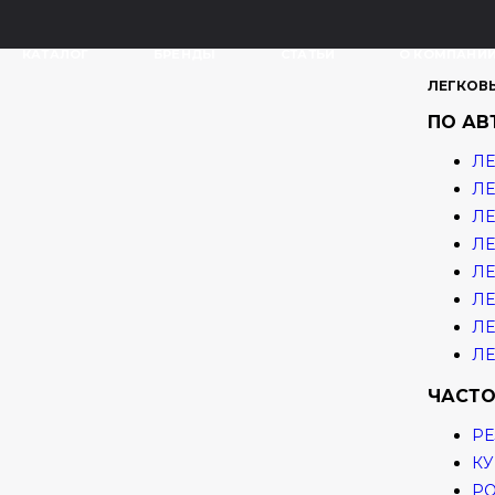
КАТАЛОГ
БРЕНДЫ
СТАТЬИ
О КОМПАНИ
ЛЕГКОВ
ПО А
ЛЕ
ЛЕ
ЛЕ
ЛЕ
ЛЕ
ЛЕ
ЛЕ
ЛЕ
ЧАСТО
РЕ
КУ
Р