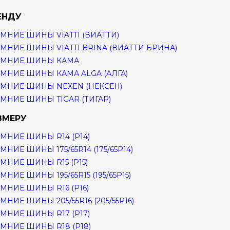
ЕНДУ
МНИЕ ШИНЫ VIATTI (ВИАТТИ)
МНИЕ ШИНЫ VIATTI BRINA (ВИАТТИ БРИНА)
ИМНИЕ ШИНЫ КАМА
МНИЕ ШИНЫ КАМА ALGA (АЛГА)
МНИЕ ШИНЫ NEXEN (НЕКСЕН)
МНИЕ ШИНЫ TIGAR (ТИГАР)
ЗМЕРУ
МНИЕ ШИНЫ R14 (Р14)
МНИЕ ШИНЫ 175/65R14 (175/65Р14)
МНИЕ ШИНЫ R15 (Р15)
МНИЕ ШИНЫ 195/65R15 (195/65Р15)
МНИЕ ШИНЫ R16 (Р16)
МНИЕ ШИНЫ 205/55R16 (205/55Р16)
МНИЕ ШИНЫ R17 (Р17)
МНИЕ ШИНЫ R18 (Р18)