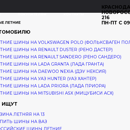
КРАСНОДА
НОВОРОС
И
ПОКУПАТЕЛЯМ
КОНТАКТЫ
216
ПН-ПТ С 09
ЫЕ ЛЕТНИЕ
ВТОМОБИЛЮ
ТНИЕ ШИНЫ НА VOLKSWAGEN POLO (ФОЛЬКСВАГЕН ПО
ТНИЕ ШИНЫ НА RENAULT DUSTER (РЕНО ДАСТЕР)
ТНИЕ ШИНЫ НА RENAULT SANDERO (РЕНО САНДЕРО)
ТНИЕ ШИНЫ НА LADA GRANTA (ЛАДА ГРАНТА)
ТНИЕ ШИНЫ НА DAEWOO NEXIA (ДЭУ НЕКСИЯ)
ТНИЕ ШИНЫ НА УАЗ HUNTER (УАЗ ХАНТЕР)
ТНИЕ ШИНЫ НА LADA PRIORA (ЛАДА ПРИОРА)
ТНИЕ ШИНЫ НА MITSUBISHI ASX (МИЦУБИСИ АСХ)
 ИЩУТ
ЗИНА ЛЕТНЯЯ НА 13
ПИТЬ ШИНЫ НА ВАЗ
ОССИЙСКИЕ ШИНЫ ЛЕТНИЕ