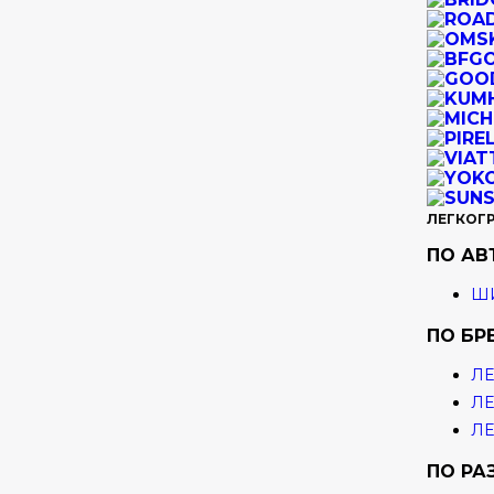
ЛЕГКОГ
ПО А
ШИ
ПО БР
ЛЕ
ЛЕ
ЛЕ
ПО РА