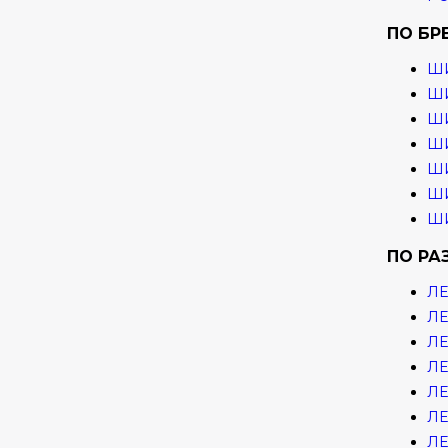
ПО БР
Ш
ШИ
ШИ
ШИ
ШИ
ШИ
ШИ
ПО РА
ЛЕ
ЛЕ
ЛЕ
ЛЕ
ЛЕ
ЛЕ
ЛЕ