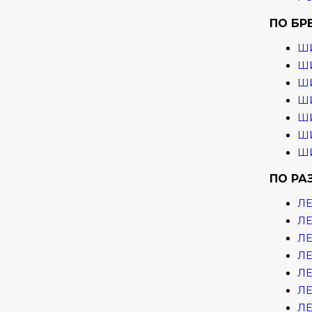
ПО БР
Ш
ШИ
ШИ
ШИ
ШИ
ШИ
ШИ
ПО РА
ЛЕ
ЛЕ
ЛЕ
ЛЕ
ЛЕ
ЛЕ
ЛЕ