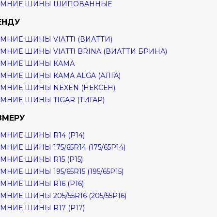
ИМНИЕ ШИНЫ ШИПОВАННЫЕ
ЕНДУ
МНИЕ ШИНЫ VIATTI (ВИАТТИ)
МНИЕ ШИНЫ VIATTI BRINA (ВИАТТИ БРИНА)
ИМНИЕ ШИНЫ КАМА
МНИЕ ШИНЫ КАМА ALGA (АЛГА)
МНИЕ ШИНЫ NEXEN (НЕКСЕН)
МНИЕ ШИНЫ TIGAR (ТИГАР)
ЗМЕРУ
МНИЕ ШИНЫ R14 (Р14)
МНИЕ ШИНЫ 175/65R14 (175/65Р14)
МНИЕ ШИНЫ R15 (Р15)
МНИЕ ШИНЫ 195/65R15 (195/65Р15)
МНИЕ ШИНЫ R16 (Р16)
МНИЕ ШИНЫ 205/55R16 (205/55Р16)
МНИЕ ШИНЫ R17 (Р17)