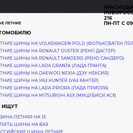
КРАСНОДА
НОВОРОС
И
ПОКУПАТЕЛЯМ
КОНТАКТЫ
216
ПН-ПТ С 09
ЫЕ ЛЕТНИЕ
ВТОМОБИЛЮ
ТНИЕ ШИНЫ НА VOLKSWAGEN POLO (ФОЛЬКСВАГЕН ПО
ТНИЕ ШИНЫ НА RENAULT DUSTER (РЕНО ДАСТЕР)
ТНИЕ ШИНЫ НА RENAULT SANDERO (РЕНО САНДЕРО)
ТНИЕ ШИНЫ НА LADA GRANTA (ЛАДА ГРАНТА)
ТНИЕ ШИНЫ НА DAEWOO NEXIA (ДЭУ НЕКСИЯ)
ТНИЕ ШИНЫ НА УАЗ HUNTER (УАЗ ХАНТЕР)
ТНИЕ ШИНЫ НА LADA PRIORA (ЛАДА ПРИОРА)
ТНИЕ ШИНЫ НА MITSUBISHI ASX (МИЦУБИСИ АСХ)
 ИЩУТ
ЗИНА ЛЕТНЯЯ НА 13
ПИТЬ ШИНЫ НА ВАЗ
ОССИЙСКИЕ ШИНЫ ЛЕТНИЕ