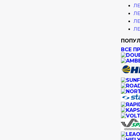
ЛЕ
ЛЕ
ЛЕ
ЛЕ
ПОПУЛ
ВСЕ П