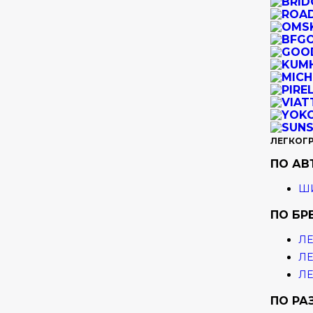
ЛЕГКОГ
ПО А
ШИ
ПО БР
ЛЕ
ЛЕ
ЛЕ
ПО РА