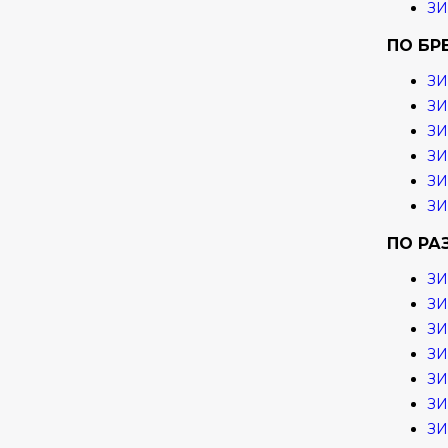
З
ПО БР
ЗИ
ЗИ
З
ЗИ
ЗИ
ЗИ
ПО РА
ЗИ
ЗИ
ЗИ
ЗИ
ЗИ
ЗИ
ЗИ