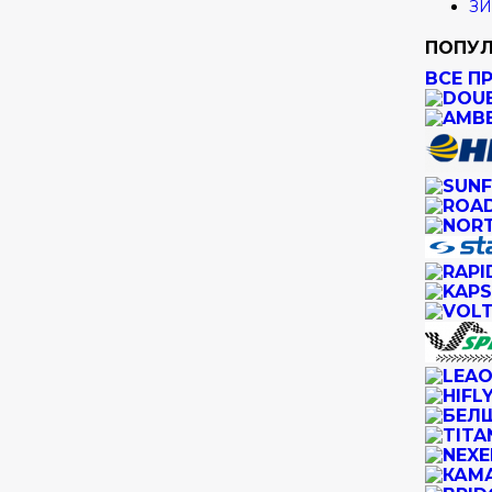
ЗИ
ПОПУЛ
ВСЕ П