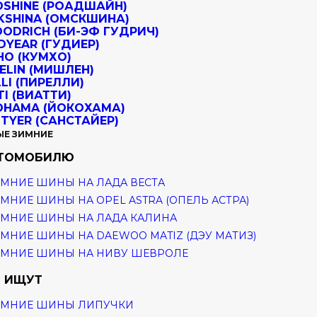
ЫЕ ЗИМНИЕ
ВТОМОБИЛЮ
МНИЕ ШИНЫ НА ЛАДА ВЕСТА
МНИЕ ШИНЫ НА OPEL ASTRA (ОПЕЛЬ АСТРА)
МНИЕ ШИНЫ НА ЛАДА КАЛИНА
МНИЕ ШИНЫ НА DAEWOO MATIZ (ДЭУ МАТИЗ)
ИМНИЕ ШИНЫ НА НИВУ ШЕВРОЛЕ
 ИЩУТ
ИМНИЕ ШИНЫ ЛИПУЧКИ