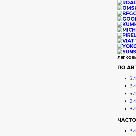
ЛЕГКОВ
ПО А
ЗИ
ЗИ
ЗИ
ЗИ
З
ЧАСТО
З