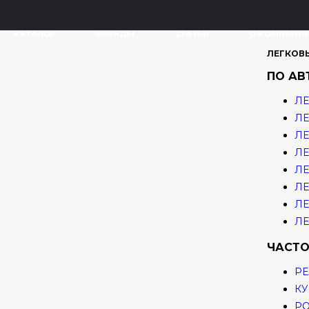
КАТАЛОГ
БРЕНДЫ
СТАТЬИ
О КОМПАНИ
ЛЕГКОВ
ПО А
ЛЕ
ЛЕ
ЛЕ
ЛЕ
ЛЕ
ЛЕ
ЛЕ
ЛЕ
ЧАСТО
РЕ
КУ
Р