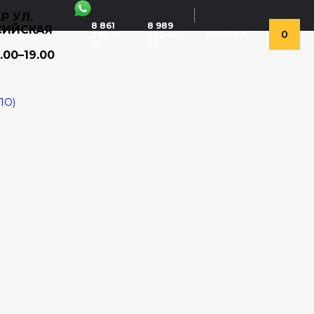
Р УЛ.
8 861
8 989
СИЙСКАЯ
0
298-17-
262-55-
КОРЗИНА
12
83
.00–19.00
ЛО)