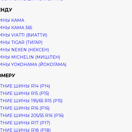
ЕНДУ
ИНЫ КАМА
НЫ КАМА 365
НЫ VIATTI (ВИАТТИ)
НЫ TIGAR (ТИГАР)
НЫ NEXEN (НЕКСЕН)
НЫ MICHELIN (МИШЛЕН)
НЫ YOKOHAMA (ЙОКОГАМА)
ЗМЕРУ
ТНИЕ ШИНЫ R14 (Р14)
ТНИЕ ШИНЫ R15 (Р15)
ТНИЕ ШИНЫ 195/65 R15 (Р15)
ТНИЕ ШИНЫ R16 (Р16)
ТНИЕ ШИНЫ 205/55 R16 (Р16)
ТНИЕ ШИНЫ R17 (Р17)
ТНИЕ ШИНЫ R18 (Р18)