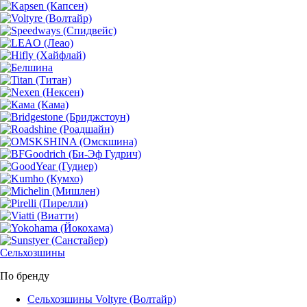
Сельхозшины
По бренду
Сельхозшины Voltyre (Волтайр)