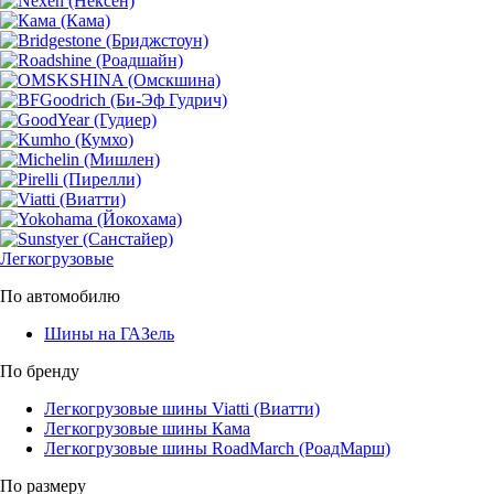
Легкогрузовые
По автомобилю
Шины на ГАЗель
По бренду
Легкогрузовые шины Viatti (Виатти)
Легкогрузовые шины Кама
Легкогрузовые шины RoadMarch (РоадМарш)
По размеру