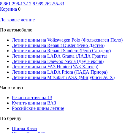
8 861 298-17-12
8 989 262-55-83
Корзина
0
Легковые летние
По автомобилю
Летние шины на Volkswagen Polo (Фольксваген Поло)
Летние шины на Renault Duster (Рено Дастер)
Летние шины на Renault Sandero (Рено Сандеро)
Летние шины на LADA Granta (ЛАДА Гранта)
Летние шины на Daewoo Nexia (Дэу Нексия)
Летние шины на УАЗ Hunter (УАЗ Хантер)
Летние шины на LADA Priora (ЛАДА Приора)
Летние шины на Mitsubishi ASX (Мицубиси АСХ)
Часто ищут
Резина летняя на 13
Купить шины на ВАЗ
Российские шины летние
По бренду
Шины Кама