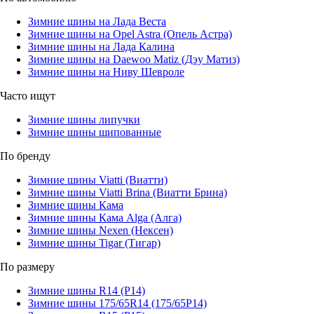
Зимние шины на Лада Веста
Зимние шины на Opel Astra (Опель Астра)
Зимние шины на Лада Калина
Зимние шины на Daewoo Matiz (Дэу Матиз)
Зимние шины на Ниву Шевроле
Часто ищут
Зимние шины липучки
Зимние шины шипованные
По бренду
Зимние шины Viatti (Виатти)
Зимние шины Viatti Brina (Виатти Брина)
Зимние шины Кама
Зимние шины Кама Alga (Алга)
Зимние шины Nexen (Нексен)
Зимние шины Tigar (Тигар)
По размеру
Зимние шины R14 (Р14)
Зимние шины 175/65R14 (175/65Р14)