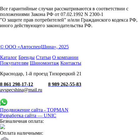
Все гарантийные случаи рассматриваются в соответствии с
положениями Закона РФ от 07.02.1992 N 2300-1
"О защите прав потребителей" и/или Гражданского кодекса РФ,
иного действующего законодательства РФ.
© ООО «АвтоспецШина», 2025
Каталог
Бренды
Статьи
О компании
Покупателям
Шиномонтаж
Контакты
Краснодар, 1-й проезд Тихорецкий 21
8 861 298-17-12
8 989 262-55-83
avspecshina@mail.ru
Продвижение сайта - TOPMAN
Разработка сайта —
UNIC
Безналичная оплата:
Оплата наличными: