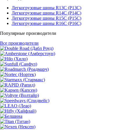
Легкогрузовые шины R13C (Р13С)
Легкогрузовые шины R14C (Р14С)
Легкогрузовые шины R15C (Р15С)
Легкогрузовые шины R16C (Р16С)
Популярные производители
Все производители