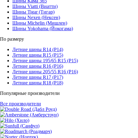
Шины Кама 365
Шины Viatti (Виатти)
Шины Tigar (Тигар)
Шины Nexen (Нексен)
Шины Michelin (Мишлен)
Шины Yokohama (Йокогама)
По размеру
Летние шины R14 (Р14)
Летние шины R15 (Р15)
Летние шины 195/65 R15 (Р15)
Летние шины R16 (Р16)
Летние шины 205/55 R16 (Р16)
Летние шины R17 (Р17)
Летние шины R18 (Р18)
Популярные производители
Все производители