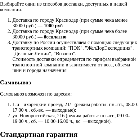
Выбирайте один из способов доставки, доступных в нашей
компании:
Доставка по городу Краснодар (при сумме чека менее
30000 руб.) —
1000 руб
.
Доставка по городу Краснодар (при сумме чека более
30000 руб.) —
бесплатно
.
Доставку по России осуществляем с помощью следующих
транспортных компаний: "ПЭК", "ЖелДорЭкспедиция",
"Деловые Линии", "Возовоз".
Стоимость доставки определяется по тарифам выбранной
транспортной компании в зависимости от веса, объема
шин и города назначения.
Самовывоз
Самовывоз возможен по адресам:
1-й Тихорецкий проезд, 21/1 (режим работы: пн.-пт., 08.00-
17.00 ч., сб.-вс. — выходные);
ул. Новороссийская, 216 (режим работы: пн.-пт., 09.00-
19.00 ч., сб. — 10.00-16.00 ч., вс. —выходной).
Стандартная гарантия