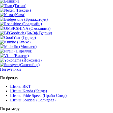
Погрузчики
По бренду
Шины BKT
Шины Kenda (Кенда)
Шины Pride Speed (Прайд Спид)
Шины Solideal (Солидеал)
По размеру