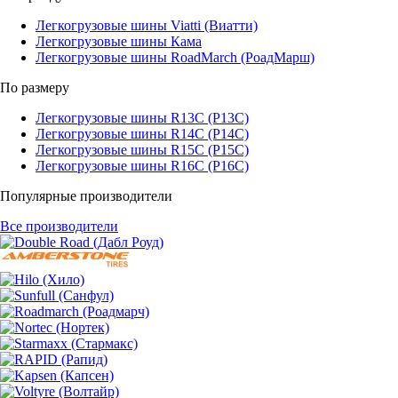
Легкогрузовые шины Viatti (Виатти)
Легкогрузовые шины Кама
Легкогрузовые шины RoadMarch (РоадМарш)
По размеру
Легкогрузовые шины R13C (Р13С)
Легкогрузовые шины R14C (Р14С)
Легкогрузовые шины R15C (Р15С)
Легкогрузовые шины R16C (Р16С)
Популярные производители
Все производители