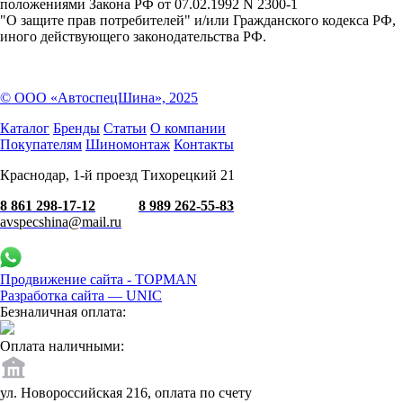
положениями Закона РФ от 07.02.1992 N 2300-1
"О защите прав потребителей" и/или Гражданского кодекса РФ,
иного действующего законодательства РФ.
© ООО «АвтоспецШина», 2025
Каталог
Бренды
Статьи
О компании
Покупателям
Шиномонтаж
Контакты
Краснодар, 1-й проезд Тихорецкий 21
8 861 298-17-12
8 989 262-55-83
avspecshina@mail.ru
Продвижение сайта - TOPMAN
Разработка сайта —
UNIC
Безналичная оплата:
Оплата наличными:
ул. Новороссийская 216, оплата по счету