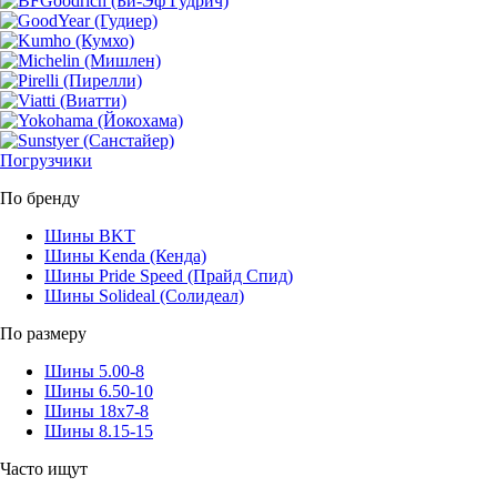
Погрузчики
По бренду
Шины BKT
Шины Kenda (Кенда)
Шины Pride Speed (Прайд Спид)
Шины Solideal (Солидеал)
По размеру
Шины 5.00-8
Шины 6.50-10
Шины 18x7-8
Шины 8.15-15
Часто ищут