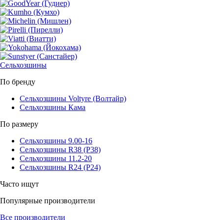
Сельхозшины
По бренду
Сельхозшины Voltyre (Волтайр)
Сельхозшины Кама
По размеру
Сельхозшины 9.00-16
Сельхозшины R38 (Р38)
Сельхозшины 11.2-20
Сельхозшины R24 (Р24)
Часто ищут
Популярные производители
Все производители