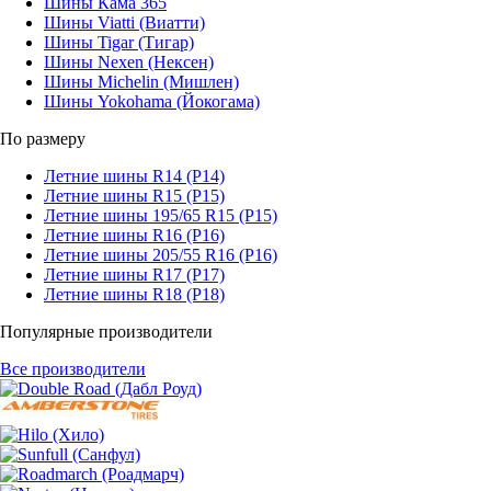
Шины Кама 365
Шины Viatti (Виатти)
Шины Tigar (Тигар)
Шины Nexen (Нексен)
Шины Michelin (Мишлен)
Шины Yokohama (Йокогама)
По размеру
Летние шины R14 (Р14)
Летние шины R15 (Р15)
Летние шины 195/65 R15 (Р15)
Летние шины R16 (Р16)
Летние шины 205/55 R16 (Р16)
Летние шины R17 (Р17)
Летние шины R18 (Р18)
Популярные производители
Все производители