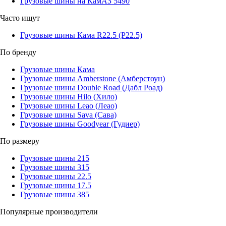
Грузовые шины на КамАЗ 5490
Часто ищут
Грузовые шины Кама R22.5 (Р22.5)
По бренду
Грузовые шины Кама
Грузовые шины Amberstone (Амберстоун)
Грузовые шины Double Road (Дабл Роад)
Грузовые шины Hilo (Хило)
Грузовые шины Leao (Леао)
Грузовые шины Sava (Сава)
Грузовые шины Goodyear (Гудиер)
По размеру
Грузовые шины 215
Грузовые шины 315
Грузовые шины 22.5
Грузовые шины 17.5
Грузовые шины 385
Популярные производители