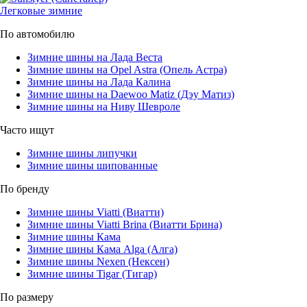
Легковые зимние
По автомобилю
Зимние шины на Лада Веста
Зимние шины на Opel Astra (Опель Астра)
Зимние шины на Лада Калина
Зимние шины на Daewoo Matiz (Дэу Матиз)
Зимние шины на Ниву Шевроле
Часто ищут
Зимние шины липучки
Зимние шины шипованные
По бренду
Зимние шины Viatti (Виатти)
Зимние шины Viatti Brina (Виатти Брина)
Зимние шины Кама
Зимние шины Кама Alga (Алга)
Зимние шины Nexen (Нексен)
Зимние шины Tigar (Тигар)
По размеру