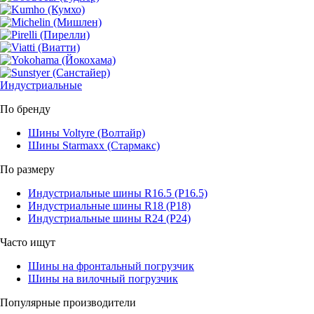
Индустриальные
По бренду
Шины Voltyre (Волтайр)
Шины Starmaxx (Стармакс)
По размеру
Индустриальные шины R16.5 (Р16.5)
Индустриальные шины R18 (Р18)
Индустриальные шины R24 (Р24)
Часто ищут
Шины на фронтальный погрузчик
Шины на вилочный погрузчик
Популярные производители