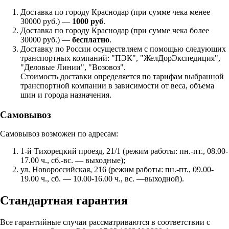
Доставка по городу Краснодар (при сумме чека менее
30000 руб.) —
1000 руб
.
Доставка по городу Краснодар (при сумме чека более
30000 руб.) —
бесплатно
.
Доставку по России осуществляем с помощью следующих
транспортных компаний: "ПЭК", "ЖелДорЭкспедиция",
"Деловые Линии", "Возовоз".
Стоимость доставки определяется по тарифам выбранной
транспортной компании в зависимости от веса, объема
шин и города назначения.
Самовывоз
Самовывоз возможен по адресам:
1-й Тихорецкий проезд, 21/1 (режим работы: пн.-пт., 08.00-
17.00 ч., сб.-вс. — выходные);
ул. Новороссийская, 216 (режим работы: пн.-пт., 09.00-
19.00 ч., сб. — 10.00-16.00 ч., вс. —выходной).
Стандартная гарантия
Все гарантийные случаи рассматриваются в соответствии с