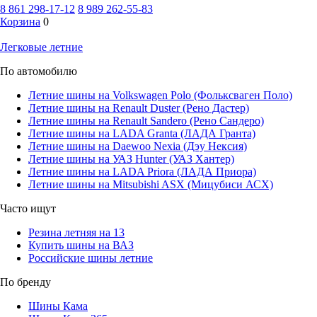
8 861 298-17-12
8 989 262-55-83
Корзина
0
Легковые летние
По автомобилю
Летние шины на Volkswagen Polo (Фольксваген Поло)
Летние шины на Renault Duster (Рено Дастер)
Летние шины на Renault Sandero (Рено Сандеро)
Летние шины на LADA Granta (ЛАДА Гранта)
Летние шины на Daewoo Nexia (Дэу Нексия)
Летние шины на УАЗ Hunter (УАЗ Хантер)
Летние шины на LADA Priora (ЛАДА Приора)
Летние шины на Mitsubishi ASX (Мицубиси АСХ)
Часто ищут
Резина летняя на 13
Купить шины на ВАЗ
Российские шины летние
По бренду
Шины Кама