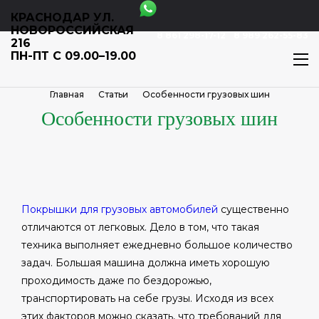
КРАСНОДАР УЛ.
НОВОРОССИЙСКАЯ
8 861 298-17-12
8 989 262-55-83
216
ПН-ПТ С 09.00–19.00
Главная
Статьи
Особенности грузовых шин
Особенности грузовых шин
Покрышки для грузовых автомобилей
существенно
отличаются от легковых. Дело в том, что такая
техника выполняет ежедневно большое количество
задач. Большая машина должна иметь хорошую
проходимость даже по бездорожью,
транспортировать на себе грузы. Исходя из всех
этих факторов можно сказать, что требований для